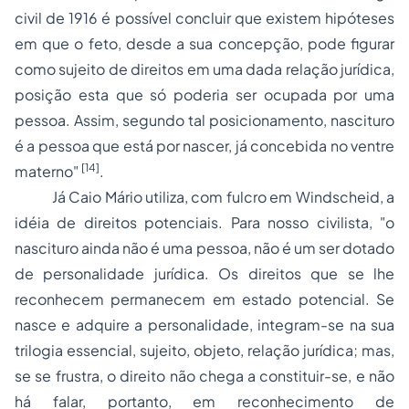
civil de 1916 é possível concluir que existem hipóteses
em que o feto, desde a sua concepção, pode figurar
como sujeito de direitos em uma dada relação jurídica,
posição esta que só poderia ser ocupada por uma
pessoa. Assim, segundo tal posicionamento, nascituro
é a pessoa que está por nascer, já concebida no ventre
[14]
materno"
.
Já Caio Mário utiliza, com fulcro em Windscheid, a
idéia de direitos potenciais. Para nosso civilista, "o
nascituro ainda não é uma pessoa, não é um ser dotado
de personalidade jurídica. Os direitos que se lhe
reconhecem permanecem em estado potencial. Se
nasce e adquire a personalidade, integram-se na sua
trilogia essencial, sujeito, objeto, relação jurídica; mas,
se se frustra, o direito não chega a constituir-se, e não
há falar, portanto, em reconhecimento de