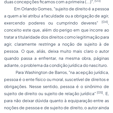
[03]
duas concepções ficamos com a primeira (...)".
Em Orlando Gomes, "sujeito de direito é a pessoa
a quem a lei atribui a faculdade ou a obrigação de agir,
[04]
exercendo poderes ou cumprindo deveres"
,
conceito este que, além do perigo em que incorre ao
tratar a titularidade dos direitos como legitimação para
agir, claramente restringe a noção de sujeito à de
pessoa. O que, aliás, deixa muito mais claro o autor
quando passa a enfrentar, na mesma obra, páginas
adiante, o problema da condição jurídica do nascituro.
Para Washington de Barros, "na acepção jurídica,
pessoa é o ente físico ou moral, suscetível de direitos e
obrigações. Nesse sentido, pessoa é o sinônimo de
[05]
sujeito de direito ou sujeito de relação jurídica"
. E,
para não deixar dúvida quanto à equiparação entre as
noções de pessoa e de sujeito de direito, o autor ainda