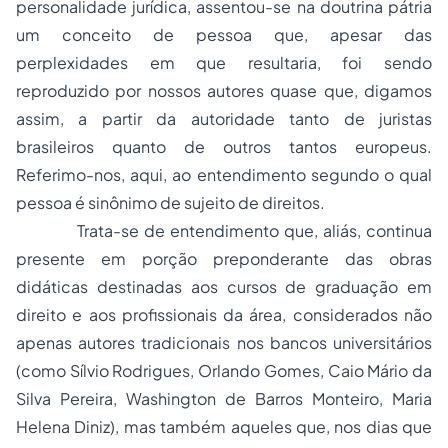
personalidade jurídica, assentou-se na doutrina pátria
um conceito de pessoa que, apesar das
perplexidades em que resultaria, foi sendo
reproduzido por nossos autores quase que, digamos
assim, a partir da autoridade tanto de juristas
brasileiros quanto de outros tantos europeus.
Referimo-nos, aqui, ao entendimento segundo o qual
pessoa
é sinônimo de
sujeito de direitos
.
Trata-se de entendimento que, aliás, continua
presente em porção preponderante das obras
didáticas destinadas aos cursos de graduação em
direito e aos profissionais da área, considerados não
apenas autores tradicionais nos bancos universitários
(como Sílvio Rodrigues, Orlando Gomes, Caio Mário da
Silva Pereira, Washington de Barros Monteiro, Maria
Helena Diniz), mas também aqueles que, nos dias que