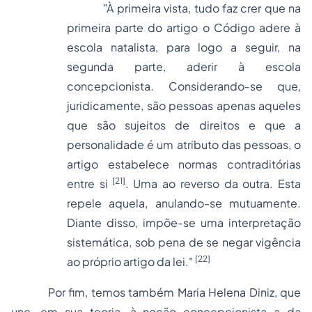
"À primeira vista, tudo faz crer que na
primeira parte do artigo o Código adere à
escola natalista, para logo a seguir, na
segunda parte, aderir à escola
concepcionista. Considerando-se que,
juridicamente, são pessoas apenas aqueles
que são sujeitos de direitos e que a
personalidade é um atributo das pessoas, o
artigo estabelece normas contraditórias
[21]
entre si
. Uma ao reverso da outra. Esta
repele aquela, anulando-se mutuamente.
Diante disso, impõe-se uma interpretação
sistemática, sob pena de se negar vigência
[22]
ao próprio artigo da lei."
Por fim, temos também Maria Helena Diniz, que
une, em sua teoria, à noção concepcionista a da