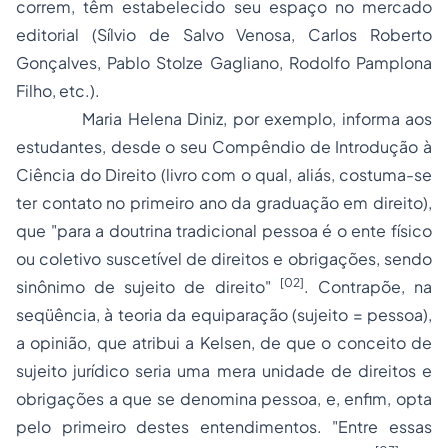
correm, têm estabelecido seu espaço no mercado
editorial (Sílvio de Salvo Venosa, Carlos Roberto
Gonçalves, Pablo Stolze Gagliano, Rodolfo Pamplona
Filho, etc.).
Maria Helena Diniz, por exemplo, informa aos
estudantes, desde o seu Compêndio de Introdução à
Ciência do Direito (livro com o qual, aliás, costuma-se
ter contato no primeiro ano da graduação em direito),
que "para a doutrina tradicional pessoa é o ente físico
ou coletivo suscetível de direitos e obrigações, sendo
[02]
sinônimo de sujeito de direito"
. Contrapõe, na
seqüência, à teoria da equiparação (sujeito = pessoa),
a opinião, que atribui a Kelsen, de que o conceito de
sujeito jurídico seria uma mera unidade de direitos e
obrigações a que se denomina pessoa, e, enfim, opta
pelo primeiro destes entendimentos. "Entre essas