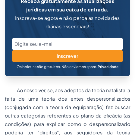
Receba gratuitamente as atualizações
jurídicas em sua caixa de entrada.
Inscreva-se agora e não perca as novidades
diárias essenciais!
Inscrever
Os boletins são gratuitos. Não enviamos spam.
Privacidade
Ao nosso ver, se, aos adeptos da teoria natalista, a
falta de uma teoria dos entes despersonalizados
(conjugada com a teoria da equiparação) fez buscar
outras categorias referentes ao plano da eficácia (as
condições) para explicar como o despersonalizado
poderia ter "direitos", aos seguidores da teoria