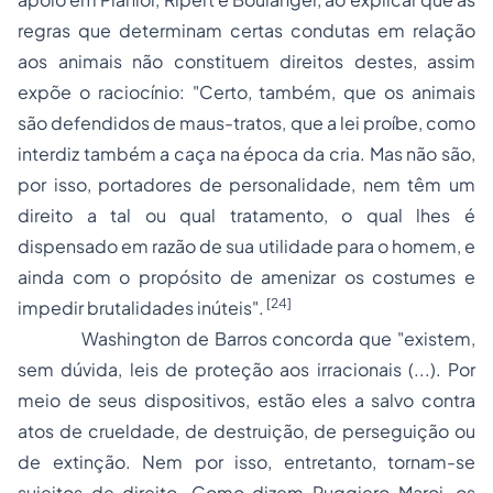
regras que determinam certas condutas em relação
aos animais não constituem direitos destes, assim
expõe o raciocínio: "Certo, também, que os animais
são defendidos de maus-tratos, que a lei proíbe, como
interdiz também a caça na época da cria. Mas não são,
por isso, portadores de personalidade, nem têm um
direito a tal ou qual tratamento, o qual lhes é
dispensado em razão de sua utilidade para o homem, e
ainda com o propósito de amenizar os costumes e
[24]
impedir brutalidades inúteis".
Washington de Barros concorda que "existem,
sem dúvida, leis de proteção aos irracionais (...). Por
meio de seus dispositivos, estão eles a salvo contra
atos de crueldade, de destruição, de perseguição ou
de extinção. Nem por isso, entretanto, tornam-se
sujeitos de direito. Como dizem Ruggiero-Maroi, os