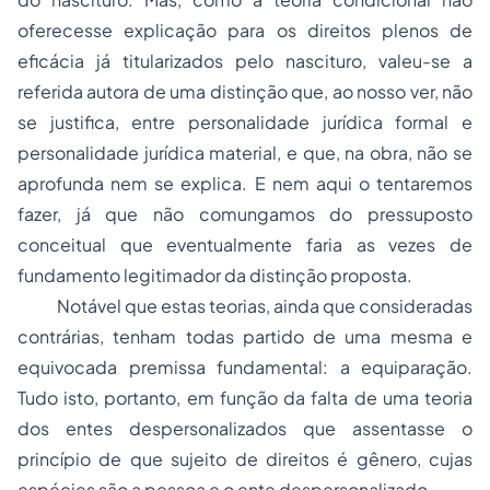
oferecesse explicação para os direitos plenos de
eficácia já titularizados pelo nascituro, valeu-se a
referida autora de uma distinção que, ao nosso ver, não
se justifica, entre personalidade jurídica formal e
personalidade jurídica material, e que, na obra, não se
aprofunda nem se explica. E nem aqui o tentaremos
fazer, já que não comungamos do pressuposto
conceitual que eventualmente faria as vezes de
fundamento legitimador da distinção proposta.
Notável que estas teorias, ainda que consideradas
contrárias, tenham todas partido de uma mesma e
equivocada premissa fundamental: a equiparação.
Tudo isto, portanto, em função da falta de uma teoria
dos entes despersonalizados que assentasse o
princípio de que
sujeito de direitos é gênero, cujas
espécies são a pessoa e o ente despersonalizado
.