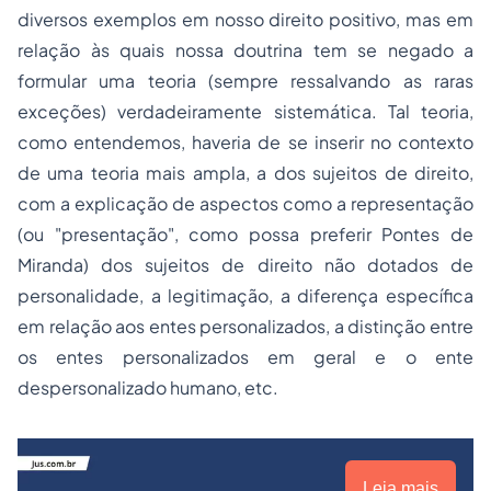
diversos exemplos em nosso direito positivo, mas em
relação às quais nossa doutrina tem se negado a
formular uma teoria (sempre ressalvando as raras
exceções) verdadeiramente sistemática. Tal teoria,
como entendemos, haveria de se inserir no contexto
de uma teoria mais ampla, a dos sujeitos de direito,
com a explicação de aspectos como a representação
(ou "presentação", como possa preferir Pontes de
Miranda) dos sujeitos de direito não dotados de
personalidade, a legitimação, a diferença específica
em relação aos entes personalizados, a distinção entre
os entes personalizados em geral e o ente
despersonalizado humano, etc.
Leia mais