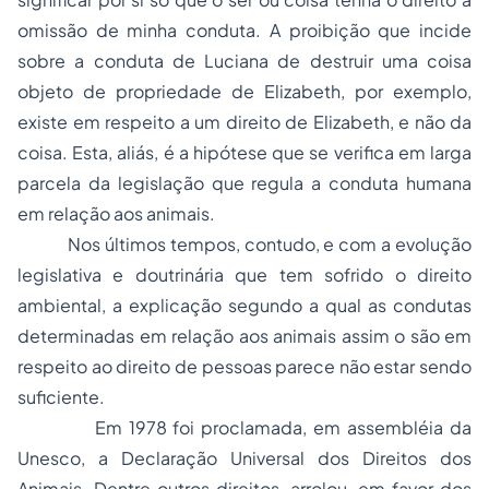
omissão de minha conduta. A proibição que incide
sobre a conduta de Luciana de destruir uma coisa
objeto de
propriedade
de Elizabeth, por exemplo,
existe em respeito a um direito de Elizabeth, e não da
coisa. Esta, aliás, é a hipótese que se verifica em larga
parcela da legislação que regula a conduta humana
em relação aos animais.
Nos últimos tempos, contudo, e com a evolução
legislativa e doutrinária que tem sofrido o direito
ambiental, a explicação segundo a qual as condutas
determinadas em relação aos animais assim o são em
respeito ao direito de pessoas parece não estar sendo
suficiente.
Em 1978 foi proclamada, em assembléia da
Unesco, a
Declaração Universal dos Direitos dos
Animais
. Dentre outros direitos, arrolou, em favor dos