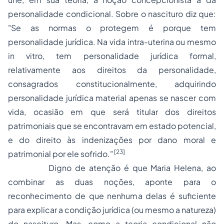
personalidade condicional. Sobre o nascituro diz que:
"Se as normas o protegem é porque tem
personalidade jurídica. Na vida intra-uterina ou mesmo
in vitro
, tem
personalidade jurídica formal
,
relativamente aos direitos da personalidade,
consagrados constitucionalmente, adquirindo
personalidade jurídica material
apenas se nascer com
vida, ocasião em que será titular dos direitos
patrimoniais que se encontravam em estado potencial,
e do direito às indenizações por
dano moral
e
[23]
patrimonial por ele sofrido."
Digno de atenção é que Maria Helena, ao
combinar as duas noções, aponte para o
reconhecimento de que nenhuma delas é suficiente
para explicar a condição jurídica (ou mesmo a natureza)
do nascituro. Mas, como a teoria condicional não