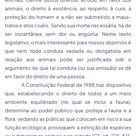
animais, o direito à existência, ao respeito, à cura, à
proteção do homem e a não ser submetido a maus-
tratos e atos cruéis. Sendo sua morte necessária, há de
ser instantânea, sem dor ou angústia. Neste texto
legislativo, o mais interessante para nossos objetivos é
que nem toda conduta vedada ou obrigatória em
relação aos animais pode ser justificada sob o
argumento de que tal conduta (ou sua omissão) se dê
em favor do direito de uma pessoa.
A Constituição Federal de 1988 traz dispositivo
que, estabelecendo o direito de todos a um meio
ambiente equilibrado (no qual se inclui a fauna),
determina ao poder público que proteja a fauna e a
flora, vedando as práticas que colocam em risco a sua
função ecológica, provoquem a extinção de espécies
ou submetam os animais a crueldade (CF, art. 225, § 1°,