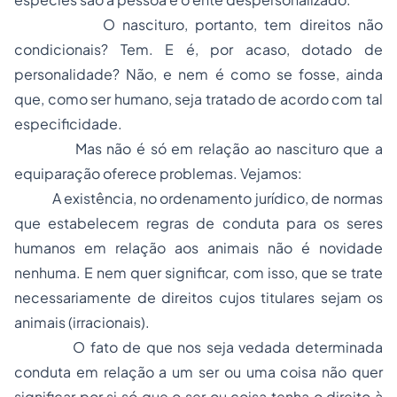
O nascituro, portanto, tem direitos não
condicionais? Tem. E é, por acaso, dotado de
personalidade? Não, e nem é como se fosse, ainda
que, como ser humano, seja tratado de acordo com tal
especificidade.
Mas não é só em relação ao nascituro que a
equiparação oferece problemas. Vejamos:
A existência, no ordenamento jurídico, de normas
que estabelecem regras de conduta para os seres
humanos em relação aos animais não é novidade
nenhuma. E nem quer significar, com isso, que se trate
necessariamente de direitos cujos titulares sejam os
animais (irracionais).
O fato de que nos seja vedada determinada
conduta em relação a um ser ou uma coisa não quer
significar por si só que o ser ou coisa tenha o direito à