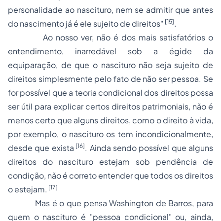
personalidade ao nascituro, nem se admitir que antes
[15]
do nascimento já é ele sujeito de direitos"
.
Ao nosso ver, não é dos mais satisfatórios o
entendimento, inarredável sob a égide da
equiparação, de que o nascituro não seja sujeito de
direitos simplesmente pelo fato de não ser pessoa. Se
for possível que a teoria condicional dos direitos possa
ser útil para explicar certos direitos patrimoniais, não é
menos certo que alguns direitos, como o direito à vida,
por exemplo, o nascituro os tem incondicionalmente,
[16]
desde que exista
. Ainda sendo possível que alguns
direitos do nascituro estejam sob pendência de
condição, não é correto entender que todos os direitos
[17]
o estejam.
Mas é o que pensa Washington de Barros, para
quem o nascituro é "pessoa condicional" ou, ainda,