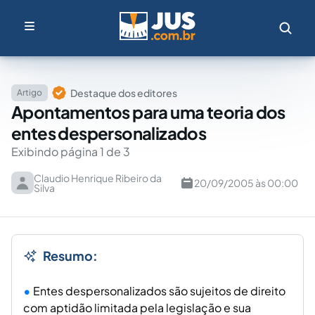
Destaque dos editores
Artigo
Apontamentos para uma teoria dos
entes despersonalizados
Exibindo página 1 de 3
Claudio Henrique Ribeiro da
20/09/2005 às 00:00
Silva
Resumo:
Entes despersonalizados são sujeitos de direito
com aptidão limitada pela legislação e sua