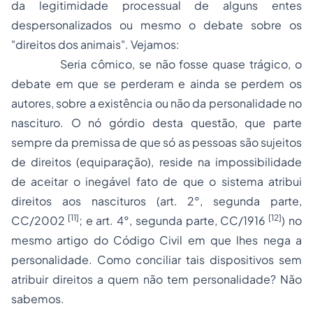
da legitimidade processual de alguns entes
despersonalizados ou mesmo o debate sobre os
"direitos dos animais". Vejamos:
Seria cômico, se não fosse quase trágico, o
debate em que se perderam e ainda se perdem os
autores, sobre a existência ou não da personalidade no
nascituro. O nó górdio desta questão, que parte
sempre da premissa de que só as pessoas são sujeitos
de direitos (equiparação), reside na impossibilidade
de aceitar o inegável fato de que o sistema atribui
direitos aos nascituros (art. 2°, segunda parte,
[11]
[12]
CC/2002
; e art. 4°, segunda parte, CC/1916
) no
mesmo artigo do Código Civil em que lhes nega a
personalidade. Como conciliar tais dispositivos sem
atribuir direitos a quem não tem personalidade? Não
sabemos.