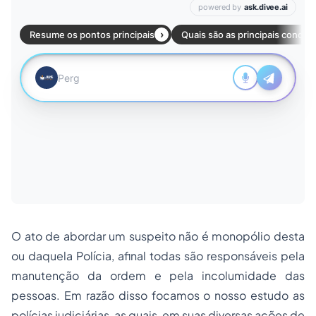
O ato de abordar um suspeito não é monopólio desta
ou daquela Polícia, afinal todas são responsáveis pela
manutenção da ordem e pela incolumidade das
pessoas. Em razão disso focamos o nosso estudo as
polícias judiciárias, as quais, em suas diversas ações de