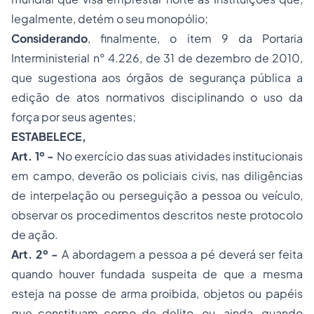
legalmente, detém o seu monopólio;
Considerando
, finalmente, o item 9 da Portaria
Interministerial n° 4.226, de 31 de dezembro de 2010,
que sugestiona aos órgãos de segurança pública a
edição de atos normativos disciplinando o uso da
força por seus agentes;
ESTABELECE,
Art. 1º -
No exercício das suas atividades institucionais
em campo, deverão os policiais civis, nas diligências
de interpelação ou perseguição a pessoa ou veículo,
observar os procedimentos descritos neste protocolo
de ação.
Art. 2º -
A abordagem a pessoa a pé deverá ser feita
quando houver fundada suspeita de que a mesma
esteja na posse de arma proibida, objetos ou papéis
que constituam corpo de delito, ou, ainda, quando