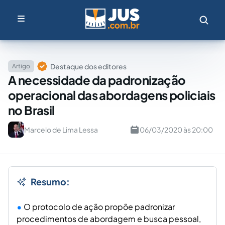
Destaque dos editores
Artigo
A necessidade da padronização
operacional das abordagens policiais
no Brasil
Marcelo de Lima Lessa
06/03/2020 às 20:00
Resumo:
O protocolo de ação propõe padronizar
procedimentos de abordagem e busca pessoal,