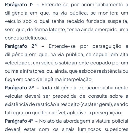
Parágrafo 1º -
Entende-se por acompanhamento a
diligência em que, na via pública, se monitora um
veículo sob o qual tenha recaído fundada suspeita,
sem que, de forma latente, tenha ainda emergido uma
conduta delituosa.
Parágrafo 2º -
Entende-se por perseguição a
diligência em que, na via pública, se segue, em alta
velocidade, um veiculo sabidamente ocupado por um
ou mais infratores, ou, ainda, que esboce resistência ou
fuga em caso de legítima interpelação.
Parágrafo 3º -
Toda diligência de acompanhamento
veicular deverá ser precedida de consulta sobre a
existência de restrição a respeito (caráter geral), sendo
tal regra, no que for cabível, aplicável a perseguição.
Parágrafo 4º -
No ato da abordagem a viatura policial
deverá estar com os sinais luminosos superiores