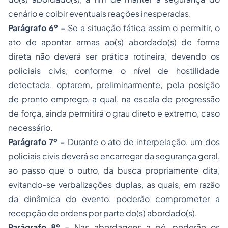
cenário e coibir eventuais reações inesperadas.
Parágrafo 6º -
Se a situação fática assim o permitir, o
ato de apontar armas ao(s) abordado(s) de forma
direta não deverá ser prática rotineira, devendo os
policiais civis, conforme o nível de hostilidade
detectada, optarem, preliminarmente, pela posição
de pronto emprego, a qual, na escala de progressão
de força, ainda permitirá o grau direto e extremo, caso
necessário.
Parágrafo 7º -
Durante o ato de interpelação, um dos
policiais civis deverá se encarregar da segurança geral,
ao passo que o outro, da busca propriamente dita,
evitando-se verbalizações duplas, as quais, em razão
da dinâmica do evento, poderão comprometer a
recepção de ordens por parte do(s) abordado(s).
Parágrafo 8º -
Nas abordagens a pé, poderão os