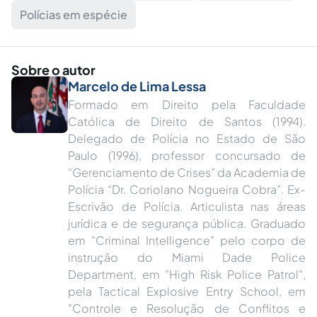
Polícias em espécie
Sobre o autor
Marcelo de Lima Lessa
Formado em Direito pela Faculdade
Católica de Direito de Santos (1994).
Delegado de Polícia no Estado de São
Paulo (1996), professor concursado de
“Gerenciamento de Crises” da Academia de
Polícia “Dr. Coriolano Nogueira Cobra”. Ex-
Escrivão de Polícia. Articulista nas áreas
jurídica e de segurança pública. Graduado
em "Criminal Intelligence" pelo corpo de
instrução do Miami Dade Police
Department, em "High Risk Police Patrol",
pela Tactical Explosive Entry School, em
"Controle e Resolução de Conflitos e