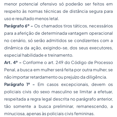
menor potencial ofensivo só poderão ser feitos em
respeito às normas técnicas de distância segura para
uso e resultado menos letal.
Parágrafo 6º -
Os chamados tiros táticos, necessários
para a aferição de determinada vantagem operacional
no cenário, só serão admitidos se condizentes com a
dinâmica da ação, exigindo-se, dos seus executores,
especial habilidade e treinamento.
Art. 4º -
Conforme o art. 249 do Código de Processo
Penal, a busca em mulher será feita por outra mulher, se
não importar retardamento ou prejuízo da diligência.
Parágrafo 1º -
Em casos excepcionais, devem os
policiais civis do sexo masculino se limitar a efetuar,
respeitada a regra legal descrita no parágrafo anterior,
tão somente a busca preliminar, remanescendo, a
minuciosa, apenas às policiais civis femininas.