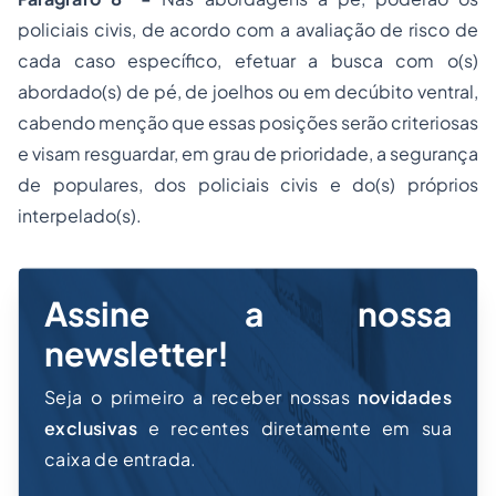
policiais civis, de acordo com a avaliação de risco de
cada caso específico, efetuar a busca com o(s)
abordado(s) de pé, de joelhos ou em decúbito ventral,
cabendo menção que essas posições serão criteriosas
e visam resguardar, em grau de prioridade, a segurança
de populares, dos policiais civis e do(s) próprios
interpelado(s).
Assine a nossa
newsletter!
Seja o primeiro a receber nossas
novidades
exclusivas
e recentes diretamente em sua
caixa de entrada.