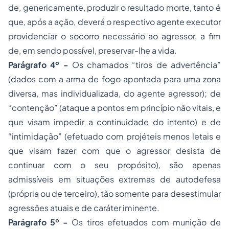
de, genericamente, produzir o resultado morte, tanto é
que, após a ação, deverá o respectivo agente executor
providenciar o socorro necessário ao agressor, a fim
de, em sendo possível, preservar-lhe a vida.
Parágrafo 4º -
Os chamados “tiros de advertência”
(dados com a arma de fogo apontada para uma zona
diversa, mas individualizada, do agente agressor); de
“contenção” (ataque a pontos em princípio não vitais, e
que visam impedir a continuidade do intento) e de
“intimidação” (efetuado com projéteis menos letais e
que visam fazer com que o agressor desista de
continuar com o seu propósito), são apenas
admissíveis em situações extremas de autodefesa
(própria ou de terceiro), tão somente para desestimular
agressões atuais e de caráter iminente.
Parágrafo 5º -
Os tiros efetuados com munição de