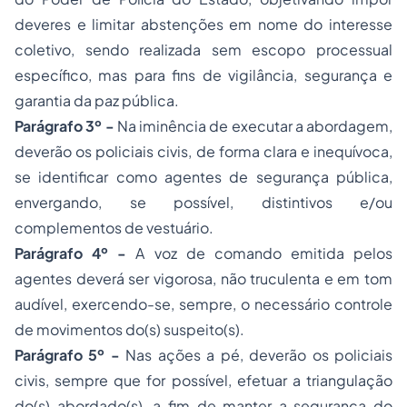
deveres e limitar abstenções em nome do interesse
coletivo, sendo realizada sem escopo processual
específico, mas para fins de vigilância, segurança e
garantia da paz pública.
Parágrafo 3º -
Na iminência de executar a abordagem,
deverão os policiais civis, de forma clara e inequívoca,
se identificar como agentes de segurança pública,
envergando, se possível, distintivos e/ou
complementos de vestuário.
Parágrafo 4º -
A voz de comando emitida pelos
agentes deverá ser vigorosa, não truculenta e em tom
audível, exercendo-se, sempre, o necessário controle
de movimentos do(s) suspeito(s).
Parágrafo 5º -
Nas ações a pé, deverão os policiais
civis, sempre que for possível, efetuar a triangulação
do(s) abordado(s), a fim de manter a segurança do