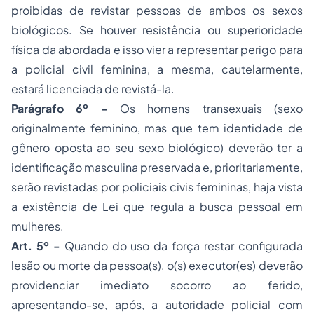
proibidas de revistar pessoas de ambos os sexos
biológicos. Se houver resistência ou superioridade
física da abordada e isso vier a representar perigo para
a policial civil feminina, a mesma, cautelarmente,
estará licenciada de revistá-la.
Parágrafo 6º -
Os homens transexuais (sexo
originalmente feminino, mas que tem identidade de
gênero oposta ao seu sexo biológico) deverão ter a
identificação masculina preservada e, prioritariamente,
serão revistadas por policiais civis femininas, haja vista
a existência de Lei que regula a busca pessoal em
mulheres.
Art. 5º -
Quando do uso da força restar configurada
lesão ou morte da pessoa(s), o(s) executor(es) deverão
providenciar imediato socorro ao ferido,
apresentando-se, após, a autoridade policial com