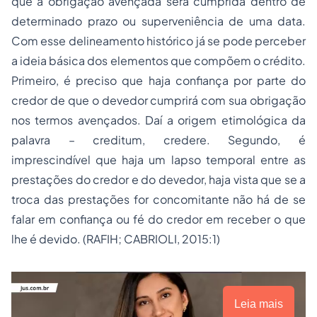
que a obrigação avençada será cumprida dentro de
determinado prazo ou superveniência de uma data.
Com esse delineamento histórico já se pode perceber
a ideia básica dos elementos que compõem o crédito.
Primeiro, é preciso que haja confiança por parte do
credor de que o devedor cumprirá com sua obrigação
nos termos avençados. Daí a origem etimológica da
palavra – creditum, credere. Segundo, é
imprescindível que haja um lapso temporal entre as
prestações do credor e do devedor, haja vista que se a
troca das prestações for concomitante não há de se
falar em confiança ou fé do credor em receber o que
lhe é devido. (RAFIH; CABRIOLI, 2015:1)
Leia mais