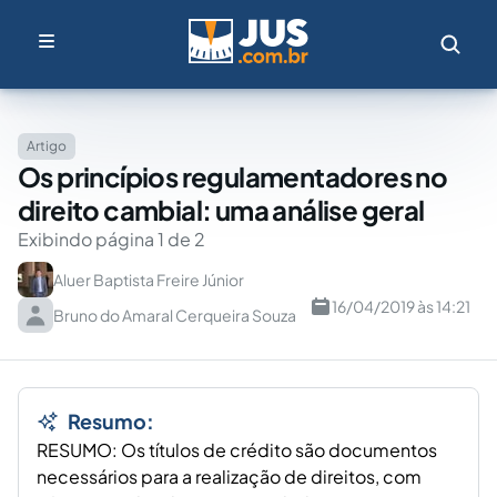
Artigo
Os princípios regulamentadores no
direito cambial: uma análise geral
Exibindo página 1 de 2
Aluer Baptista Freire Júnior
16/04/2019 às 14:21
Bruno do Amaral Cerqueira Souza
Resumo:
RESUMO: Os títulos de crédito são documentos
necessários para a realização de direitos, com