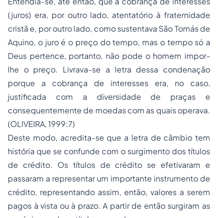
Entendia-se, até então, que a cobrança de interesses
(juros) era, por outro lado, atentatório à fraternidade
cristã e, por outro lado, como sustentava São Tomás de
Aquino, o juro é o preço do tempo, mas o tempo só a
Deus pertence, portanto, não pode o homem impor-
lhe o preço. Livrava-se a letra dessa condenação
porque a cobrança de interesses era, no caso,
justificada com a diversidade de praças e
consequentemente de moedas com as quais operava.
(OLIVEIRA, 1999:7)
Deste modo, acredita-se que a letra de câmbio tem
história que se confunde com o surgimento dos títulos
de crédito. Os títulos de crédito se efetivaram e
passaram a representar um importante instrumento de
crédito, representando assim, então, valores a serem
pagos à vista ou à prazo. A partir de então surgiram as