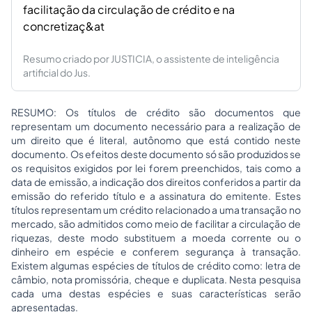
facilitação da circulação de crédito e na
concretizaç&at
Resumo criado por JUSTICIA, o assistente de inteligência
artificial do Jus.
RESUMO: Os títulos de crédito são documentos que
representam um documento necessário para a realização de
um direito que é literal, autônomo que está contido neste
documento. Os efeitos deste documento só são produzidos se
os requisitos exigidos por lei forem preenchidos, tais como a
data de emissão, a indicação dos direitos conferidos a partir da
emissão do referido título e a assinatura do emitente. Estes
títulos representam um crédito relacionado a uma transação no
mercado, são admitidos como meio de facilitar a circulação de
riquezas, deste modo substituem a moeda corrente ou o
dinheiro em espécie e conferem segurança à transação.
Existem algumas espécies de títulos de crédito como: letra de
câmbio, nota promissória, cheque e duplicata. Nesta pesquisa
cada uma destas espécies e suas características serão
apresentadas.