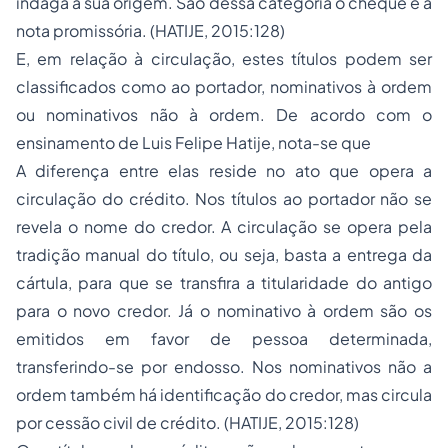
indaga a sua origem. São dessa categoria o cheque e a
nota promissória. (HATIJE, 2015:128)
E, em relação à circulação, estes títulos podem ser
classificados como ao portador, nominativos à ordem
ou nominativos não à ordem. De acordo com o
ensinamento de Luis Felipe Hatije, nota-se que
A diferença entre elas reside no ato que opera a
circulação do crédito. Nos títulos ao portador não se
revela o nome do credor. A circulação se opera pela
tradição manual do título, ou seja, basta a entrega da
cártula, para que se transfira a titularidade do antigo
para o novo credor. Já o nominativo à ordem são os
emitidos em favor de pessoa determinada,
transferindo-se por endosso. Nos nominativos não a
ordem também há identificação do credor, mas circula
por cessão civil de crédito. (HATIJE, 2015:128)