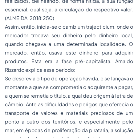
realizados, delineando, de forma nítida, a sua função
essencial, qual seja, a circulação do respectivo valor.
(ALMEIDA, 2018:250)
Assim, então, inicia-se o cambium trajecticium, onde o
mercador trocava seu dinheiro pelo dinheiro local,
quando chegava a uma determinada localidade. O
mercado, então, usava este dinheiro para adquirir
produtos. Esta era a fase pré-capitalista. Arnaldo
Rizzardo explica esse período:
Se descrevia o tipo de operação havida, e se lançava o
montante a que se comprometia o adquirente a pagar,
a quem se remetia o título, a qual deu origem à letra de
câmbio. Ante as dificuldades e perigos que oferecia o
transporte de valores e materiais preciosos de um
ponto a outro dos territórios, e especialmente pelo
mar, em épocas de proliferação da pirataria, a solução