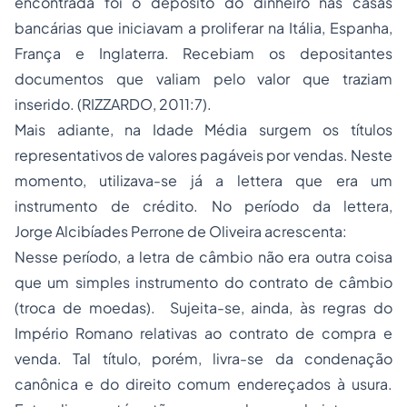
encontrada foi o depósito do dinheiro nas casas
bancárias que iniciavam a proliferar na Itália, Espanha,
França e Inglaterra. Recebiam os depositantes
documentos que valiam pelo valor que traziam
inserido. (RIZZARDO, 2011:7).
Mais adiante, na Idade Média surgem os títulos
representativos de valores pagáveis por vendas. Neste
momento, utilizava-se já a lettera que era um
instrumento de crédito. No período da lettera,
Jorge Alcibíades Perrone de Oliveira acrescenta:
Nesse período, a letra de câmbio não era outra coisa
que um simples instrumento do contrato de câmbio
(troca de moedas). Sujeita-se, ainda, às regras do
Império Romano relativas ao contrato de compra e
venda. Tal título, porém, livra-se da condenação
canônica e do direito comum endereçados à usura.