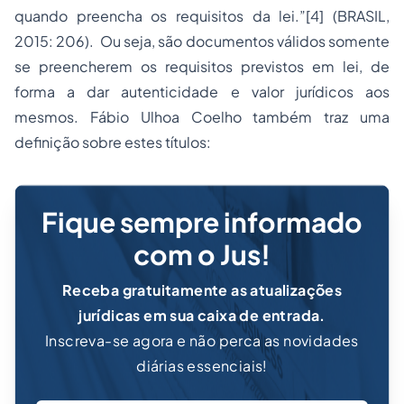
quando preencha os requisitos da lei.”[4] (BRASIL,
2015: 206). Ou seja, são documentos válidos somente
se preencherem os requisitos previstos em lei, de
forma a dar autenticidade e valor jurídicos aos
mesmos. Fábio Ulhoa Coelho também traz uma
definição sobre estes títulos:
Fique sempre informado
com o Jus!
Receba gratuitamente as atualizações
jurídicas em sua caixa de entrada.
Inscreva-se agora e não perca as novidades
diárias essenciais!