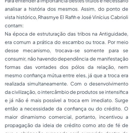
Para entender a importância destes títulos é necessário
analisar a história dos mesmos. Assim, do ponto de
vista histórico, Rhasmye El Rafih e José Vinícius Cabrioli
contam:
Na época de estruturação das tribos na Antiguidade,
era comum a prática do escambo ou troca. Por meio
desse mecanismo, trocava-se somente para se
consumir, não havendo dependência de manifestação
formas das vontades dos pólos da relação, nem
mesmo confiança mútua entre eles, já que a troca era
realizada simultaneamente. Com o desenvolvimento
da civilização, o intercâmbio de produtos se intensifica
e já não é mais possível a troca em imediato. Surge
então a necessidade da confiança ou do crédito. O
maior dinamismo comercial, portanto, incentivou a
propagação da ideia de crédito como ato de fé de