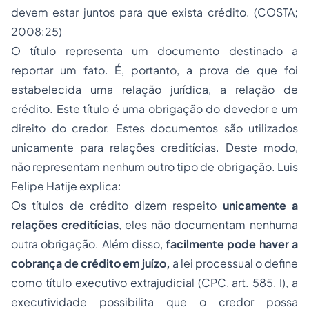
devem estar juntos para que exista crédito. (COSTA;
2008:25)
O título representa um documento destinado a
reportar um fato. É, portanto, a prova de que foi
estabelecida uma relação jurídica, a relação de
crédito. Este título é uma obrigação do devedor e um
direito do credor. Estes documentos são utilizados
unicamente para relações creditícias. Deste modo,
não representam nenhum outro tipo de obrigação. Luis
Felipe Hatije explica:
Os títulos de crédito dizem respeito
unicamente a
relações creditícias
, eles não documentam nenhuma
outra obrigação. Além disso,
facilmente pode haver a
cobrança de crédito em juízo,
a lei processual o define
como título executivo extrajudicial (CPC, art. 585, I), a
executividade possibilita que o credor possa