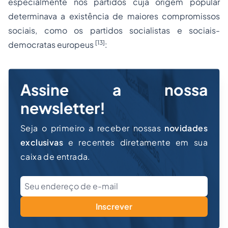
especialmente nos partidos cuja origem popular
determinava a existência de maiores compromissos
sociais, como os partidos socialistas e sociais-
[13]
democratas europeus
:
Assine a nossa
newsletter!
Seja o primeiro a receber nossas
novidades
exclusivas
e recentes diretamente em sua
caixa de entrada.
Inscrever