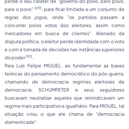
perde o seu caráter de "
governo do povo, pelo povo,
[09]
para o povo
"
, para ficar limitada a um conjunto de
regras dos jogos, onde "
os partidos passam a
concorrer pelos votos dos eleitores, assim como
mercadores em busca de clientes
". Alienado da
disputa política, o eleitor perde identidade com o voto
e com a tomada de decisões nas instâncias superiores
[10]
do poder
.
Para Luís Felipe MIGUEL, ao fundamentar as bases
teóricas do pensamento democrático do pós-guerra,
chamando de democracia regimes eleitorais de
democracia, SCHUMPETER e seus seguidores
buscavam neutralizar aqueles que reivindicavam um
regime mais participativo e igualitário. Para MIGUEL, tal
situação criou o que ele chama de "
democracia
domesticada
":