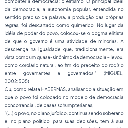
combater a democracia: o elitismo. O principal ideal
da democracia, a autonomia popular, entendida no
sentido preciso da palavra, a produção das próprias
regras, foi descartado como quimérico. No lugar da
idéia de poder do povo, colocou-se o dogma elitista
de que o governo é uma atividade de minorias. A
descrença na igualdade que, tradicionalmente, era
vista como um quase-sinônimo da democracia – levou,
como corolário natural, ao fim do preceito do rodízio
entre governantes e governados." (MIGUEL,
2002:505)
Ou, como relata HABERMAS, analisando a situação em
que o povo foi colocado no modelo de democracia
concorrencial, de bases schumpterianas,
"(...) o povo, no plano jurídico, continua sendo soberano
e, no plano político, para suas decisões, tem à sua