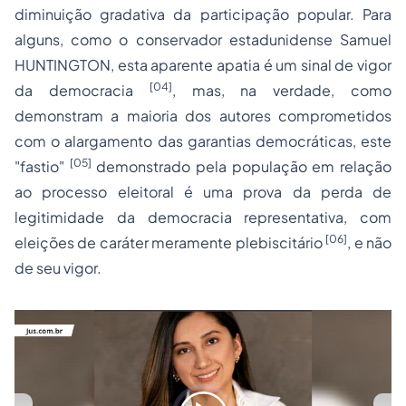
diminuição gradativa da participação popular. Para
alguns, como o conservador estadunidense Samuel
HUNTINGTON, esta aparente apatia é um sinal de vigor
[04]
da democracia
, mas, na verdade, como
demonstram a maioria dos autores comprometidos
com o alargamento das garantias democráticas, este
[05]
"fastio"
demonstrado pela população em relação
ao processo eleitoral é uma prova da perda de
legitimidade da democracia representativa, com
[06]
eleições de
caráter meramente plebiscitário
, e não
de seu vigor.