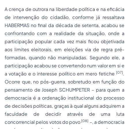
A crença de outrora na liberdade política e na eficácia
de intervenção do cidadão, conforme já ressaltava
HABERMAS no final da década de setenta, acabou se
confrontando com a realidade da situação, onde a
participação popular cada vez mais ficou objetivada
aos limites eleitorais, em eleições via de regra pré-
formadas, quando não manipuladas. Segundo ele, a
participação acabou se convertendo num valor em si e
[07]
a votação e o interesse político em mero fetiche
.
Ocorre que, no pós-guerra, sobretudo em função do
pensamento de Joseph SCHUMPETER – para quem a
democracia é a ordenação institucional do processo
de decisões políticas, graças à qual alguns adquirem a
faculdade de decidir através de uma luta
[08]
concorrencial pelos votos do povo
–, a democracia