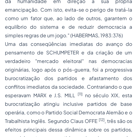
da humanidade em direção à sua própria
emancipação. Com isto, evita-se o perigo de tratá-la
como um fator que, ao lado de outros, garantem o
equilíbrio do sistema e de reduzir democracia a
simples regras de um jogo." (HABERMAS, 1983:376)
Uma das conseqüências imediatas do avanço do
pensamento de SCHUMPETER e da criação de um
verdadeiro "mercado eleitoral" nas democracias
originárias, logo após o pós-guerra, foi a progressiva
burocratização dos partidos e afastamento dos
conflitos imediatos da sociedade. Contrariando o que
[11]
esperavam MARX e J.S. MILL
no século XIX, esta
burocratização atingiu inclusive partidos de base
operária, como o Partido Social Democrata Alemão e o
[12]
Trabalhista Inglês. Segundo Claus OFFE
, três são os
efeitos principais dessa dinâmica sobre os partidos,