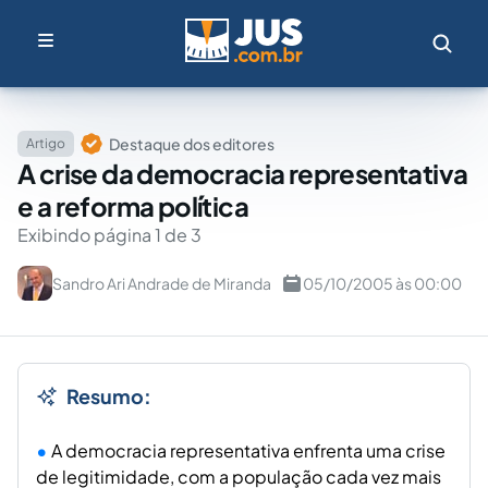
Destaque dos editores
Artigo
A crise da democracia representativa
e a reforma política
Exibindo página 1 de 3
Sandro Ari Andrade de Miranda
05/10/2005 às 00:00
Resumo:
A democracia representativa enfrenta uma crise
de legitimidade, com a população cada vez mais