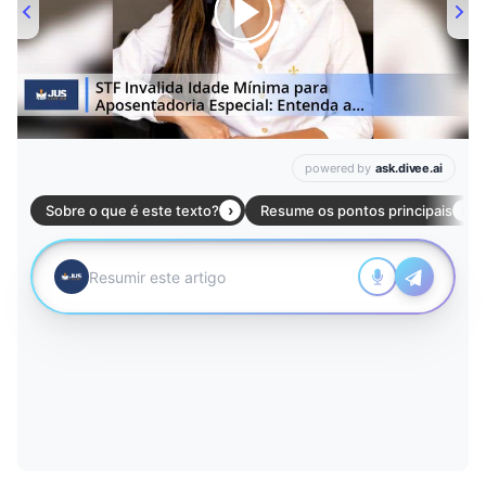
00:00
/
01:00