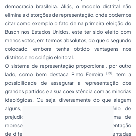
democracia brasileira. Aliás, o modelo distrital não
elimina a distorções de representação, onde podemos
citar como exemplo o fato de na primeira eleição do
Busch nos Estados Unidos, este ter sido eleito com
menos votos, em termos absolutos, do que o segundo
colocado, embora tenha obtido vantagens nos
distritos e no colégio eleitoral.
O sistema de representação proporcional, por outro
[18]
lado, como bem destaca Pinto Ferreira
, tem a
possibilidade de assegurar a representação dos
grandes partidos e a sua coexistência com as minorias
ideológicas. Ou seja, diversamente do que alegam
alguns, o sistema proporcional ao contrário de
prejudicar, reforça a Democracia. O sistema de
representação proporcional objetiva a representação
de diferentes formas de pensamento, representadas