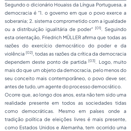
Segundo o dicionário Houaiss da Língua Portuguesa, a
democracia é "
1. o governo em que o povo exerce a
soberania; 2. sistema comprometido com a igualdade
[01]
ou a distribuição igualitária de poder
"
. Seguindo
esta orientação, Friedrich MÜLLER afirma que todas as
razões do exercício democrático do poder e da
[02]
violência
, todas as razões da crítica da democracia
[03]
dependem deste ponto de partida
. Logo, muito
mais do que um objeto da democracia, pelo menos do
seu conceito mais contemporâneo, o povo deve ser,
antes de tudo, um agente do
processo
democrático.
Ocorre que, ao longo dos anos, esta não tem sido uma
realidade presente em todos as
sociedades
tidas
como democráticas. Mesmo em países onde a
tradição política de eleições livres é mais presente,
como Estados Unidos e Alemanha, tem ocorrido uma