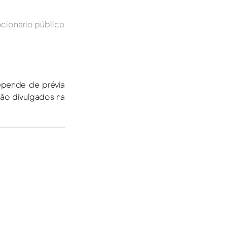
cionário público
epende de prévia
são divulgados na