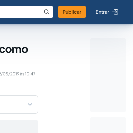
Publicar
Entrar
 IA
Buscar no Jus
s como
2/05/2019 às 10:47