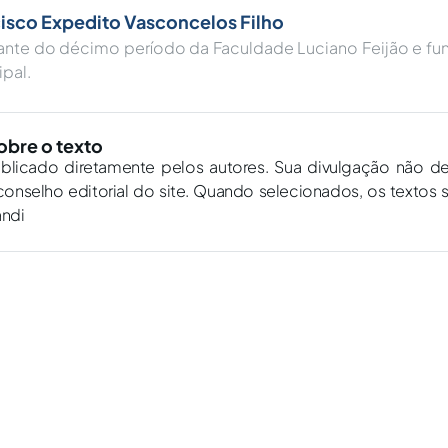
isco Expedito Vasconcelos Filho
ante do décimo período da Faculdade Luciano Feijão e fun
pal.
obre o texto
ublicado diretamente pelos autores. Sua divulgação não d
onselho editorial do site. Quando selecionados, os textos 
andi