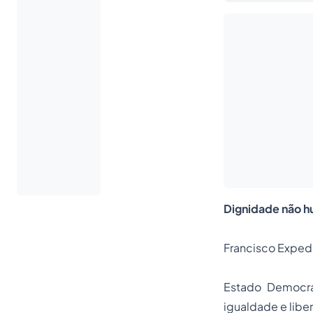
Dignidade não hu
Francisco Expedi
Estado Democrá
igualdade e libe