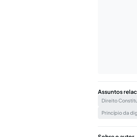
Assuntos rela
Direito Constit
Princípio da d
Sobre o autor