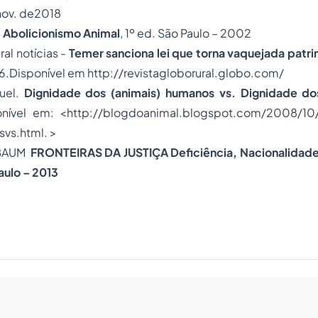
nov. de2018
.
Abolicionismo Animal
, 1º ed. São Paulo – 2002
al notícias -
Temer sanciona lei que torna vaquejada patri
16.Disponível em http://revistagloborural.globo.com/
uel.
Dignidade dos (animais) humanos vs. Dignidade do
nível em: <http://blogdoanimal.blogspot.com/2008/10
vs.html. >
SBAUM
FRONTEIRAS DA JUSTIÇA Deficiência, Nacionalidad
aulo – 2013