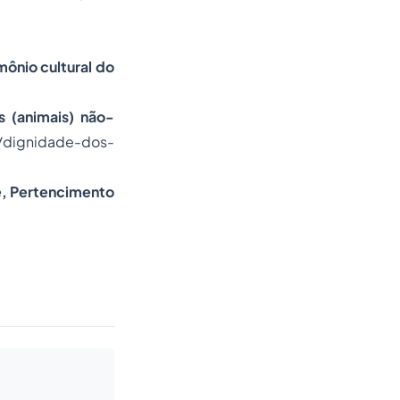
mônio cultural do
s (animais) não-
/dignidade-dos-
e, Pertencimento