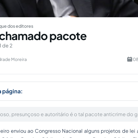
ue dos editores
o chamado pacote
1 de 2
rade Moreira
08
a página:
oso, presunçoso e autoritário é o tal pacote anticrime do 
eiro enviou ao Congresso Nacional alguns projetos de lei 