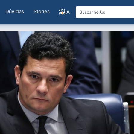
Dúvidas
Stories
IA
Fale com a