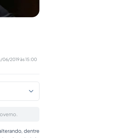
/06/2019 às 15:00
governo.
alterando, dentre