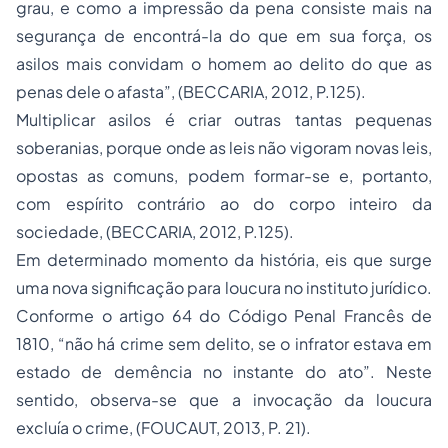
grau, e como a impressão da pena consiste mais na
segurança de encontrá-la do que em sua força, os
asilos mais convidam o homem ao delito do que as
penas dele o afasta”, (BECCARIA, 2012, P.125).
Multiplicar asilos é criar outras tantas pequenas
soberanias, porque onde as leis não vigoram novas leis,
opostas as comuns, podem formar-se e, portanto,
com espírito contrário ao do corpo inteiro da
sociedade, (BECCARIA, 2012, P.125).
Em determinado momento da história, eis que surge
uma nova significação para loucura no instituto jurídico.
Conforme o artigo 64 do Código Penal Francês de
1810, “não há crime sem delito, se o infrator estava em
estado de demência no instante do ato”. Neste
sentido, observa-se que a invocação da loucura
excluía o crime, (FOUCAUT, 2013, P. 21).