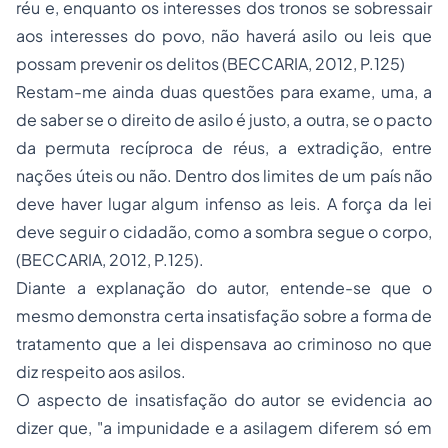
réu e, enquanto os interesses dos tronos se sobressair
aos interesses do povo, não haverá asilo ou leis que
possam prevenir os delitos (BECCARIA, 2012, P.125)
Restam-me ainda duas questões para exame, uma, a
de saber se o direito de asilo é justo, a outra, se o pacto
da permuta recíproca de réus, a extradição, entre
nações úteis ou não. Dentro dos limites de um país não
deve haver lugar algum infenso as leis. A força da lei
deve seguir o cidadão, como a sombra segue o corpo,
(BECCARIA, 2012, P.125).
Diante a explanação do autor, entende-se que o
mesmo demonstra certa insatisfação sobre a forma de
tratamento que a lei dispensava ao criminoso no que
diz respeito aos asilos.
O aspecto de insatisfação do autor se evidencia ao
dizer que, "a impunidade e a asilagem diferem só em