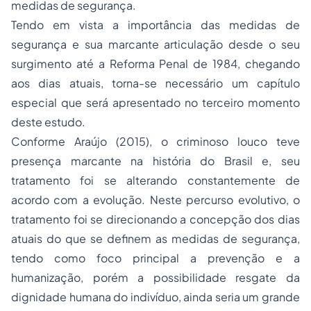
medidas de segurança.
Tendo em vista a importância das medidas de
segurança e sua marcante articulação desde o seu
surgimento até a Reforma Penal de 1984, chegando
aos dias atuais, torna-se necessário um capítulo
especial que será apresentado no terceiro momento
deste estudo.
Conforme Araújo (2015), o criminoso louco teve
presença marcante na história do Brasil e, seu
tratamento foi se alterando constantemente de
acordo com a evolução. Neste percurso evolutivo, o
tratamento foi se direcionando a concepção dos dias
atuais do que se definem as medidas de segurança,
tendo como foco principal a prevenção e a
humanização, porém a possibilidade resgate da
dignidade humana do indivíduo, ainda seria um grande