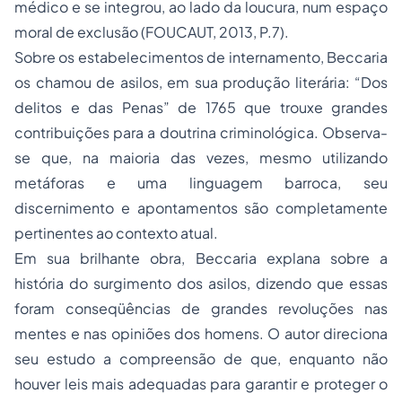
médico e se integrou, ao lado da loucura, num espaço
moral de exclusão (FOUCAUT, 2013, P.7).
Sobre os estabelecimentos de internamento, Beccaria
os chamou de asilos, em sua produção literária: “Dos
delitos e das Penas” de 1765 que trouxe grandes
contribuições para a doutrina criminológica. Observa-
se que, na maioria das vezes, mesmo utilizando
metáforas e uma linguagem barroca, seu
discernimento e apontamentos são completamente
pertinentes ao contexto atual.
Em sua brilhante obra, Beccaria explana sobre a
história do surgimento dos asilos, dizendo que essas
foram conseqüências de grandes revoluções nas
mentes e nas opiniões dos homens. O autor direciona
seu estudo a compreensão de que, enquanto não
houver leis mais adequadas para garantir e proteger o