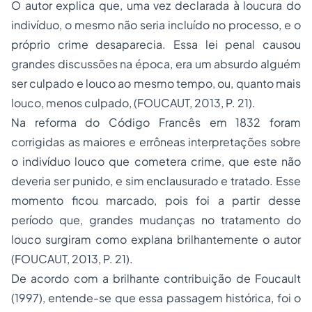
O autor explica que, uma vez declarada à loucura do
indivíduo, o mesmo não seria incluído no processo, e o
próprio crime desaparecia. Essa lei penal causou
grandes discussões na época, era um absurdo alguém
ser culpado e louco ao mesmo tempo, ou, quanto mais
louco, menos culpado, (FOUCAUT, 2013, P. 21).
Na reforma do Código Francês em 1832 foram
corrigidas as maiores e errôneas interpretações sobre
o indivíduo louco que cometera crime, que este não
deveria ser punido, e sim enclausurado e tratado. Esse
momento ficou marcado, pois foi a partir desse
período que, grandes mudanças no tratamento do
louco surgiram como explana brilhantemente o autor
(FOUCAUT, 2013, P. 21).
De acordo com a brilhante contribuição de Foucault
(1997), entende-se que essa passagem histórica, foi o