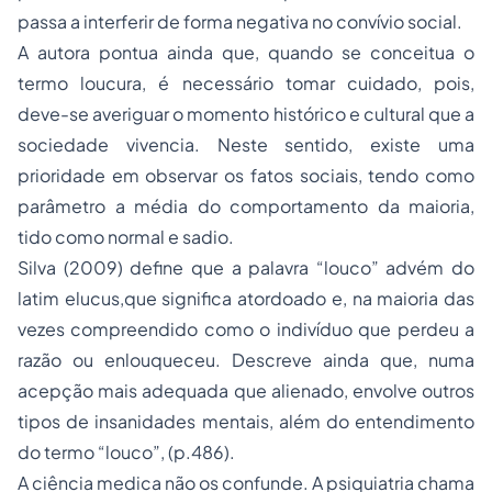
passa a interferir de forma negativa no convívio social.
A autora pontua ainda que, quando se conceitua o
termo loucura, é necessário tomar cuidado, pois,
deve-se averiguar o momento histórico e cultural que a
sociedade vivencia. Neste sentido, existe uma
prioridade em observar os fatos sociais, tendo como
parâmetro a média do comportamento da maioria,
tido como normal e sadio.
Silva (2009) define que a palavra “louco” advém do
latim elucus,que significa atordoado e, na maioria das
vezes compreendido como o indivíduo que perdeu a
razão ou enlouqueceu. Descreve ainda que, numa
acepção mais adequada que alienado, envolve outros
tipos de insanidades mentais, além do entendimento
do termo “louco”, (p.486).
A ciência medica não os confunde. A psiquiatria chama