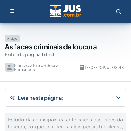
Artigo
As faces criminais da loucura
Exibindo página 1 de 4
Francisca Eva de Sousa
17/07/2019 às 08:48
Fernandes
Leia nesta página:
Estudo das principais características das faces da
loucura, no que se refere às leis penais brasileiras,