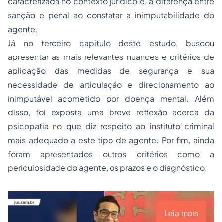
caracterizada no contexto jurídico e, a diferença entre
sanção e penal ao constatar a inimputabilidade do
agente.
Já no terceiro capitulo deste estudo, buscou
apresentar as mais relevantes nuances e critérios de
aplicação das medidas de segurança e sua
necessidade de articulação e direcionamento ao
inimputável acometido por doença mental. Além
disso, foi exposta uma breve reflexão acerca da
psicopatia no que diz respeito ao instituto criminal
mais adequado a este tipo de agente. Por fim, ainda
foram apresentados outros critérios como a
periculosidade do agente, os prazos e o diagnóstico.
Leia mais