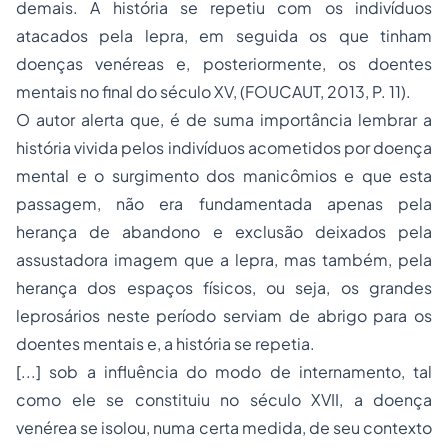
demais. A história se repetiu com os indivíduos
atacados pela lepra, em seguida os que tinham
doenças venéreas e, posteriormente, os doentes
mentais no final do século XV, (FOUCAUT, 2013, P. 11).
O autor alerta que, é de suma importância lembrar a
história vivida pelos indivíduos acometidos por doença
mental e o surgimento dos manicômios e que esta
passagem, não era fundamentada apenas pela
herança de abandono e exclusão deixados pela
assustadora imagem que a lepra, mas também, pela
herança dos espaços físicos, ou seja, os grandes
leprosários neste período serviam de abrigo para os
doentes mentais e, a história se repetia.
[...] sob a influência do modo de internamento, tal
como ele se constituiu no século XVII, a doença
venérea se isolou, numa certa medida, de seu contexto