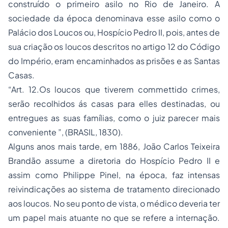
construído o primeiro asilo no Rio de Janeiro. A
sociedade da época denominava esse asilo como o
Palácio dos Loucos ou, Hospício Pedro II, pois, antes de
sua criação os loucos descritos no artigo 12 do Código
do Império, eram encaminhados as prisões e as Santas
Casas.
“Art. 12.Os loucos que tiverem commettido crimes,
serão recolhidos ás casas para elles destinadas, ou
entregues as suas famílias, como o juiz parecer mais
conveniente ”, (BRASIL, 1830).
Alguns anos mais tarde, em 1886, João Carlos Teixeira
Brandão assume a diretoria do Hospício Pedro II e
assim como Philippe Pinel, na época, faz intensas
reivindicações ao sistema de tratamento direcionado
aos loucos. No seu ponto de vista, o médico deveria ter
um papel mais atuante no que se refere a internação.