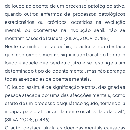
de louco ao doente de um processo patológico ativo,
quando outros enfermos de processos patológicos
estacionários ou crônicos, ocorridos na evolução
mental, ou ocorrentes na involução senil, não se
mostram casos de loucura, (SILVA, 2009, p.486).
Neste caminho de raciocínio, o autor ainda destaca
que, conforme o mesmo significado banal do termo, o
louco é aquele que perdeu o juízo e se restringe a um
determinado tipo de doente mental, mas não abrange
todas as espécies de doentes mentais.
“O louco, assim, é de significação restrita, designada a
pessoa atacada por uma das afecções mentais, como
efeito de um processo psiquiátrico agudo, tornando-a
incapaz para praticar validamente os atos da vida civil”,
(SILVA, 2008, p.486).
O autor destaca ainda as doenças mentais causadas