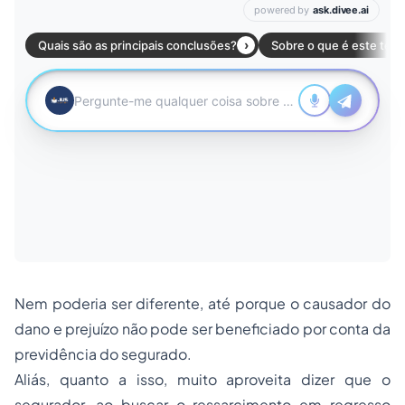
Nem poderia ser diferente, até porque o causador do
dano e prejuízo não pode ser beneficiado por conta da
previdência do segurado.
Aliás, quanto a isso, muito aproveita dizer que o
segurador, ao buscar o ressarcimento em regresso