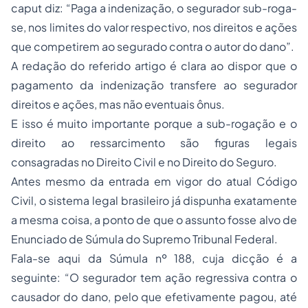
caput
diz: “Paga a indenização, o segurador sub-roga-
se, nos limites do valor respectivo, nos direitos e ações
que competirem ao segurado contra o autor do dano”.
A redação do referido artigo é clara ao dispor que o
pagamento da indenização transfere ao segurador
direitos e ações, mas não eventuais ônus.
E isso é muito importante porque a sub-rogação e o
direito ao ressarcimento são figuras legais
consagradas no Direito Civil e no Direito do Seguro.
Antes mesmo da entrada em vigor do atual Código
Civil, o sistema legal brasileiro já dispunha exatamente
a mesma coisa, a ponto de que o assunto fosse alvo de
Enunciado de Súmula do Supremo Tribunal Federal.
Fala-se aqui da Súmula nº 188, cuja dicção é a
seguinte: “O segurador tem ação regressiva contra o
causador do dano, pelo que efetivamente pagou, até