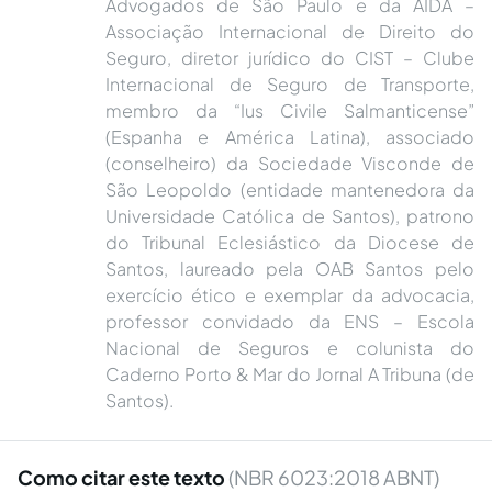
Advogados de São Paulo e da AIDA –
Associação Internacional de Direito do
Seguro, diretor jurídico do CIST – Clube
Internacional de Seguro de Transporte,
membro da “Ius Civile Salmanticense”
(Espanha e América Latina), associado
(conselheiro) da Sociedade Visconde de
São Leopoldo (entidade mantenedora da
Universidade Católica de Santos), patrono
do Tribunal Eclesiástico da Diocese de
Santos, laureado pela OAB Santos pelo
exercício ético e exemplar da advocacia,
professor convidado da ENS – Escola
Nacional de Seguros e colunista do
Caderno Porto & Mar do Jornal A Tribuna (de
Santos).
Como citar este texto
(NBR 6023:2018 ABNT)