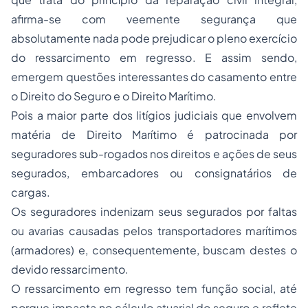
afirma-se com veemente segurança que
absolutamente nada pode prejudicar o pleno exercício
do ressarcimento em regresso. E assim sendo,
emergem questões interessantes do casamento entre
o Direito do Seguro e o Direito Marítimo.
Pois a maior parte dos litígios judiciais que envolvem
matéria de Direito Marítimo é patrocinada por
seguradores sub-rogados nos direitos e ações de seus
segurados, embarcadores ou consignatários de
cargas.
Os seguradores indenizam seus segurados por faltas
ou avarias causadas pelos transportadores marítimos
(armadores) e, consequentemente, buscam destes o
devido ressarcimento.
O ressarcimento em regresso tem função social, até
porque impacta no cálculo atuarial do seguro e reflete