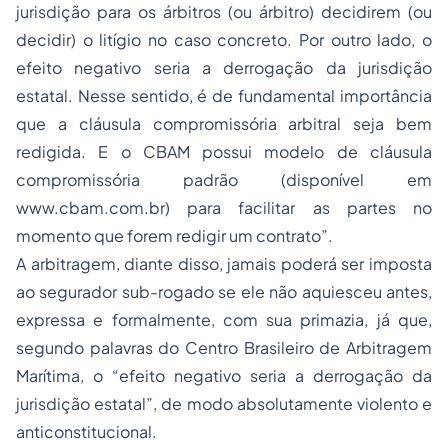
jurisdição para os árbitros (ou árbitro) decidirem (ou
decidir) o litígio no caso concreto. Por outro lado, o
efeito negativo seria a derrogação da jurisdição
estatal. Nesse sentido, é de fundamental importância
que a cláusula compromissória arbitral seja bem
redigida. E o CBAM possui modelo de cláusula
compromissória padrão (disponível em
www.cbam.com.br) para facilitar as partes no
momento que forem redigir um contrato”.
A arbitragem, diante disso, jamais poderá ser imposta
ao segurador sub-rogado se ele não aquiesceu antes,
expressa e formalmente, com sua primazia, já que,
segundo palavras do Centro Brasileiro de Arbitragem
Marítima, o “efeito negativo seria a derrogação da
jurisdição estatal”, de modo absolutamente violento e
anticonstitucional.