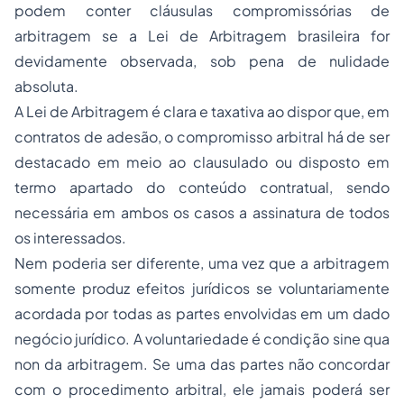
podem conter cláusulas compromissórias de
arbitragem se a Lei de Arbitragem brasileira for
devidamente observada, sob pena de nulidade
absoluta.
A Lei de Arbitragem é clara e taxativa ao dispor que, em
contratos de adesão, o compromisso arbitral há de ser
destacado em meio ao clausulado ou disposto em
termo apartado do conteúdo contratual, sendo
necessária em ambos os casos a assinatura de todos
os interessados.
Nem poderia ser diferente, uma vez que a arbitragem
somente produz efeitos jurídicos se voluntariamente
acordada por todas as partes envolvidas em um dado
negócio jurídico. A voluntariedade é condição
sine qua
non
da arbitragem. Se uma das partes não concordar
com o procedimento arbitral, ele jamais poderá ser