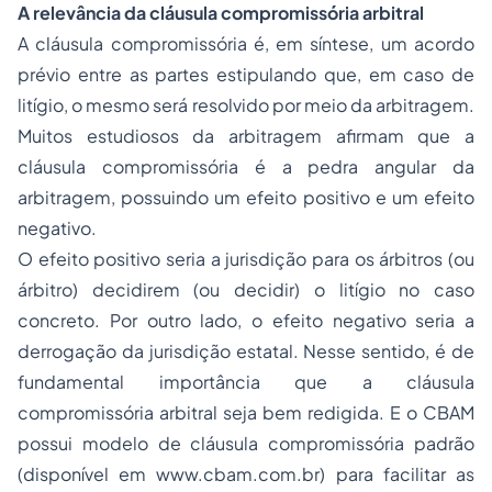
A relevância da cláusula compromissória arbitral
A cláusula compromissória é, em síntese, um acordo
prévio entre as partes estipulando que, em caso de
litígio, o mesmo será resolvido por meio da arbitragem.
Muitos estudiosos da arbitragem afirmam que a
cláusula compromissória é a pedra angular da
arbitragem, possuindo um efeito positivo e um efeito
negativo.
O efeito positivo seria a jurisdição para os árbitros (ou
árbitro) decidirem (ou decidir) o litígio no caso
concreto. Por outro lado, o efeito negativo seria a
derrogação da jurisdição estatal. Nesse sentido, é de
fundamental importância que a cláusula
compromissória arbitral seja bem redigida. E o CBAM
possui modelo de cláusula compromissória padrão
(disponível em www.cbam.com.br) para facilitar as