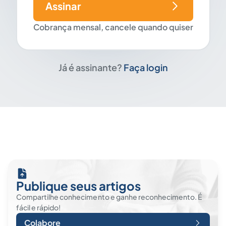
Assinar
Cobrança mensal, cancele quando quiser
Já é assinante?
Faça login
Publique seus artigos
Compartilhe conhecimento e ganhe reconhecimento. É
fácil e rápido!
Colabore