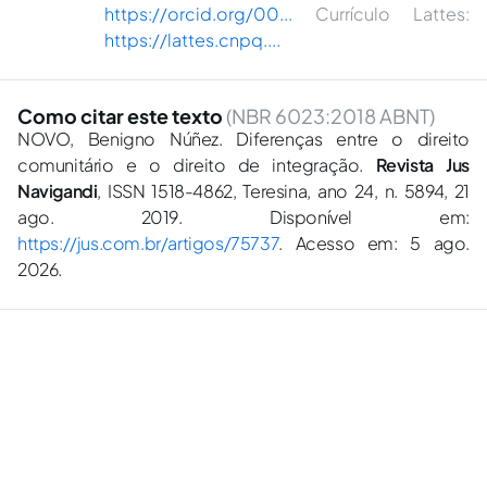
https://orcid.org/00...
Currículo Lattes:
https://lattes.cnpq....
Como citar este texto
(NBR 6023:2018 ABNT)
NOVO, Benigno Núñez. Diferenças entre o direito
comunitário e o direito de integração.
Revista Jus
Navigandi
, ISSN 1518-4862, Teresina, ano 24, n. 5894, 21
ago. 2019. Disponível em:
https://jus.com.br/artigos/75737
. Acesso em: 5 ago.
2026.