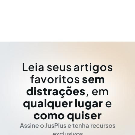
Leia seus artigos
favoritos
sem
distrações
, em
qualquer lugar
e
como quiser
Assine o JusPlus e tenha recursos
exclusivos