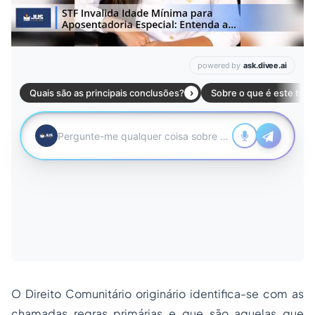
O Direito Comunitário originário identifica-se com as
chamadas regras primárias e que são aquelas que