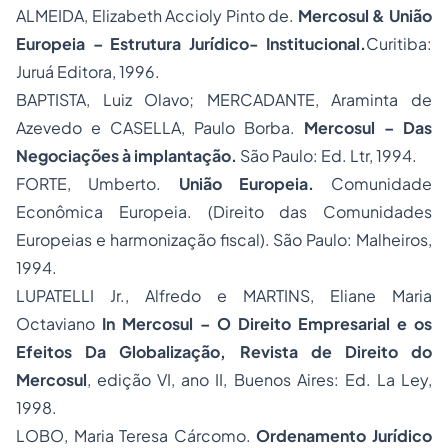
ALMEIDA, Elizabeth Accioly Pinto de.
Mercosul & União
Europeia – Estrutura Jurídico- Institucional.
Curitiba:
Juruá Editora, 1996.
BAPTISTA, Luiz Olavo; MERCADANTE, Araminta de
Azevedo e CASELLA, Paulo Borba.
Mercosul – Das
Negociações à implantação.
São Paulo: Ed. Ltr, 1994.
FORTE, Umberto.
União Europeia.
Comunidade
Econômica Europeia. (Direito das Comunidades
Europeias e harmonização fiscal). São Paulo: Malheiros,
1994.
LUPATELLI Jr., Alfredo e MARTINS, Eliane Maria
Octaviano
In Mercosul – O Direito Empresarial e os
Efeitos Da Globalização, Revista de Direito do
Mercosul
, edição VI, ano II, Buenos Aires: Ed. La Ley,
1998.
LOBO, Maria Teresa Cárcomo.
Ordenamento Jurídico