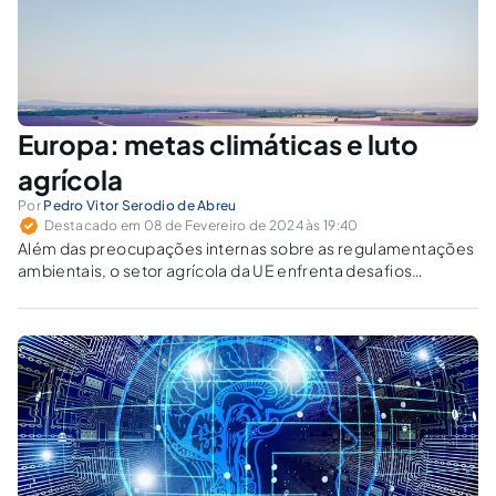
Europa: metas climáticas e luto
agrícola
Por
Pedro Vitor Serodio de Abreu
Destacado em 08 de Fevereiro de 2024 às 19:40
Além das preocupações internas sobre as regulamentações
ambientais, o setor agrícola da UE enfrenta desafios
externos significativos, como as implicações do potencial
acordo comercial com o Mercosul.