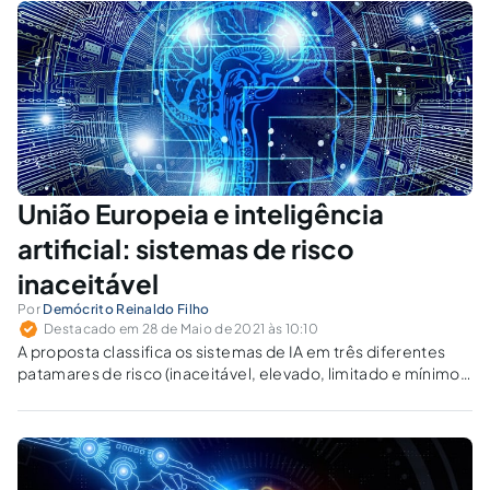
União Europeia e inteligência
artificial: sistemas de risco
inaceitável
Por
Demócrito Reinaldo Filho
Destacado em 28 de Maio de 2021 às 10:10
A proposta classifica os sistemas de IA em três diferentes
patamares de risco (inaceitável, elevado, limitado e mínimo)
em razão do potencial de vulneração de direitos
fundamentais.