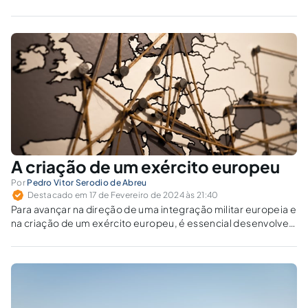
A criação de um exército europeu
Por
Pedro Vitor Serodio de Abreu
Destacado em 17 de Fevereiro de 2024 às 21:40
Para avançar na direção de uma integração militar europeia e
na criação de um exército europeu, é essencial desenvolver
estratégias que enfrentem tanto os desafios jurídicos
quanto os políticos.