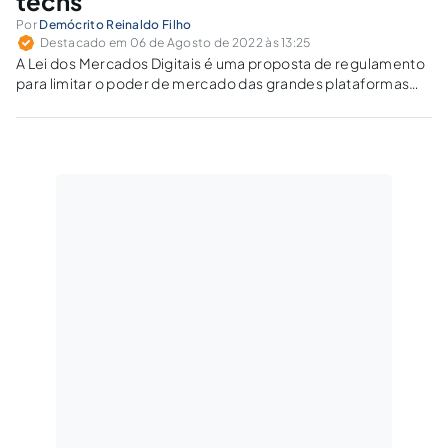
techs
Por
Demócrito Reinaldo Filho
Destacado em 06 de Agosto de 2022 às 13:25
A Lei dos Mercados Digitais é uma proposta de regulamento
para limitar o poder de mercado das grandes plataformas
on-line.