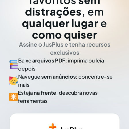
distrações
, em
qualquer lugar
e
como quiser
Assine o JusPlus e tenha recursos
exclusivos
Baixe
arquivos PDF
: imprima ou leia
depois
Navegue
sem anúncios
: concentre-se
mais
Esteja
na frente
: descubra novas
ferramentas