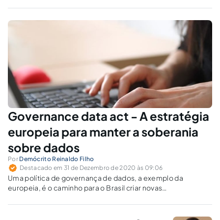
Governance data act - A estratégia
europeia para manter a soberania
sobre dados
Por
Demócrito Reinaldo Filho
Destacado em 31 de Dezembro de 2020 às 09:06
Uma política de governança de dados, a exemplo da
europeia, é o caminho para o Brasil criar novas
oportunidades e nos livrar da discriminação social e
comportamental impingida pelas grandes corporações
tecnológicas.