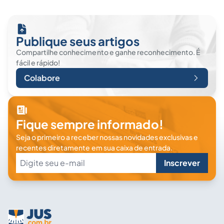
Publique seus artigos
Compartilhe conhecimento e ganhe reconhecimento. É
fácil e rápido!
Colabore
Fique sempre informado!
Seja o primeiro a receber nossas novidades exclusivas e
recentes diretamente em sua caixa de entrada.
Inscrever