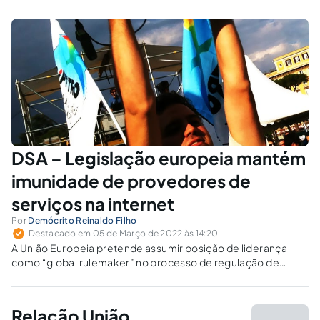
fabricantes dos equipamentos tecnológicos.
DSA – Legislação europeia mantém
imunidade de provedores de
serviços na internet
Por
Demócrito Reinaldo Filho
Destacado em 05 de Março de 2022 às 14:20
A União Europeia pretende assumir posição de liderança
como “global rulemaker” no processo de regulação de
tecnologias da informação.
Relação União