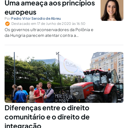
Uma ameaça aos princípios
europeus
Por
Pedro Vitor Serodio de Abreu
Destacado em 17 de Junho de 2020 às 16:50
Os governos ultraconservadores da Polônia e
da Hungria parecem atentar contra a
democracia. Isso fez com que a Comissão
Europeia tomasse medidas para impedi-los.
Diferenças entre o direito
comunitário e o direito de
integração