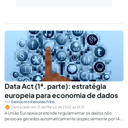
Data Act (1ª. parte): estratégia
europeia para economia de dados
Por
Demócrito Reinaldo Filho
Destacado em 31 de Março de 2022 às 14:15
A União Europeia pretende regulamentar os dados não
pessoais gerados automaticamente (especialmente por IA e
na IoT), de maneira a que a utilização não fique limitada aos