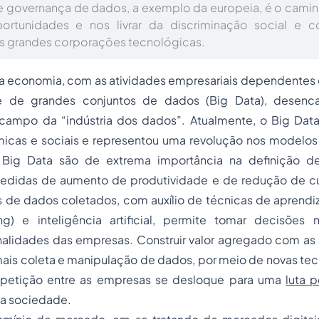
e governança de dados, a exemplo da europeia, é o caminh
portunidades e nos livrar da discriminação social e 
s grandes corporações tecnológicas.
da economia, com as atividades empresariais dependentes 
se de grandes conjuntos de dados (Big Data), desenc
campo da “indústria dos dados”. Atualmente, o Big Data
icas e sociais e representou uma revolução nos modelos
 Big Data são de extrema importância na definição de
edidas de aumento de produtividade e de redução de cus
 de dados coletados, com auxílio de técnicas de aprend
ng) e inteligência artificial, permite tomar decisões 
nalidades das empresas. Construir valor agregado com as 
ais coleta e manipulação de dados, por meio de novas tecn
etição entre as empresas se desloque para uma
luta 
a sociedade.