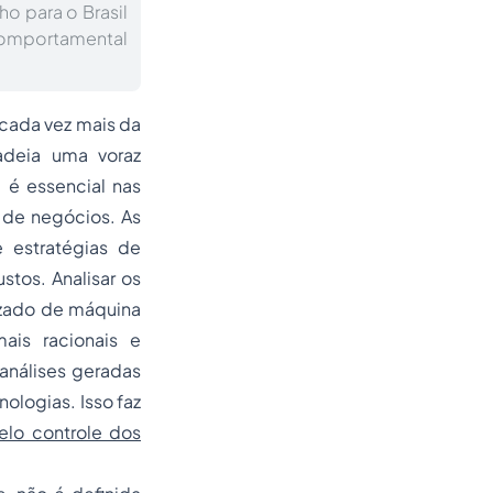
o para o Brasil
comportamental
cada vez mais da
adeia uma voraz
 é essencial nas
 de negócios. As
 estratégias de
tos. Analisar os
izado de máquina
mais racionais e
análises geradas
ologias. Isso faz
pelo controle dos