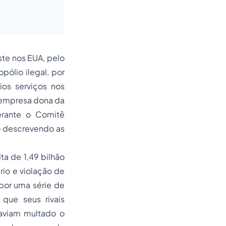
te nos EUA, pelo
ólio ilegal, por
ios serviços nos
 (empresa dona da
erante o Comitê
o descrevendo as
ta de 1,49 bilhão
rio e violação de
por uma série de
 que seus rivais
haviam multado o