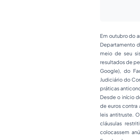
Em outubro do an
Departamento de
meio de seu sis
resultados de pe
Google), do Fa
Judiciário do Co
práticas anticon
Desde o início d
de euros contra 
leis antitruste
cláusulas restr
colocassem anún