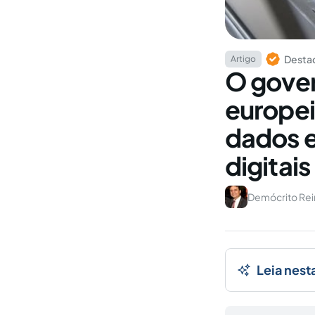
Destaq
Artigo
O gover
europei
dados e
digitais
Demócrito Rein
Leia nest