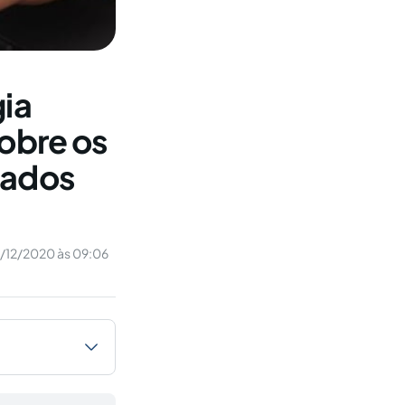
gia
sobre os
cados
1/12/2020 às 09:06