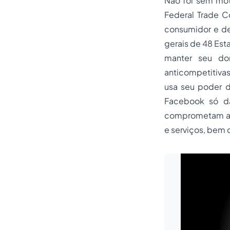
Não foi sem mot
Federal Trade C
consumidor e de
gerais de 48 Est
manter seu do
anticompetitivas
usa seu poder d
Facebook só dá
comprometam a n
e serviços, bem 