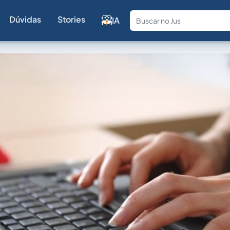
Dúvidas
Stories
IA
Fale com a