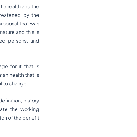
 to health and the
hreatened by the
 proposal that was
nature and this is
ted persons, and
e for it that is
man health that is
ul to change.
efinition, history
nsate the working
ion of the benefit