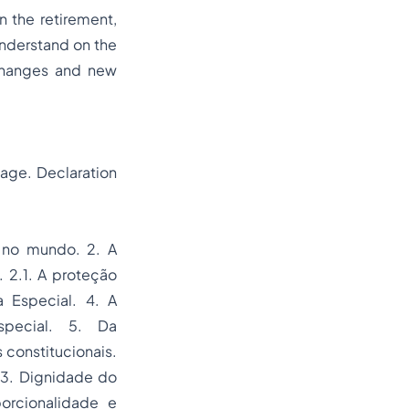
n the retirement,
 understand on the
 changes and new
 age. Declaration
l no mundo. 2. A
. 2.1. A proteção
a Especial. 4. A
special. 5. Da
 constitucionais.
.3. Dignidade do
orcionalidade e