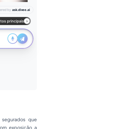
s segurados que
com exposição a