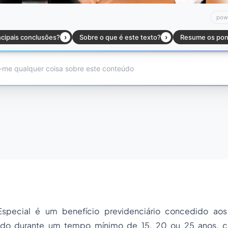
Especial é um benefício previdenciário concedido ao
ado durante um tempo mínimo de 15, 20 ou 25 anos, 