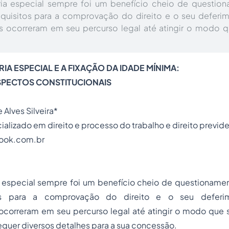
ia especial sempre foi um benefício cheio de questio
equisitos para a comprovação do direito e o seu deferi
s ocorreram em seu percurso legal até atingir o modo q
A ESPECIAL E A FIXAÇÃO DA IDADE MÍNIMA:
SPECTOS CONSTITUCIONAIS
 Alves Silveira*
lizado em direito e processo do trabalho e direito previde
look.com.br
 especial sempre foi um benefício cheio de questionamen
tos para a comprovação do direito e o seu deferim
ocorreram em seu percurso legal até atingir o modo que s
equer diversos detalhes para a sua concessão.