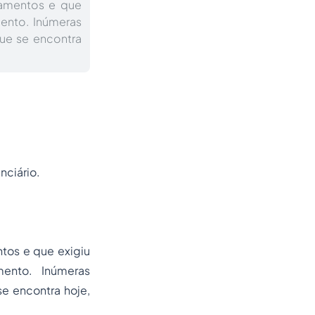
namentos e que
mento. Inúmeras
ue se encontra
nciário.
tos e que exigiu
ento. Inúmeras
e encontra hoje,