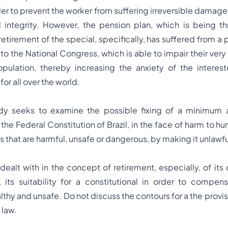
er to prevent the worker from suffering irreversible damage
l integrity. However, the pension plan, which is being t
etirement of the special, specifically, has suffered from a
o the National Congress, which is able to impair their very 
opulation, thereby increasing the anxiety of the interes
for all over the world.
dy seeks to examine the possible fixing of a minimum ag
he Federal Constitution of Brazil, in the face of harm to hu
 that are harmful, unsafe or dangerous, by making it unlawf
dealt with in the concept of retirement, especially, of its d
y, its suitability for a constitutional in order to compe
thy and unsafe. Do not discuss the contours for a the provis
 law.