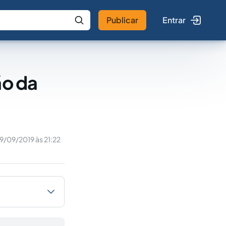
Publicar
Entrar
 IA
Buscar no Jus
ão da
19/09/2019 às 21:22