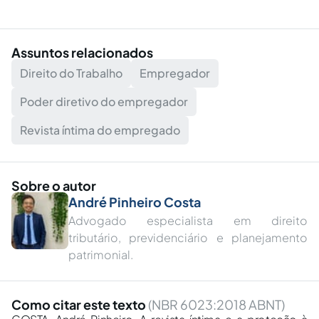
Assuntos relacionados
Direito do Trabalho
Empregador
Poder diretivo do empregador
Revista íntima do empregado
Sobre o autor
André Pinheiro Costa
Advogado especialista em direito
tributário, previdenciário e planejamento
patrimonial.
Como citar este texto
(NBR 6023:2018 ABNT)