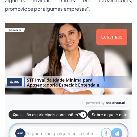
algumas revistas íntimas em trabalhadores,
promovidos por algumas empresas”.
Leia mais