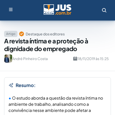
Destaque dos editores
Artigo
A revista íntima e a proteção à
dignidade do empregado
André Pinheiro Costa
18/11/2019 às 15:25
Resumo:
O estudo aborda a questão da revista íntima no
ambiente de trabalho, analisando como a
convivência nesse ambiente pode afetar a