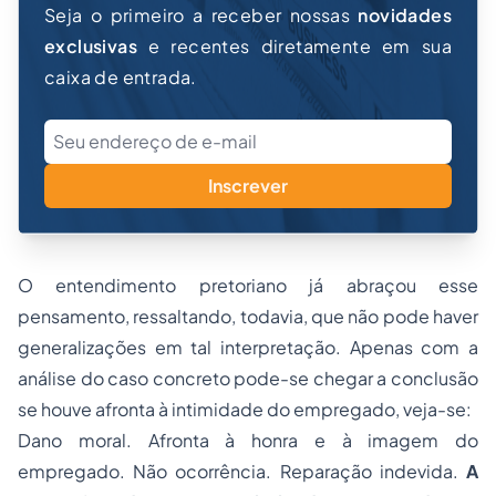
Seja o primeiro a receber nossas
novidades
exclusivas
e recentes diretamente em sua
caixa de entrada.
Inscrever
O entendimento pretoriano já abraçou esse
pensamento, ressaltando, todavia, que não pode haver
generalizações em tal interpretação. Apenas com a
análise do caso concreto pode-se chegar a conclusão
se houve afronta à intimidade do empregado, veja-se:
Dano moral. Afronta à honra e à imagem do
empregado. Não ocorrência. Reparação indevida.
A