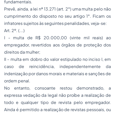
fundamentais.
Prevê, ainda, a lei nª 13.271 (art. 2°) uma multa pelo não
cumprimento do disposto no seu artigo 1°. Ficam os
infratores sujeitos às seguintes penalidades, veja-se:
Art. 2º. (...)
I - multa de R$ 20.000,00 (vinte mil reais) ao
empregador, revertidos aos órgãos de proteção dos
direitos da mulher;
II - multa em dobro do valor estipulado no inciso I, em
caso de reincidência, independentemente da
indenização por danos morais e materiais e sanções de
ordem penal.
No entanto, consoante restou demonstrado, a
expressa vedação da legal não proíbe a realização de
todo e qualquer tipo de revista pelo empregador.
Ainda é permitido a realização de revistas pessoais, ou