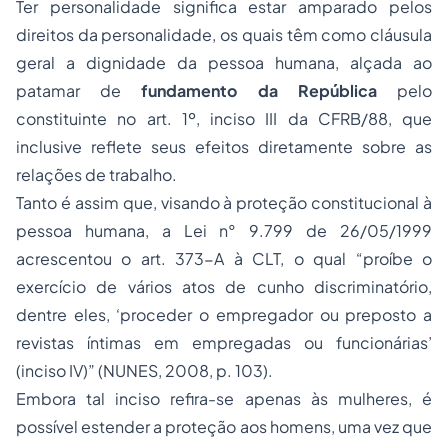
Ter personalidade significa estar amparado pelos
direitos da personalidade, os quais têm como cláusula
geral a dignidade da pessoa humana, alçada ao
patamar de
fundamento da República
pelo
constituinte no art. 1º, inciso III da CFRB/88, que
inclusive reflete seus efeitos diretamente sobre as
relações de trabalho.
Tanto é assim que, visando à proteção constitucional à
pessoa humana, a Lei n° 9.799 de 26/05/1999
acrescentou o art. 373-A à CLT, o qual “proíbe o
exercício de vários atos de cunho discriminatório,
dentre eles, ‘proceder o empregador ou preposto a
revistas íntimas em empregadas ou funcionárias’
(inciso IV)” (NUNES, 2008, p. 103).
Embora tal inciso refira-se apenas às mulheres, é
possível estender a proteção aos homens, uma vez que