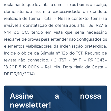
reclamante que levantar a camisa e as barras da calça,
demonstrando assim a excessividade da conduta,
realizada de forma ilícita. - Nesse contexto, torna-se
inviável a constatação de ofensa aos arts. 186, 927 e
944 do CC, tendo em vista que seria necessário
reexame de provas para entender não configurados os
elementos viabilizadores da indenização pretendida.
Incide o óbice da Súmula nº 126 do TST. Recurso de
revista não conhecido. (…) (TST – 8ª T. – RR 1043-
18.2011.5.19.0006 – Rel. Min. Dora Maria da Costa –
DEJT 3/10/2014).
Assine a nossa
newsletter!