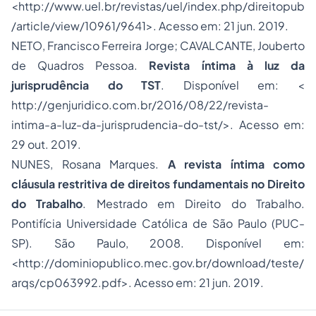
<http://www.uel.br/revistas/uel/index.php/direitopub
/article/view/10961/9641>. Acesso em: 21 jun. 2019.
NETO, Francisco Ferreira Jorge; CAVALCANTE, Jouberto
de Quadros Pessoa.
Revista íntima à luz da
jurisprudência do TST
. Disponível em: <
http://genjuridico.com.br/2016/08/22/revista-
intima-a-luz-da-jurisprudencia-do-tst/>. Acesso em:
29 out. 2019.
NUNES, Rosana Marques.
A revista íntima como
cláusula restritiva de direitos fundamentais no Direito
do Trabalho
. Mestrado em Direito do Trabalho.
Pontifícia Universidade Católica de São Paulo (PUC-
SP). São Paulo, 2008. Disponível em:
<http://dominiopublico.mec.gov.br/download/teste/
arqs/cp063992.pdf>. Acesso em: 21 jun. 2019.