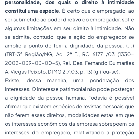
personalidade, dos quais o direito à intimidade
constitui uma espécie
. É certo que o empregado, ao
ser submetido ao poder diretivo do empregador, sofre
algumas limitações em seu direito à intimidade. Não
se admite, contudo, que a ação do empregador se
amplie a ponto de ferir a dignidade da pessoa. (...)
(TRT-3ª Região/MG, Ac. 2ª T., RO 6177 /03 (1330-
2002-039-03-00-5), Rel. Des. Fernando Guimarães
A. Viegas Peixoto, DJMG 2.7.03, p. 13) (grifou-se).
Existe, dessa maneira, uma ponderação dos
interesses. O interesse patrimonial não pode postergar
a dignidade da pessoa humana. Todavia é possível
afirmar que existem espécies de revistas pessoais que
não ferem esses direitos, modalidades estas em que
os interesses econômicos da empresa sobrepõem os
interesses do empregado, relativizando a proteção