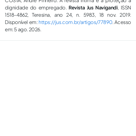
COSTA, André Pinheiro. A revista íntima e a proteção à
dignidade do empregado.
Revista Jus Navigandi
, ISSN
1518-4862, Teresina, ano 24, n. 5983, 18 nov. 2019.
Disponível em:
https://jus.com.br/artigos/77890
. Acesso
em: 5 ago. 2026.