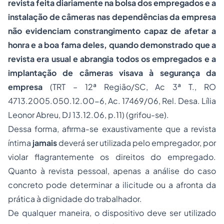
revista feita diariamente na bolsa dos empregados e a
instalação de câmeras nas dependências da empresa
não evidenciam constrangimento capaz de afetar a
honra e a boa fama deles, quando demonstrado que a
revista era usual e abrangia todos os empregados e a
implantação de câmeras visava à segurança da
empresa
(TRT – 12ª Região/SC, Ac 3ª T., RO
4713.2005.050.12.00-6, Ac. 17469/06, Rel. Desa. Lília
Leonor Abreu, DJ 13.12.06, p.11) (grifou-se).
Dessa forma, afirma-se exaustivamente que a revista
íntima
jamais
deverá ser utilizada pelo empregador, por
violar flagrantemente os direitos do empregado.
Quanto à revista pessoal, apenas a análise do caso
concreto pode determinar a ilicitude ou a afronta da
prática à dignidade do trabalhador.
De qualquer maneira, o dispositivo deve ser utilizado