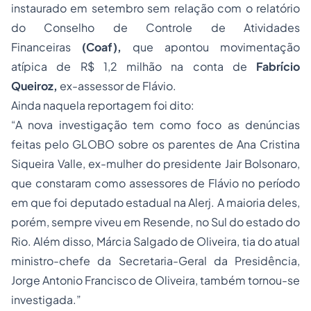
instaurado em setembro sem relação com o relatório
do Conselho de Controle de Atividades
Financeiras
(Coaf),
que apontou movimentação
atípica de R$ 1,2 milhão na conta de
Fabrício
Queiroz,
ex-assessor de Flávio.
Ainda naquela reportagem foi dito:
“A nova investigação tem como foco as
denúncias
feitas pelo GLOBO
sobre os parentes de Ana Cristina
Siqueira Valle, ex-mulher do presidente Jair Bolsonaro,
que constaram como assessores de Flávio no período
em que foi deputado estadual na Alerj. A maioria deles,
porém, sempre viveu em Resende, no Sul do estado do
Rio. Além disso, Márcia Salgado de Oliveira, tia do atual
ministro-chefe da Secretaria-Geral da Presidência,
Jorge Antonio Francisco de Oliveira, também tornou-se
investigada.”