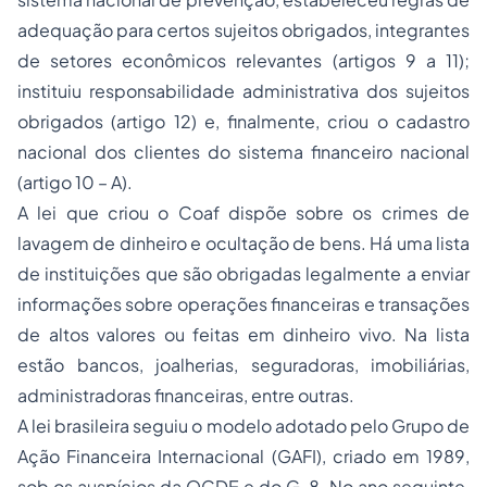
adequação para certos sujeitos obrigados, integrantes
de setores econômicos relevantes (artigos 9 a 11);
instituiu responsabilidade administrativa dos sujeitos
obrigados (artigo 12) e, finalmente, criou o cadastro
nacional dos clientes do sistema financeiro nacional
(artigo 10 – A).
A lei que criou o Coaf dispõe sobre os crimes de
lavagem de dinheiro e ocultação de bens. Há uma lista
de instituições que são obrigadas legalmente a enviar
informações sobre operações financeiras e transações
de altos valores ou feitas em dinheiro vivo. Na lista
estão bancos, joalherias, seguradoras, imobiliárias,
administradoras financeiras, entre outras.
A lei brasileira seguiu o modelo adotado pelo Grupo de
Ação Financeira Internacional (GAFI), criado em 1989,
sob os auspícios da OCDE e do G-8. No ano seguinte,