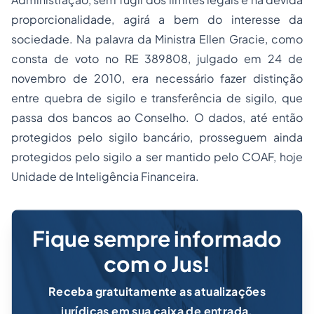
proporcionalidade, agirá a bem do interesse da
sociedade. Na palavra da Ministra Ellen Gracie, como
consta de voto no RE 389808, julgado em 24 de
novembro de 2010, era necessário fazer distinção
entre quebra de sigilo e transferência de sigilo, que
passa dos bancos ao Conselho. O dados, até então
protegidos pelo sigilo bancário, prosseguem ainda
protegidos pelo sigilo a ser mantido pelo COAF, hoje
Unidade de Inteligência Financeira.
Fique sempre informado
com o Jus!
Receba gratuitamente as atualizações
jurídicas em sua caixa de entrada.