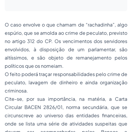
O caso envolve o que chamam de “rachadinha”, algo
espúrio, que se amolda ao crime de peculato, previsto
no artigo 312 do CP. Os vencimentos dos servidores
envolvidos, à disposição de um parlamentar, são
altíssimos, e são objeto de remanejamento pelos
políticos que os nomeiam.
O feito poderá traçar responsabilidades pelo crime de
peculato, lavagem de dinheiro e ainda organização
criminosa.
Cite-se, por sua importância, na matéria, a Carta
Circular BACEN 2826/01, norma secundária, que se
circunscreve ao universo das entidades financeiras,
onde se lista uma série de atividades suspeitas que
devem ser acompanhadas pelos Bancos e