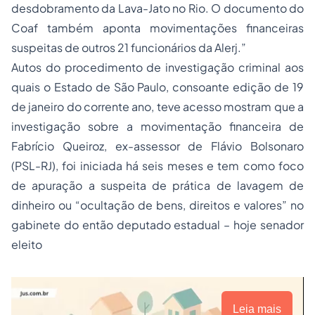
desdobramento da Lava-Jato no Rio. O documento do
Coaf também aponta movimentações financeiras
suspeitas de outros 21 funcionários da Alerj.”
Autos do procedimento de investigação criminal aos
quais o Estado de São Paulo, consoante edição de 19
de janeiro do corrente ano, teve acesso mostram que a
investigação sobre a movimentação financeira de
Fabrício Queiroz, ex-assessor de Flávio Bolsonaro
(PSL-RJ), foi iniciada há seis meses e tem como foco
de apuração a suspeita de prática de lavagem de
dinheiro ou “ocultação de bens, direitos e valores” no
gabinete do então deputado estadual – hoje senador
eleito
Leia mais