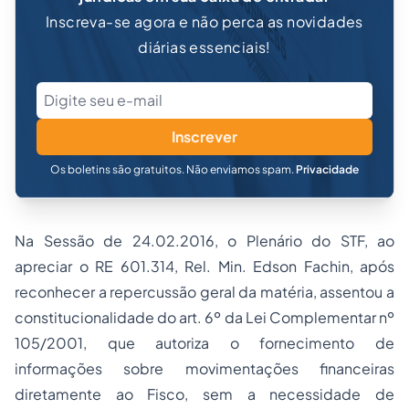
Inscreva-se agora e não perca as novidades
diárias essenciais!
Inscrever
Os boletins são gratuitos. Não enviamos spam.
Privacidade
Na Sessão de 24.02.2016, o Plenário do STF, ao
apreciar o RE 601.314, Rel. Min. Edson Fachin, após
reconhecer a repercussão geral da matéria, assentou a
constitucionalidade do art. 6º da Lei Complementar nº
105/2001, que autoriza o fornecimento de
informações sobre movimentações financeiras
diretamente ao Fisco, sem a necessidade de