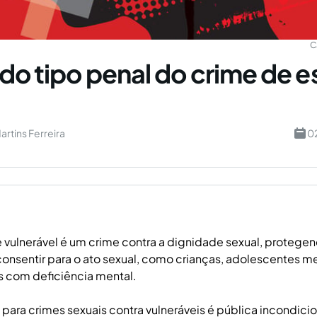
C
 do tipo penal do crime de e
artins Ferreira
0
 vulnerável é um crime contra a dignidade sexual, protegen
onsentir para o ato sexual, como crianças, adolescentes m
s com deficiência mental.
 para crimes sexuais contra vulneráveis é pública incondici