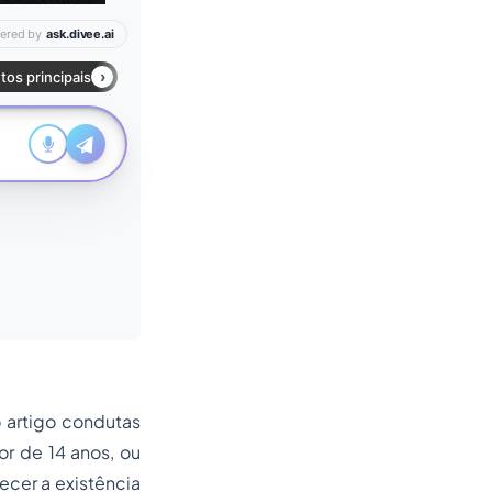
 artigo condutas
or de 14 anos, ou
hecer a existência