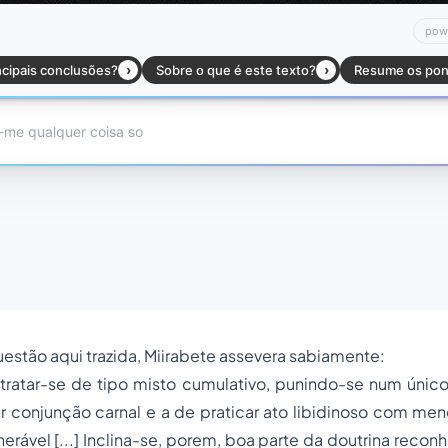
questão aqui trazida, Miirabete assevera sabiamente:
tratar-se de tipo misto cumulativo, punindo-se num único
ter conjunção carnal e a de praticar ato libidinoso com men
erável [...] Inclina-se, porem, boa parte da doutrina recon