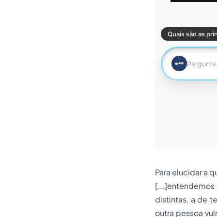
Para elucidar a 
[...]entendemos 
distintas, a de 
outra pessoa vuln