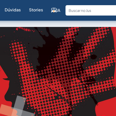
Dúvidas
Stories
IA
Fale com a