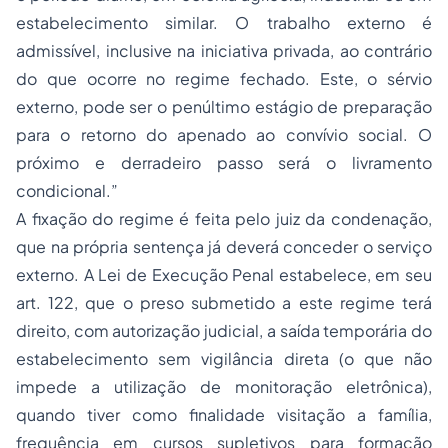
estabelecimento similar. O trabalho externo é
admissível, inclusive na iniciativa privada, ao contrário
do que ocorre no regime fechado. Este, o sérvio
externo, pode ser o penúltimo estágio de preparação
para o retorno do apenado ao convívio social. O
próximo e derradeiro passo será o livramento
condicional.”
A fixação do regime é feita pelo juiz da condenação,
que na própria sentença já deverá conceder o serviço
externo. A Lei de Execução Penal estabelece, em seu
art. 122, que o preso submetido a este regime terá
direito, com autorização judicial, a saída temporária do
estabelecimento sem vigilância direta (o que não
impede a utilização de monitoração eletrônica),
quando tiver como finalidade visitação a família,
frequência em cursos supletivos para formação