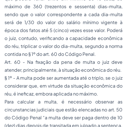
máximo de 360 (trezentos e sessenta) dias-multa,
sendo que o valor correspondente a cada dia-multa
será de 1/30 do valor do salário mínimo vigente à
época dos fatos até 5 (cinco) vezes esse valor. Poderá
o juiz, contudo, verificando a capacidade econômica
do réu, triplicar o valor do dia-multa, segundo a norma
contida no § 1º do art. 60 do Código Penal.
Art. 60 - Na fixação da pena de multa o juiz deve
atender, principalmente, à situação econômica do réu.
§ 1º - A multa pode ser aumentada até o triplo, se o juiz
considerar que, em virtude da situação econômica do
réu, é ineficaz, embora aplicada no máximo.
Para calcular a multa, é necessário observar as
circunstancias judiciais que estão elencadas no art. 50
do Código Penal “a multa deve ser paga dentro de 10
(dez) dias depois de transitada em julgado a sentença.