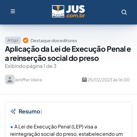
Destaque dos editores
Artigo
Aplicação da Lei de Execução Penal e
a reinserção social do preso
Exibindo página 1 de 3
Jeniffer Vieira
25/02/2023 às 16:00
Resumo:
A Lei de Execução Penal (LEP) visa a
reintegração social do preso, estabelecendo um