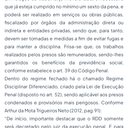
que já esteja cumprido no mínimo um sexto da pena, e
poderá ser realizado em serviços ou obras públicas,
fiscalizado por órgãos da administração direta ou
indireta e entidades privadas, sendo que, para tanto,
devem ser tomadas e medidas a fim de evitar fugas e
para manter a disciplina. Frisa-se que, os trabalhos
realizados pelos presos são remunerados, sendo-lhes
garantidos os benefícios da previdência social,
conforme estabelece o art. 39 do Código Penal.
Dentro do regime fechado há o chamado Regime
Disciplinar Diferenciado, criado pela Lei de Execução
Penal (disposto no art. 52), sendo aplicável aos presos
condenados e provisórios mais perigosos. Conforme
Arthur da Mota Trigueiros Neto (2012, pag.91):
“De início, importante destacar que o RDD somente
será decretado pelo juiz da execução penal. E para