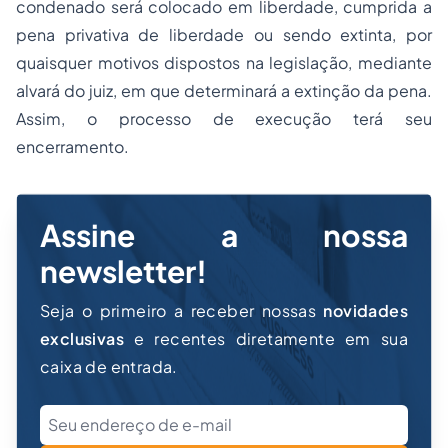
condenado será colocado em liberdade, cumprida a
pena privativa de liberdade ou sendo extinta, por
quaisquer motivos dispostos na legislação, mediante
alvará do juiz, em que determinará a extinção da pena.
Assim, o processo de execução terá seu
encerramento.
Assine a nossa
newsletter!
Seja o primeiro a receber nossas
novidades
exclusivas
e recentes diretamente em sua
caixa de entrada.