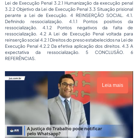
Lei de Execução Penal 3.2.1 Humanização da execução penal
3.2.2 Objetivo da Lei de Execução Penal 3.3 Situação prisional
perante a Lei de Execução. 4 REINSERÇÃO SOCIAL. 4.1.
Definindo ressocialização. 4.1.1 Pontos positivos da
ressocialização. 4.1.2 Pontos negativos da falta de
ressocialização. 4.2 A Lei de Execução Penal voltada para
reinserção social 4.2.1 Direitos do preso estabelecidos na Lei de
Execução Penal 4.2.2 Da efetiva aplicação dos direitos. 4.3 A
expectativa da ressocialização. 5 CONCLUSÃO. 6
REFERÊNCIAS.
Leia mais