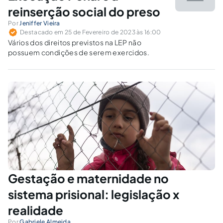
reinserção social do preso
Por
Jeniffer Vieira
Destacado em 25 de Fevereiro de 2023 às 16:00
Vários dos direitos previstos na LEP não
possuem condições de serem exercidos.
Gestação e maternidade no
sistema prisional: legislação x
realidade
Por
Gabriele Almeida