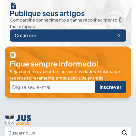
Publique seus artigos
Compartilhe conhecimento e ganhe reconhecimento. É
fácil e rápido!
Colabore
Fique sempre informado!
Seja o primeiro a receber nossas novidades exclusivas e
recentes diretamente em sua caixa de entrada.
Inscrever