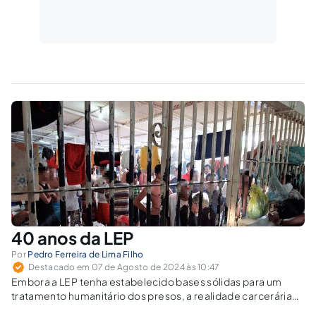
40 anos da LEP
Por
Pedro Ferreira de Lima Filho
Destacado em 07 de Agosto de 2024 às 10:47
Embora a LEP tenha estabelecido bases sólidas para um
tratamento humanitário dos presos, a realidade carcerária
brasileira frequentemente contrasta com os princípios da lei.