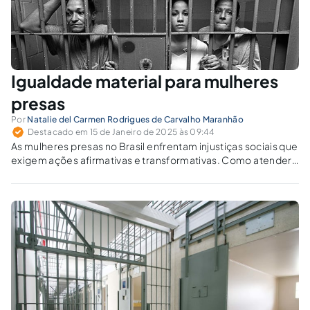
Igualdade material para mulheres
presas
Por
Natalie del Carmen Rodrigues de Carvalho Maranhão
Destacado em 15 de Janeiro de 2025 às 09:44
As mulheres presas no Brasil enfrentam injustiças sociais que
exigem ações afirmativas e transformativas. Como atender
as necessidades desse grupo vulnerável?