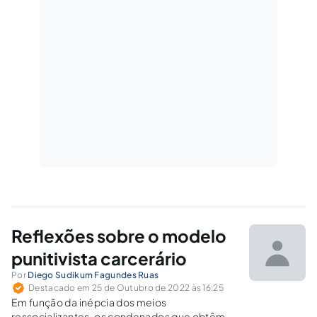
Reflexões sobre o modelo
punitivista carcerário
Por
Diego Sudikum Fagundes Ruas
Destacado em 25 de Outubro de 2022 às 16:25
Em função da inépcia dos meios
ressocializantes, os condenados que obtêm a