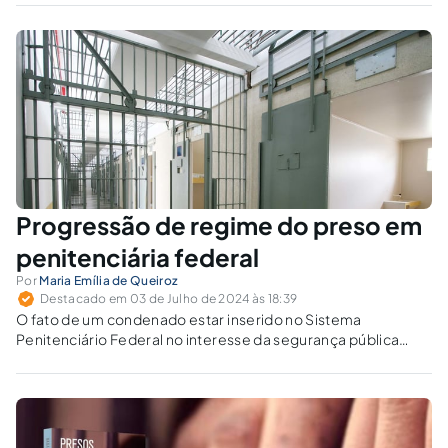
Progressão de regime do preso em
penitenciária federal
Por
Maria Emília de Queiroz
Destacado em 03 de Julho de 2024 às 18:39
O fato de um condenado estar inserido no Sistema
Penitenciário Federal no interesse da segurança pública
revela motivo incompatível com o direito à progressão de
regime prisional?