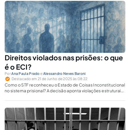
responsabilidade.
Direitos violados nas prisões: o que
é o ECI?
Por
Ana Paula Prado
e
Alessandro Neves Baroni
Destacado em 21 de Junho de 2025 às 08:22
Como o STF reconheceu o Estado de Coisas Inconstitucional
no sistema prisional? A decisão aponta violações estruturais
aos direitos fundamentais da população carcerária.