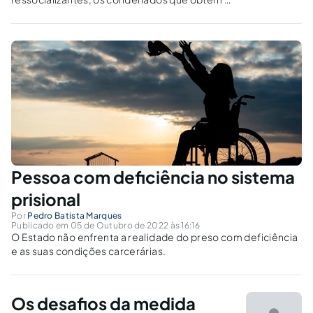
liberdade estão como que condenados à
reincidência.
Pessoa com deficiência no sistema
prisional
Por
Pedro Batista Marques
Publicado em 05 de Outubro de 2022 às 16:16
O Estado não enfrenta a realidade do preso com deficiência
e as suas condições carcerárias.
Os desafios da medida