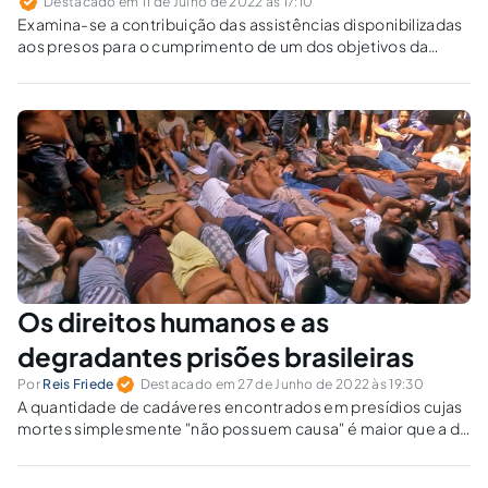
Destacado em 11 de Julho de 2022 às 17:10
Examina-se a contribuição das assistências disponibilizadas
aos presos para o cumprimento de um dos objetivos da
execução penal: sua ressocialização.
Os direitos humanos e as
degradantes prisões brasileiras
Por
Reis Friede
Destacado em 27 de Junho de 2022 às 19:30
A quantidade de cadáveres encontrados em presídios cujas
mortes simplesmente "não possuem causa" é maior que a de
executados e desaparecidos na ditadura militar.