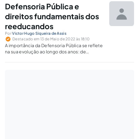
Defensoria Pública e
direitos fundamentais dos
reeducandos
Por
Victor Hugo Siqueira de Assis
Destacado em 13 de Maio de 2022 às 18:10
A importância da Defensoria Pública se reflete
na sua evolução ao longo dos anos: de
instituição meramente assistencialista a
função essencial à Justiça.