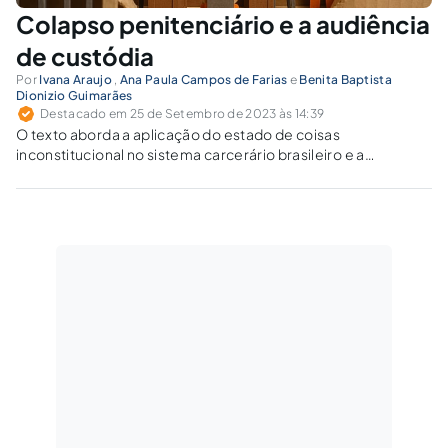
Colapso penitenciário e a audiência
de custódia
Por
Ivana Araujo
,
Ana Paula Campos de Farias
e
Benita Baptista
Dionizio Guimarães
Destacado em 25 de Setembro de 2023 às 14:39
O texto aborda a aplicação do estado de coisas
inconstitucional no sistema carcerário brasileiro e a
importância da audiência de custódia.