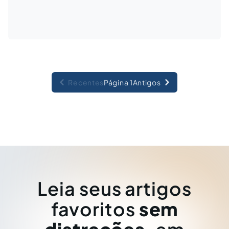
Recentes
Página 1
Antigos
Leia seus artigos
favoritos
sem