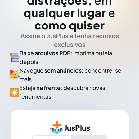
distrações
, em
qualquer lugar
e
como quiser
Assine o JusPlus e tenha recursos
exclusivos
Baixe
arquivos PDF
: imprima ou leia
depois
Navegue
sem anúncios
: concentre-se
mais
Esteja
na frente
: descubra novas
ferramentas
JusPlus