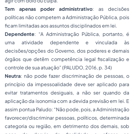
agir com dolo ou culpa.
Tem apenas poder administrativo
: as decisões
políticas não competem a Administração Pública, pois
ficam limitadas aos assuntos disciplinados em lei.
Dependente
: “A Administração Pública, portanto, é
uma atividade dependente e vinculada às
decisões/opções do Governo, dos poderes e demais
órgãos que detêm competência legal fiscalização e
controle de sua atuação” (PALUDO, 2016, p. 34)
Neutra
: não pode fazer discriminação de pessoas, o
princípio da impessoalidade deve ser aplicado para
evitar tratamentos desiguais, a não ser quando da
aplicação da isonomia com a devida previsão em lei. E
assim pontua Paludo: “Não pode, pois, a Administração
favorecer/discriminar pessoas, políticos, determinada
categoria ou região, em detrimento dos demais, sob