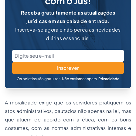
com o Jus!
Receba gratuitamente as atualizações
jurídicas em sua caixa de entrada.
Inscreva-se agora e não perca as novidades
diárias essenciais!
Inscrever
Os boletins são gratuitos. Não enviamos spam.
Privacidade
A moralidade exige que os servidores pratiquem os
atos administrativos, pautados não apenas na lei, mas
que atuem de acordo com a ética, com os bons
costumes, com as normas administrativas internas e