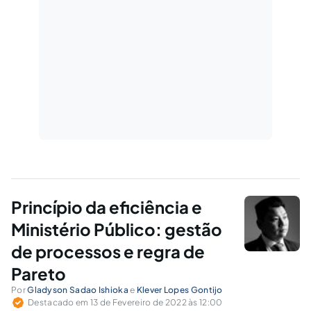
Princípio da eficiência e
Ministério Público: gestão
de processos e regra de
Pareto
Por
Gladyson Sadao Ishioka
e
Klever Lopes Gontijo
Destacado em 13 de Fevereiro de 2022 às 12:00