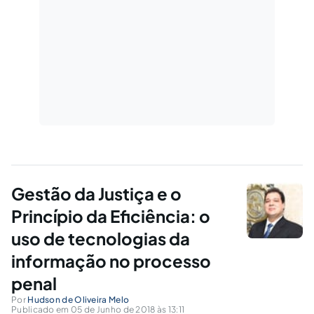
Gestão da Justiça e o
Princípio da Eficiência: o
uso de tecnologias da
informação no processo
penal
Por
Hudson de Oliveira Melo
Publicado em 05 de Junho de 2018 às 13:11