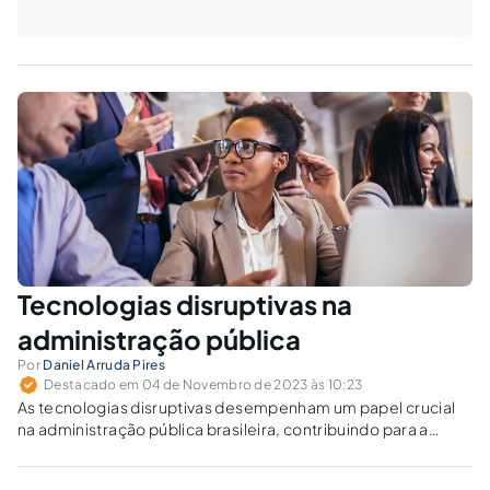
Tecnologias disruptivas na
administração pública
Por
Daniel Arruda Pires
Destacado em 04 de Novembro de 2023 às 10:23
As tecnologias disruptivas desempenham um papel crucial
na administração pública brasileira, contribuindo para a
construção de um Estado mais moderno e responsivo.