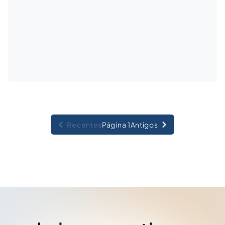
Recentes
Página 1
Antigos