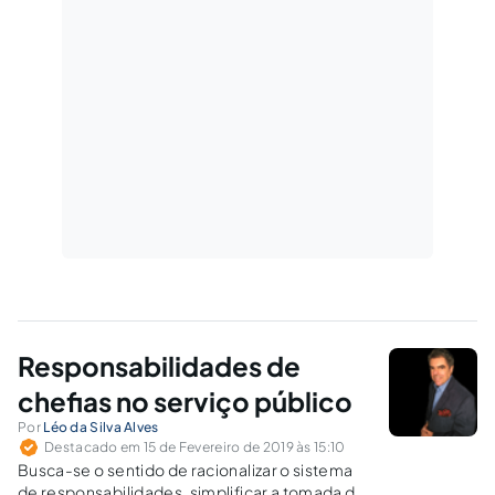
Responsabilidades de
chefias no serviço público
Por
Léo da Silva Alves
Destacado em 15 de Fevereiro de 2019 às 15:10
Busca-se o sentido de racionalizar o sistema
de responsabilidades, simplificar a tomada de