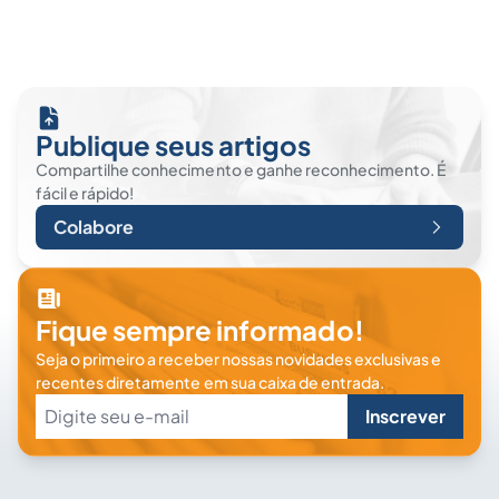
Publique seus artigos
Compartilhe conhecimento e ganhe reconhecimento. É
fácil e rápido!
Colabore
Fique sempre informado!
Seja o primeiro a receber nossas novidades exclusivas e
recentes diretamente em sua caixa de entrada.
Inscrever