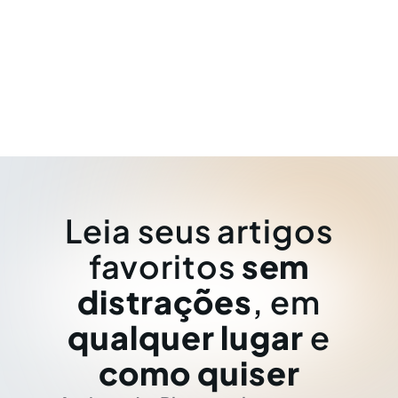
Leia seus artigos
favoritos
sem
distrações
, em
qualquer lugar
e
como quiser