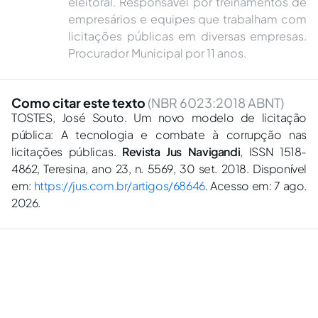
eleitoral. Responsável por treinamentos de
empresários e equipes que trabalham com
licitações públicas em diversas empresas.
Procurador Municipal por 11 anos.
Como citar este texto
(NBR 6023:2018 ABNT)
TOSTES, José Souto. Um novo modelo de licitação
pública: A tecnologia e combate à corrupção nas
licitações públicas.
Revista Jus Navigandi
, ISSN 1518-
4862, Teresina, ano 23, n. 5569, 30 set. 2018. Disponível
em:
https://jus.com.br/artigos/68646
. Acesso em: 7 ago.
2026.