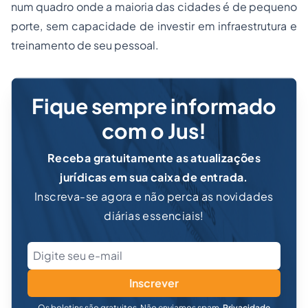
num quadro onde a maioria das cidades é de pequeno
porte, sem capacidade de investir em infraestrutura e
treinamento de seu pessoal.
Fique sempre informado
com o Jus!
Receba gratuitamente as atualizações
jurídicas em sua caixa de entrada.
Inscreva-se agora e não perca as novidades
diárias essenciais!
Inscrever
Os boletins são gratuitos. Não enviamos spam.
Privacidade