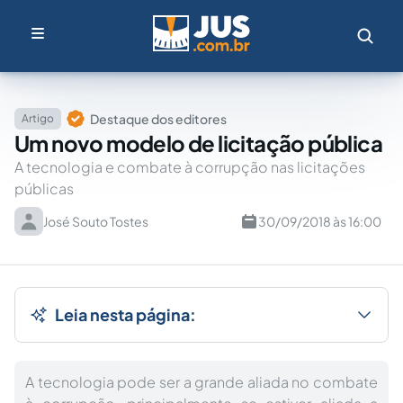
Destaque dos editores
Artigo
Um novo modelo de licitação pública
A tecnologia e combate à corrupção nas licitações
públicas
José Souto Tostes
30/09/2018 às 16:00
Leia nesta página:
A tecnologia pode ser a grande aliada no combate