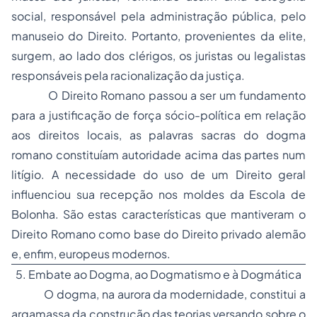
social, responsável pela administração pública, pelo
manuseio do Direito. Portanto, provenientes da elite,
surgem, ao lado dos clérigos, os juristas ou legalistas
responsáveis pela racionalização da justiça.
O Direito Romano passou a ser um fundamento
para a justificação de força sócio-política em relação
aos direitos locais, as palavras sacras do dogma
romano constituíam autoridade acima das partes num
litígio. A necessidade do uso de um Direito geral
influenciou sua recepção nos moldes da Escola de
Bolonha. São estas características que mantiveram o
Direito Romano como base do Direito privado alemão
e, enfim, europeus modernos.
5. Embate ao Dogma, ao Dogmatismo e à Dogmática
O dogma, na aurora da modernidade, constitui a
argamassa da construção das teorias versando sobre o