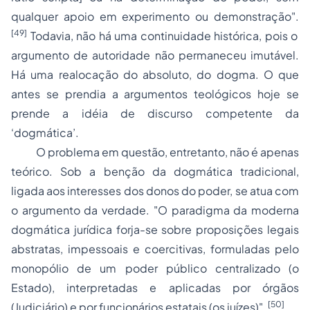
qualquer apoio em experimento ou demonstração".
[49]
Todavia, não há uma continuidade histórica, pois o
argumento de autoridade não permaneceu imutável.
Há uma realocação do absoluto, do dogma. O que
antes se prendia a argumentos teológicos hoje se
prende a idéia de discurso competente da
‘dogmática’.
O problema em questão, entretanto, não é apenas
teórico. Sob a benção da dogmática tradicional,
ligada aos interesses dos donos do poder, se atua com
o argumento da verdade. "O paradigma da moderna
dogmática jurídica forja-se sobre proposições legais
abstratas, impessoais e coercitivas, formuladas pelo
monopólio de um poder público centralizado (o
Estado), interpretadas e aplicadas por órgãos
[50]
(Judiciário) e por funcionários estatais (os juízes)".