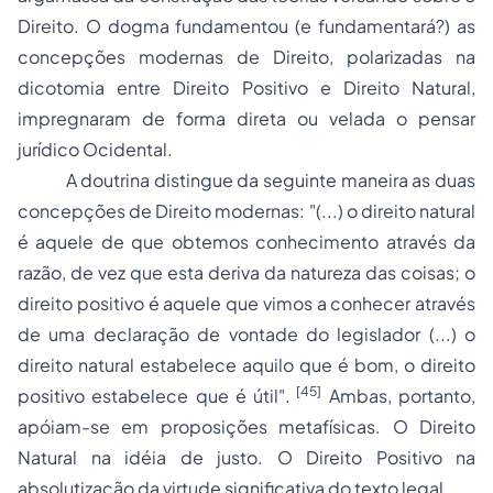
Direito. O dogma fundamentou (e fundamentará?) as
concepções modernas de Direito, polarizadas na
dicotomia entre Direito Positivo e Direito Natural,
impregnaram de forma direta ou velada o pensar
jurídico Ocidental.
A doutrina distingue da seguinte maneira as duas
concepções de Direito modernas: "(...) o direito natural
é aquele de que obtemos conhecimento através da
razão, de vez que esta deriva da natureza das coisas; o
direito positivo é aquele que vimos a conhecer através
de uma declaração de vontade do legislador (...) o
direito natural estabelece aquilo que é bom, o direito
[45]
positivo estabelece que é útil".
Ambas, portanto,
apóiam-se em proposições metafísicas. O Direito
Natural na idéia de justo. O Direito Positivo na
absolutização da virtude significativa do texto legal.