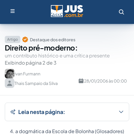
Destaque dos editores
Artigo
Direito pré-moderno:
um contributo histórico e uma crítica presente
Exibindo página 2 de 3
Ivan Furmann
28/01/2006 às 00:00
Thais Sampaio da Silva
Leia nesta página:
4. a dogmática da Escola de Bolonha (Glosadores)