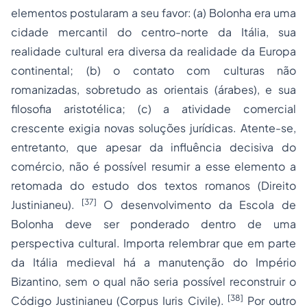
elementos postularam a seu favor: (a) Bolonha era uma
cidade mercantil do centro-norte da Itália, sua
realidade cultural era diversa da realidade da Europa
continental; (b) o contato com culturas não
romanizadas, sobretudo as orientais (árabes), e sua
filosofia aristotélica; (c) a atividade comercial
crescente exigia novas soluções jurídicas. Atente-se,
entretanto, que apesar da influência decisiva do
comércio, não é possível resumir a esse elemento a
retomada do estudo dos textos romanos (Direito
[37]
Justinianeu).
O desenvolvimento da Escola de
Bolonha deve ser ponderado dentro de uma
perspectiva cultural. Importa relembrar que em parte
da Itália medieval há a manutenção do Império
Bizantino, sem o qual não seria possível reconstruir o
[38]
Código Justinianeu (
Corpus Iuris Civile
).
Por outro