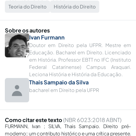
Teoria do Direito
História do Direito
Sobre os autores
Ivan Furmann
Doutor em Direito pela UFPR. Mestre em
Educação. Bacharel em Direito. Licenciado
em História. Professor EBTT no IFC (Instituto
Federal Catarinense) Campus Araquari.
Leciona História e História da Educação.
Thais Sampaio da Silva
bacharel em Direito pela UFPR
Como citar este texto
(NBR 6023:2018 ABNT)
FURMANN, Ivan ; SILVA, Thais Sampaio. Direito pré-
moderno:: um contributo histórico e uma crítica presente.