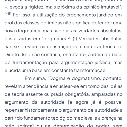
–, evoca a rigidez, mais próxima da opinião imutável".
[48]
Por isso, a utilização do ordenamento jurídico em
prol das classes oprimidas não significa defender uma
nova dogmática, mas superar as ‘verdades absolutas’
cristalizadas em ‘dogmáticaS’.(!) Verdades absolutas
não se prestam na construção de uma nova teoria do
Direito. Isso não contraria, entretanto, a idéia de base
de fundamentação para argumentação jurídica, mas
elucida uma base em constante transformação.
Em suma, "Dogma e dogmatismo, portanto,
revelam a tendência a enuclear-se em torno das idéias
de teoria assente ou práxis obrigatória, amparadas no
argumento da autoridade [e agora já é possível
repensar historicamente o argumento de autoridade a
partir do fundamento teológico medieval e a crença na
ratio scripta
] ou na determinação do poder, sem