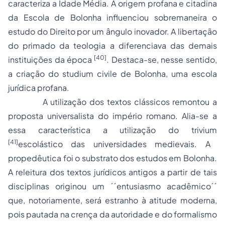
caracteriza a Idade Média. A origem profana e citadina
da Escola de Bolonha influenciou sobremaneira o
estudo do Direito por um ângulo inovador. A libertação
do primado da teologia a diferenciava das demais
[40]
instituições da época
. Destaca-se, nesse sentido,
a criação do
studium civile
de Bolonha, uma escola
jurídica profana.
A utilização dos textos clássicos remontou a
proposta universalista do império romano. Alia-se a
essa característica a utilização do
trivium
[41]
escolástico das universidades medievais. A
propedêutica foi o substrato dos estudos em Bolonha.
A releitura dos textos jurídicos antigos a partir de tais
disciplinas originou um ´´entusiasmo acadêmico´´
que, notoriamente, será estranho à atitude moderna,
pois pautada na crença da autoridade e do formalismo