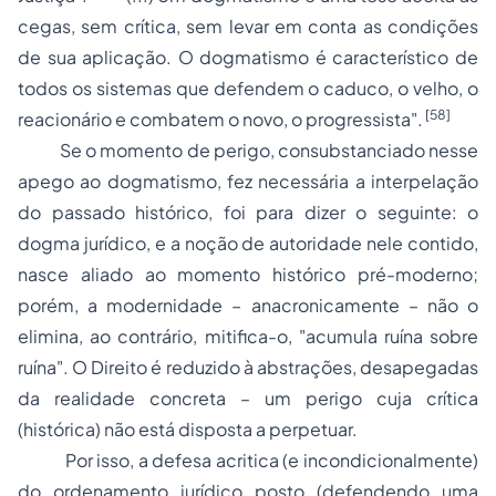
cegas, sem crítica, sem levar em conta as condições
de sua aplicação. O dogmatismo é característico de
todos os sistemas que defendem o caduco, o velho, o
[58]
reacionário e combatem o novo, o progressista".
Se o momento de perigo, consubstanciado nesse
apego ao dogmatismo, fez necessária a interpelação
do passado histórico, foi para dizer o seguinte: o
dogma jurídico, e a noção de autoridade nele contido,
nasce aliado ao momento histórico pré-moderno;
porém, a modernidade – anacronicamente – não o
elimina, ao contrário, mitifica-o, "acumula ruína sobre
ruína". O Direito é reduzido à abstrações, desapegadas
da realidade concreta – um perigo cuja crítica
(histórica) não está disposta a perpetuar.
Por isso, a defesa acritica (e incondicionalmente)
do ordenamento jurídico posto (defendendo uma