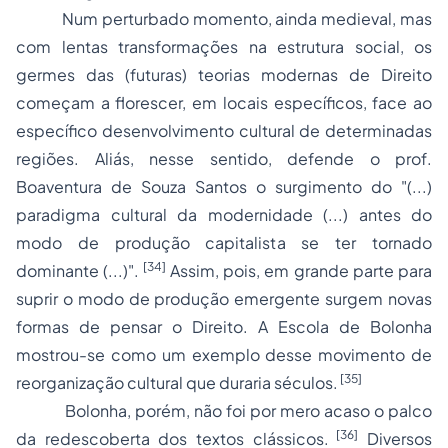
Num perturbado momento, ainda medieval, mas
com lentas transformações na estrutura social, os
germes das (futuras) teorias modernas de Direito
começam a florescer, em locais específicos, face ao
específico desenvolvimento cultural de determinadas
regiões. Aliás, nesse sentido, defende o prof.
Boaventura de Souza Santos o surgimento do "(...)
paradigma cultural da modernidade (...) antes do
modo de produção capitalista se ter tornado
[34]
dominante (...)".
Assim, pois, em grande parte para
suprir o modo de produção emergente surgem novas
formas de pensar o Direito. A Escola de Bolonha
mostrou-se como um exemplo desse movimento de
[35]
reorganização cultural que duraria séculos.
Bolonha, porém, não foi por mero acaso o palco
[36]
da redescoberta dos textos clássicos.
Diversos