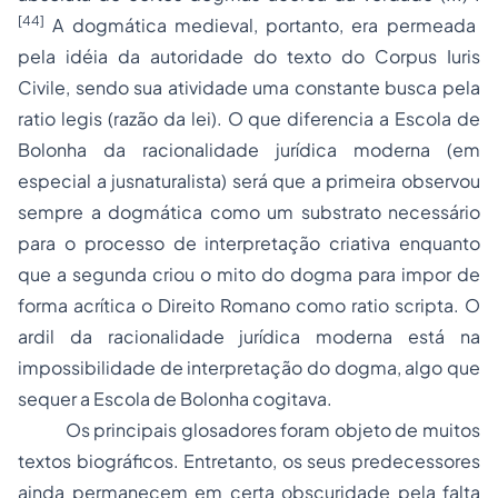
[44]
A dogmática medieval, portanto, era permeada
pela idéia da autoridade do texto do
Corpus Iuris
Civile
, sendo sua atividade uma constante busca pela
ratio legis
(razão da lei). O que diferencia a Escola de
Bolonha da racionalidade jurídica moderna (em
especial a jusnaturalista) será que a primeira observou
sempre a dogmática como um substrato necessário
para o
processo
de interpretação criativa enquanto
que a segunda criou o mito do dogma para impor de
forma acrítica o
Direito Romano
como
ratio scripta
. O
ardil da racionalidade jurídica moderna está na
impossibilidade de interpretação do dogma, algo que
sequer a Escola de Bolonha cogitava.
Os principais glosadores foram objeto de muitos
textos biográficos. Entretanto, os seus predecessores
ainda permanecem em certa obscuridade pela falta