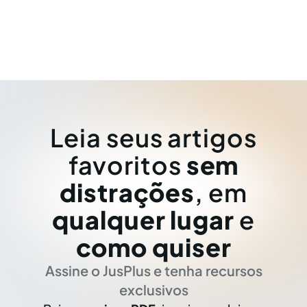
Leia seus artigos
favoritos
sem
distrações
, em
qualquer lugar
e
como quiser
Assine o JusPlus e tenha recursos
exclusivos