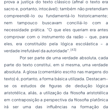
prova a justiça do texto clássico (afinal o texto era
sacro e, portanto, intocável); também não pretendiam
compreendê-lo ou fundamentá-lo historicamente;
nem tampouco buscavam conciliá-lo com a
necessidade prática. "O que eles queriam era antes
comprovar com o instrumento da razão – que, para
eles, era constituído pela lógica escolástica – a
[43]
verdade irrefutável da autoridade".
Por ser parte de uma verdade absoluta, cada
parte do texto constitui, em si mesma, uma verdade
absoluta. A glosa (comentário escrito nas margens do
texto) é, portanto, a forma básica utilizada. Destacam-
se os estudos de figuras de dedução lógica
aristotélica, aliás, a utilização da filosofia aristotélica
em contraposição a perspectiva da filosofia platônica
irá ser uma das influências na formação da