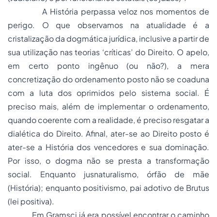
A História perpassa veloz nos momentos de
perigo. O que observamos na atualidade é a
cristalização da dogmática jurídica, inclusive a partir de
sua utilização nas teorias ‘críticas’ do Direito. O apelo,
em certo ponto ingênuo (ou não?), a mera
concretização do ordenamento posto não se coaduna
com a luta dos oprimidos pelo sistema social. É
preciso mais, além de implementar o ordenamento,
quando coerente com a realidade, é preciso resgatar a
dialética do Direito. Afinal, ater-se ao Direito posto é
ater-se a História dos vencedores e sua dominação.
Por isso, o dogma não se presta a transformação
social. Enquanto jusnaturalismo, órfão de mãe
(História); enquanto positivismo, pai adotivo de Brutus
(lei positiva).
Em Gramsci já era possível encontrar o caminho