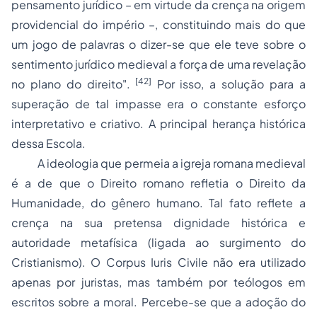
pensamento jurídico – em virtude da crença na origem
providencial do império –, constituindo mais do que
um jogo de palavras o dizer-se que ele teve sobre o
sentimento jurídico medieval a força de uma
revelação
[42]
no plano do direito".
Por isso, a solução para a
superação de tal impasse era o constante esforço
interpretativo e criativo. A principal herança histórica
dessa Escola.
A ideologia que permeia a igreja romana medieval
é a de que o Direito romano refletia o Direito da
Humanidade, do gênero humano. Tal fato reflete a
crença na sua pretensa dignidade histórica e
autoridade metafísica (ligada ao surgimento do
Cristianismo). O
Corpus Iuris Civile
não era utilizado
apenas por juristas, mas também por teólogos em
escritos sobre a moral. Percebe-se que a
adoção
do