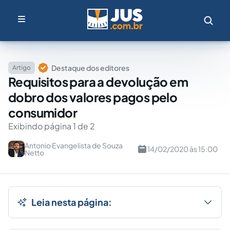
Destaque dos editores
Artigo
Requisitos para a devolução em
dobro dos valores pagos pelo
consumidor
Exibindo página 1 de 2
Antonio Evangelista de Souza
14/02/2020 às 15:00
Netto
Leia nesta página: