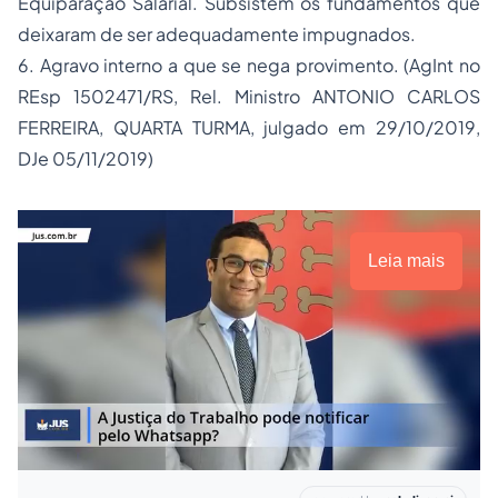
Equiparação Salarial. Subsistem os fundamentos que
deixaram de ser adequadamente impugnados.
6. Agravo interno a que se nega provimento. (AgInt no
REsp 1502471/RS, Rel. Ministro ANTONIO CARLOS
FERREIRA, QUARTA TURMA, julgado em 29/10/2019,
DJe 05/11/2019)
Leia mais