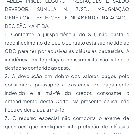
TABELA PRICE, SEGURO, PRESTAÇÕES E SALDO
DEVEDOR. SÚMULA N. 7/STJ. IMPUGNAÇÃO
GENÉRICA. PES E CES. FUNDAMENTO INATACADO.
DECISÃO MANTIDA.
1. Conforme a jurisprudência do STJ, não basta o
reconhecimento de que o contrato está submetido ao
CDC para ter por abusivas as cláusulas pactuadas. A
incidência da legislação consumerista não altera o
desfecho conferido ao caso.
2. A devolução em dobro dos valores pagos pelo
consumidor pressupõe a existência de pagamento
indevido e a má-fé do credor, consoante o
entendimento desta Corte. Na presente causa, não
ficou evidenciada a má-fé.
3. O recurso especial não comporta o exame de
questões que impliquem interpretação de cláusula