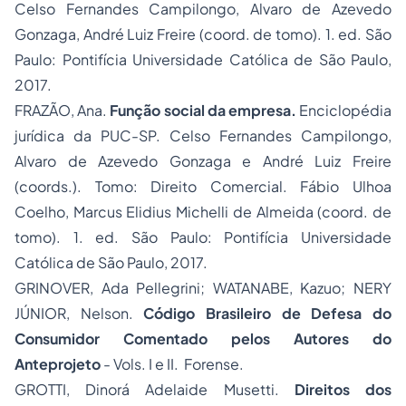
Celso Fernandes Campilongo, Alvaro de Azevedo
Gonzaga, André Luiz Freire (coord. de tomo). 1. ed. São
Paulo: Pontifícia Universidade Católica de São Paulo,
2017.
FRAZÃO, Ana.
Função social da empresa.
Enciclopédia
jurídica da PUC-SP. Celso Fernandes Campilongo,
Alvaro de Azevedo Gonzaga e André Luiz Freire
(coords.). Tomo: Direito Comercial. Fábio Ulhoa
Coelho, Marcus Elidius Michelli de Almeida (coord. de
tomo). 1. ed. São Paulo: Pontifícia Universidade
Católica de São Paulo, 2017.
GRINOVER, Ada Pellegrini; WATANABE, Kazuo; NERY
JÚNIOR, Nelson.
Código Brasileiro de Defesa do
Consumidor Comentado pelos Autores do
Anteprojeto
- Vols. I e II. Forense.
GROTTI, Dinorá Adelaide Musetti.
Direitos dos