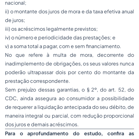
nacional;
ii) o montante dos juros de mora e da taxa efetiva anual
de juros;
iii) os acréscimos legalmente previstos;
iv) o número e periodicidade das prestações; e
v) a soma total a pagar, com e sem financiamento.
No que refere à multa de mora, decorrente do
inadimplemento de obrigações, os seus valores nunca
poderão ultrapassar dois por cento do montante da
prestação correspondente.
Sem prejuízo dessas garantias, o § 2º, do art. 52, do
CDC, ainda assegura ao consumidor a possibilidade
de requerer a liquidação antecipada do seu débito, de
maneira integral ou parcial, com redução proporcional
dos juros e demais acréscimos.
Para o aprofundamento do estudo, confira as