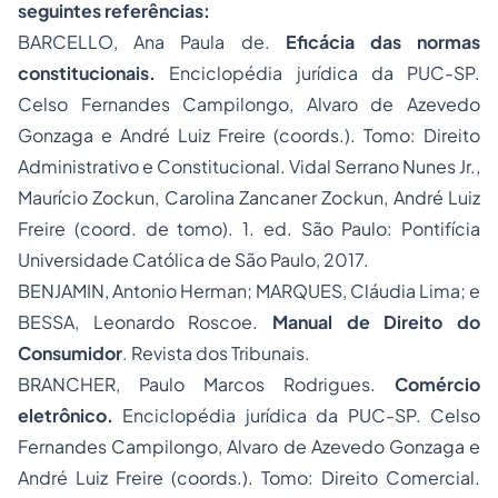
seguintes referências:
BARCELLO, Ana Paula de.
Eficácia das normas
constitucionais.
Enciclopédia jurídica da PUC-SP.
Celso Fernandes Campilongo, Alvaro de Azevedo
Gonzaga e André Luiz Freire (coords.). Tomo: Direito
Administrativo e Constitucional. Vidal Serrano Nunes Jr.,
Maurício Zockun, Carolina Zancaner Zockun, André Luiz
Freire (coord. de tomo). 1. ed. São Paulo: Pontifícia
Universidade Católica de São Paulo, 2017.
BENJAMIN, Antonio Herman; MARQUES, Cláudia Lima; e
BESSA, Leonardo Roscoe.
Manual de Direito do
Consumidor
. Revista dos Tribunais.
BRANCHER, Paulo Marcos Rodrigues.
Comércio
eletrônico.
Enciclopédia jurídica da PUC-SP. Celso
Fernandes Campilongo, Alvaro de Azevedo Gonzaga e
André Luiz Freire (coords.). Tomo: Direito Comercial.