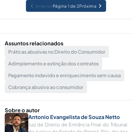
Anterior
Página 1 de 2
Próxima
Assuntos relacionados
Práticas abusivas no Direito do Consumidor
Adimplemento e extinção dos contratos
Pagamento indevido e enriquecimento sem causa
Cobrança abusiva ao consumidor
Sobre o autor
Antonio Evangelista de Souza Netto
Juiz de Direito de Entrância Final do Tribunal
de Justiça do Estado do Paraná. Pós-doutor