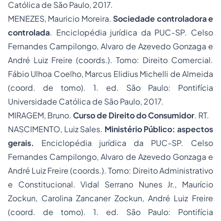
Católica de São Paulo, 2017.
MENEZES, Mauricio Moreira.
Sociedade controladora e
controlada
. Enciclopédia jurídica da PUC-SP. Celso
Fernandes Campilongo, Alvaro de Azevedo Gonzaga e
André Luiz Freire (coords.). Tomo: Direito Comercial.
Fábio Ulhoa Coelho, Marcus Elidius Michelli de Almeida
(coord. de tomo). 1. ed. São Paulo: Pontifícia
Universidade Católica de São Paulo, 2017.
MIRAGEM, Bruno.
Curso de Direito do Consumidor
. RT.
NASCIMENTO, Luiz Sales.
Ministério Público: aspectos
gerais.
Enciclopédia jurídica da PUC-SP. Celso
Fernandes Campilongo, Alvaro de Azevedo Gonzaga e
André Luiz Freire (coords.). Tomo: Direito Administrativo
e Constitucional. Vidal Serrano Nunes Jr., Maurício
Zockun, Carolina Zancaner Zockun, André Luiz Freire
(coord. de tomo). 1. ed. São Paulo: Pontifícia