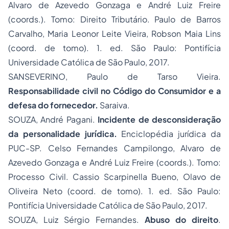
Alvaro de Azevedo Gonzaga e André Luiz Freire
(coords.). Tomo: Direito Tributário. Paulo de Barros
Carvalho, Maria Leonor Leite Vieira, Robson Maia Lins
(coord. de tomo). 1. ed. São Paulo: Pontifícia
Universidade Católica de São Paulo, 2017.
SANSEVERINO, Paulo de Tarso Vieira.
Responsabilidade civil no Código do Consumidor e a
defesa do fornecedor.
Saraiva.
SOUZA, André Pagani.
Incidente de desconsideração
da personalidade jurídica.
Enciclopédia jurídica da
PUC-SP. Celso Fernandes Campilongo, Alvaro de
Azevedo Gonzaga e André Luiz Freire (coords.). Tomo:
Processo Civil. Cassio Scarpinella Bueno, Olavo de
Oliveira Neto (coord. de tomo). 1. ed. São Paulo:
Pontifícia Universidade Católica de São Paulo, 2017.
SOUZA, Luiz Sérgio Fernandes.
Abuso do direito
.