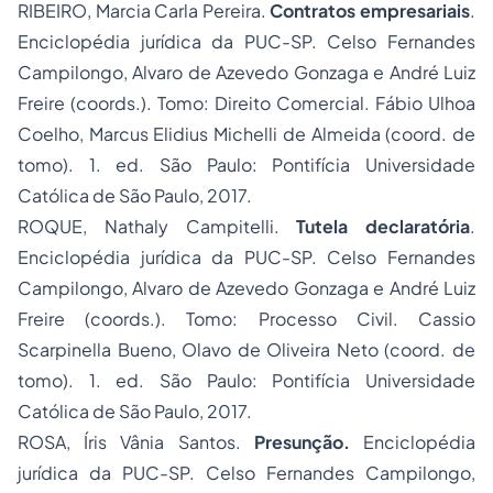
RIBEIRO, Marcia Carla Pereira.
Contratos empresariais
.
Enciclopédia jurídica da PUC-SP. Celso Fernandes
Campilongo, Alvaro de Azevedo Gonzaga e André Luiz
Freire (coords.). Tomo: Direito Comercial. Fábio Ulhoa
Coelho, Marcus Elidius Michelli de Almeida (coord. de
tomo). 1. ed. São Paulo: Pontifícia Universidade
Católica de São Paulo, 2017.
ROQUE, Nathaly Campitelli.
Tutela declaratória
.
Enciclopédia jurídica da PUC-SP. Celso Fernandes
Campilongo, Alvaro de Azevedo Gonzaga e André Luiz
Freire (coords.). Tomo: Processo Civil. Cassio
Scarpinella Bueno, Olavo de Oliveira Neto (coord. de
tomo). 1. ed. São Paulo: Pontifícia Universidade
Católica de São Paulo, 2017.
ROSA, Íris Vânia Santos.
Presunção.
Enciclopédia
jurídica da PUC-SP. Celso Fernandes Campilongo,