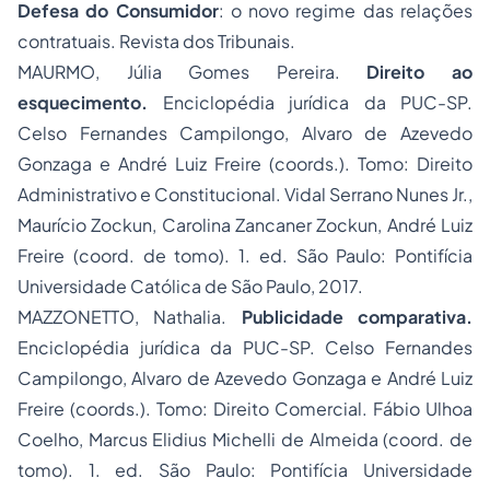
Defesa do Consumidor
: o novo regime das relações
contratuais. Revista dos Tribunais.
MAURMO, Júlia Gomes Pereira.
Direito ao
esquecimento.
Enciclopédia jurídica da PUC-SP.
Celso Fernandes Campilongo, Alvaro de Azevedo
Gonzaga e André Luiz Freire (coords.). Tomo: Direito
Administrativo e Constitucional. Vidal Serrano Nunes Jr.,
Maurício Zockun, Carolina Zancaner Zockun, André Luiz
Freire (coord. de tomo). 1. ed. São Paulo: Pontifícia
Universidade Católica de São Paulo, 2017.
MAZZONETTO, Nathalia.
Publicidade comparativa.
Enciclopédia jurídica da PUC-SP. Celso Fernandes
Campilongo, Alvaro de Azevedo Gonzaga e André Luiz
Freire (coords.). Tomo: Direito Comercial. Fábio Ulhoa
Coelho, Marcus Elidius Michelli de Almeida (coord. de
tomo). 1. ed. São Paulo: Pontifícia Universidade