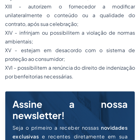
XIII - autorizem o fornecedor a modificar
unilateralmente o conteúdo ou a qualidade do
contrato, após sua celebração;
XIV - infrinjam ou possibilitem a violação de normas
ambientais;
XV - estejam em desacordo com o sistema de
proteção ao consumidor;
XVI - possibilitem a renúncia do direito de indenização
por benfeitorias necessárias.
Assine a nossa
newsletter!
Seja o primeiro a receber nossas
novidades
exclusivas
e recentes diretamente em sua