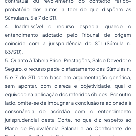
contratual ou revolvimento do contexto fático-
probatório dos autos, a teor do que dispõem as
Súmulas n. 5 e 7 do STJ.
4. Inadmissível o recurso especial quando o
entendimento adotado pelo Tribunal de origem
coincide com a jurisprudência do STJ (Súmula n.
83/STJ).
5. Quanto à Tabela Price, Prestações, Saldo Devedor e
Seguro, o recurso pede o afastamento das Súmulas n.
5 e 7 do STJ com base em argumentação genérica,
sem apontar, com clareza e objetividade, qual o
equívoco na aplicação dos referidos óbices. Por outro
lado, omite-se de impugnar a conclusão relacionada à
consonância do acórdão com o entendimento
jurisprudencial desta Corte, no que diz respeito ao
Plano de Equivalência Salarial e ao Coeficiente de