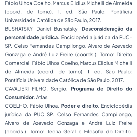
Fábio Ulhoa Coelho, Marcus Elidius Michelli de Almeida
(coord. de tomo). 1. ed. São Paulo: Pontifícia
Universidade Católica de São Paulo, 2017.
BUSHATSKY, Daniel Bushatsky.
Desconsideração da
personalidade jurídica.
Enciclopédia jurídica da PUC-
SP. Celso Fernandes Campilongo, Alvaro de Azevedo
Gonzaga e André Luiz Freire (coords.). Tomo: Direito
Comercial. Fábio Ulhoa Coelho, Marcus Elidius Michelli
de Almeida (coord. de tomo). 1. ed. São Paulo:
Pontifícia Universidade Católica de São Paulo, 2017.
CAVALIERI FILHO, Sergio.
Programa de Direito do
Consumidor
. Atlas.
COELHO, Fábio Ulhoa.
Poder e direito
. Enciclopédia
jurídica da PUC-SP. Celso Fernandes Campilongo,
Alvaro de Azevedo Gonzaga e André Luiz Freire
(coords.). Tomo: Teoria Geral e Filosofia do Direito.