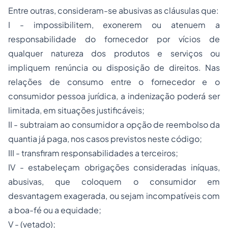
Entre outras, consideram-se abusivas as cláusulas que:
I - impossibilitem, exonerem ou atenuem a
responsabilidade do fornecedor por vícios de
qualquer natureza dos produtos e serviços ou
impliquem renúncia ou disposição de direitos. Nas
relações de consumo entre o fornecedor e o
consumidor pessoa jurídica, a indenização poderá ser
limitada, em situações justificáveis;
II - subtraiam ao consumidor a opção de reembolso da
quantia já paga, nos casos previstos neste código;
III - transfiram responsabilidades a terceiros;
IV - estabeleçam obrigações consideradas iníquas,
abusivas, que coloquem o consumidor em
desvantagem exagerada, ou sejam incompatíveis com
a boa-fé ou a equidade;
V - (vetado);