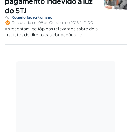
pagamento indevido à luz
do STJ
Por
Rogério Tadeu Romano
Destacado em 09 de Outubro de 2018 às 11:00
Apresentam-se tópicos relevantes sobre dois
institutos do direito das obrigações - o
enriquecimento ilícito e o pagamento indevido
- e seu desenvolvimento no direito brasileiro
ao longo da história.