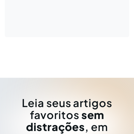
Leia seus artigos
favoritos
sem
distrações
, em