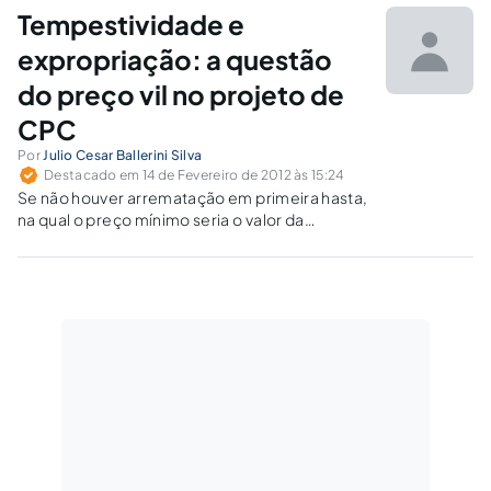
Tempestividade e
expropriação: a questão
do preço vil no projeto de
CPC
Por
Julio Cesar Ballerini Silva
Destacado em 14 de Fevereiro de 2012 às 15:24
Se não houver arrematação em primeira hasta,
na qual o preço mínimo seria o valor da
avaliação, esta poderia se dar por qualquer
valor, desde que este não consista em preço
vil.