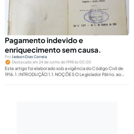
Pagamento indevido e
enriquecimento sem causa.
Por
Jadson Dias Correia
Destacado em 24 de Junho de 1998 às 00:00
Este artigo foi elaborado sob a vigência do Código Civil de
1916. 1. INTRODUÇÃO 1.1. NOÇÕES O Legislador Pátrio, ao
elaborar o Código Civil, estabeleceu que todo aquele que
recebeu o que lhe não era devido fica obrigado a restituir....