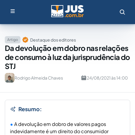
Destaque dos editores
Artigo
Da devolução em dobro nas relações
de consumo à luz da jurisprudência do
STJ
Rodrigo Almeida Chaves
24/08/2021 às 14:00
Resumo:
A devolução em dobro de valores pagos
indevidamente é um direito do consumidor