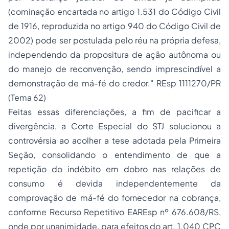
(cominação encartada no artigo 1.531 do Código Civil
de 1916, reproduzida no artigo 940 do Código Civil de
2002) pode ser postulada pelo réu na própria defesa,
independendo da propositura de ação autônoma ou
do manejo de reconvenção, sendo imprescindível a
demonstração de má-fé do credor." REsp 1111270/PR
(Tema 62)
Feitas essas diferenciações, a fim de pacificar a
divergência, a Corte Especial do STJ solucionou a
controvérsia ao acolher a tese adotada pela Primeira
Seção, consolidando o entendimento de que a
repetição do indébito em dobro nas relações de
consumo é devida independentemente da
comprovação de má-fé do fornecedor na cobrança,
conforme Recurso Repetitivo EAREsp nº 676.608/RS,
onde por unanimidade, para efeitos do art. 1.040 CPC