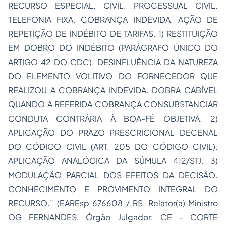
RECURSO ESPECIAL. CIVIL. PROCESSUAL CIVIL.
TELEFONIA FIXA. COBRANÇA INDEVIDA. AÇÃO DE
REPETIÇÃO DE INDÉBITO DE TARIFAS. 1) RESTITUIÇÃO
EM DOBRO DO INDÉBITO (PARÁGRAFO ÚNICO DO
ARTIGO 42 DO CDC). DESINFLUÊNCIA DA NATUREZA
DO ELEMENTO VOLITIVO DO FORNECEDOR QUE
REALIZOU A COBRANÇA INDEVIDA. DOBRA CABÍVEL
QUANDO A REFERIDA COBRANÇA CONSUBSTANCIAR
CONDUTA CONTRÁRIA À BOA-FÉ OBJETIVA. 2)
APLICAÇÃO DO PRAZO PRESCRICIONAL DECENAL
DO CÓDIGO CIVIL (ART. 205 DO CÓDIGO CIVIL).
APLICAÇÃO ANALÓGICA DA SÚMULA 412/STJ. 3)
MODULAÇÃO PARCIAL DOS EFEITOS DA DECISÃO.
CONHECIMENTO E PROVIMENTO INTEGRAL DO
RECURSO.” (EAREsp 676608 / RS, Relator(a) Ministro
OG FERNANDES, Órgão Julgador: CE - CORTE