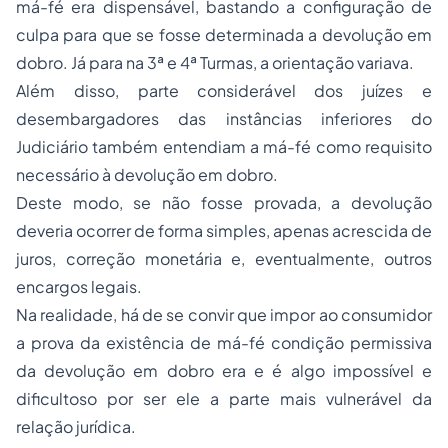
má-fé era dispensável, bastando a configuração de
culpa para que se fosse determinada a devolução em
dobro. Já para na 3ª e 4ª Turmas, a orientação variava.
Além disso, parte considerável dos juízes e
desembargadores das instâncias inferiores do
Judiciário também entendiam a má-fé como requisito
necessário à devolução em dobro.
Deste modo, se não fosse provada, a devolução
deveria ocorrer de forma simples, apenas acrescida de
juros, correção monetária e, eventualmente, outros
encargos legais.
Na realidade, há de se convir que impor ao consumidor
a prova da existência de má-fé condição permissiva
da devolução em dobro era e é algo impossível e
dificultoso por ser ele a parte mais vulnerável da
relação jurídica.