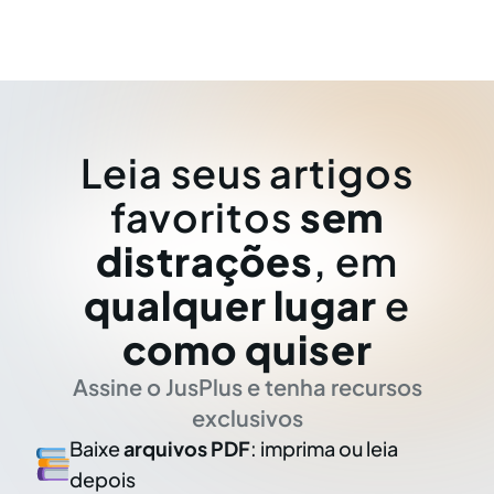
Leia seus artigos
favoritos
sem
distrações
, em
qualquer lugar
e
como quiser
Assine o JusPlus e tenha recursos
exclusivos
Baixe
arquivos PDF
: imprima ou leia
depois