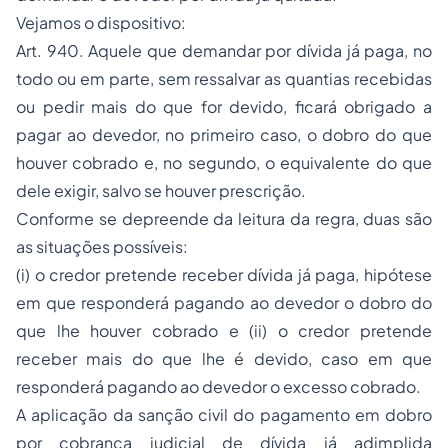
Vejamos o dispositivo:
Art. 940. Aquele que demandar por dívida já paga, no
todo ou em parte, sem ressalvar as quantias recebidas
ou pedir mais do que for devido, ficará obrigado a
pagar ao devedor, no primeiro caso, o dobro do que
houver cobrado e, no segundo, o equivalente do que
dele exigir, salvo se houver prescrição.
Conforme se depreende da leitura da regra, duas são
as situações possíveis:
(i) o credor pretende receber dívida já paga, hipótese
em que responderá pagando ao devedor o dobro do
que lhe houver cobrado e (ii) o credor pretende
receber mais do que lhe é devido, caso em que
responderá pagando ao devedor o excesso cobrado.
A aplicação da sanção civil do pagamento em dobro
por cobrança judicial de dívida já adimplida