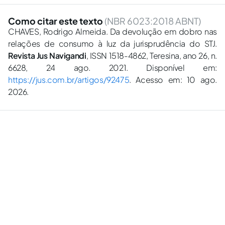
Como citar este texto
(NBR 6023:2018 ABNT)
CHAVES, Rodrigo Almeida. Da devolução em dobro nas
relações de consumo à luz da jurisprudência do STJ.
Revista Jus Navigandi
, ISSN 1518-4862, Teresina, ano 26, n.
6628, 24 ago. 2021. Disponível em:
https://jus.com.br/artigos/92475
. Acesso em: 10 ago.
2026.