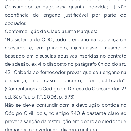
Consumidor ter pago essa quantia indevida; iii) Não
ocorrência de engano justificável por parte do
cobrador.
Conforme lição de Claudia Lima Marques:
“No sistema do CDC, todo o engano na cobrança de
consumo é, em princípio, injustificável, mesmo o
baseado em cláusulas abusivas inseridas no contrato
de adesão, ex vi o disposto no parágrafo único do art.
42. Caberia ao fornecedor provar que seu engano na
cobrança, no caso concreto, foi justificado”.
(Comentários ao Código de Defesa do Consumidor. 2ª
ed. São Paulo: RT, 2006, p. 593)
Não se deve confundir com a devolução contida no
Código Civil, pois, no artigo 940 é bastante claro ao
prever a sanção da restituição em dobro ao credor que
demandar o devedor por dívida já quitada.