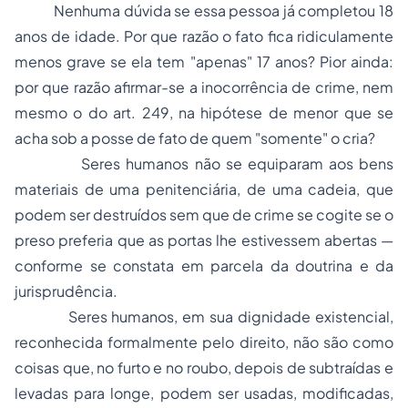
Nenhuma dúvida se essa pessoa já completou 18
anos de idade. Por que razão o fato fica ridiculamente
menos grave se ela tem "apenas" 17 anos? Pior ainda:
por que razão afirmar-se a inocorrência
de crime, nem
mesmo o do art. 249, na hipótese de menor que se
acha sob a posse de fato de quem "somente" o cria?
Seres humanos não se equiparam aos bens
materiais de uma penitenciária, de uma cadeia, que
podem ser destruídos sem que de crime se cogite se o
preso preferia que as portas lhe estivessem abertas —
conforme se constata em parcela da doutrina e da
jurisprudência.
Seres humanos, em sua dignidade existencial,
reconhecida formalmente pelo direito, não são como
coisas que, no furto e no roubo, depois de subtraídas e
levadas para longe, podem ser usadas, modificadas,