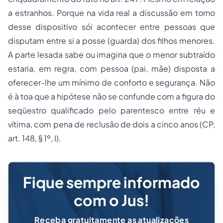
a estranhos. Porque na vida real a discussão em torno
desse dispositivo sói acontecer entre pessoas que
disputam entre si a
posse
(guarda) dos filhos menores.
A parte lesada sabe ou imagina que o menor subtraído
estaria, em regra, com pessoa (pai, mãe) disposta a
oferecer-lhe um mínimo de conforto e segurança. Não
é à toa que a hipótese não se confunde com a figura do
seqüestro qualificado pelo parentesco entre réu e
vítima, com pena de reclusão de dois a cinco anos (CP,
art. 148, § 1º, I).
Fique sempre informado
com o Jus!
Receba gratuitamente as atualizações