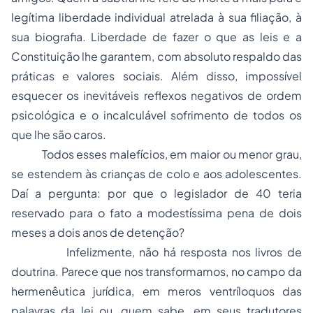
legítima liberdade individual atrelada à sua filiação, à
sua biografia. Liberdade de fazer o que as leis e a
Constituição lhe garantem, com absoluto respaldo das
práticas e valores sociais. Além disso, impossível
esquecer os inevitáveis reflexos negativos de ordem
psicológica e o incalculável sofrimento de todos os
que lhe são caros.
Todos esses malefícios, em maior ou menor grau,
se estendem às crianças de colo e aos adolescentes.
Daí a pergunta: por que o legislador de 40 teria
reservado para o fato a modestíssima pena de dois
meses a dois anos de detenção?
Infelizmente, não há resposta nos livros de
doutrina. Parece que nos transformamos, no campo da
hermenêutica jurídica, em meros ventríloquos das
palavras da lei ou, quem sabe, em seus tradutores