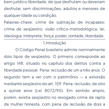
bem jurídico liberdade, de que desfrutam ou deveriam
desfrutar, sem discriminações, adultos e menores de
qualquer idade ou condição.
Palavras-chave: crime de subtração de incapazes;
crime de seqüestro; visão crítico-metodológica; lei,
ideologia, intérprete; força, poder, vontade, liberdade.
1.Introdução
O Código Penal brasileiro admite nominalmente
dois tipos de seqüestro. O primeiro corresponde ao
artigo 148, situado no capítulo dos delitos contra a
liberdade pessoal. Pena: reclusão de um a três anos. O
segundo tem a ver com o patrimônio — a extorsão
mediante seqüestro do art. 159. Pena: reclusão, de oito
a quinze anos (Lei 8072/90). Em sentido amplo,
porém, existia seqüestro no revogado crime de rapto
de mulher honesta, com pena de reclusão de dois a