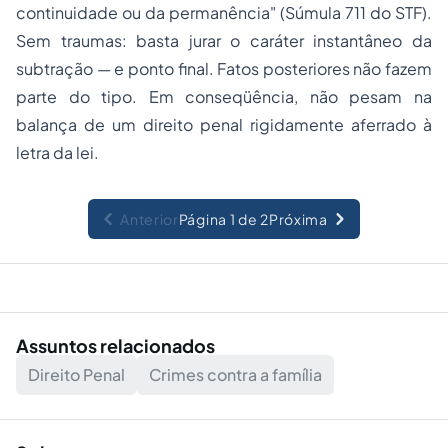
continuidade ou da permanência" (Súmula 711 do STF).
Sem traumas: basta jurar o caráter instantâneo da
subtração — e ponto final. Fatos posteriores não fazem
parte do
tipo
. Em conseqüência, não pesam na
balança de um
direito penal
rigidamente aferrado à
letra da lei.
Anterior
Página 1 de 2
Próxima
Assuntos relacionados
Direito Penal
Crimes contra a família