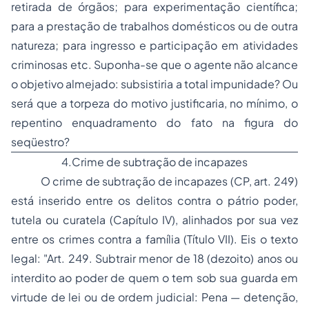
retirada de órgãos; para experimentação científica;
para a prestação de trabalhos domésticos ou de outra
natureza; para ingresso e participação em atividades
criminosas etc. Suponha-se que o agente não alcance
o objetivo almejado: subsistiria a total impunidade? Ou
será que a torpeza do motivo justificaria, no mínimo, o
repentino enquadramento do fato na figura do
seqüestro?
4.Crime de subtração de incapazes
O crime de subtração de incapazes (CP, art. 249)
está inserido entre os delitos contra o pátrio poder,
tutela ou curatela (Capítulo IV), alinhados por sua vez
entre os crimes contra a família (Título VII). Eis o texto
legal: "Art. 249. Subtrair menor de 18 (dezoito) anos ou
interdito ao poder de quem o tem sob sua guarda em
virtude de lei ou de ordem judicial: Pena — detenção,