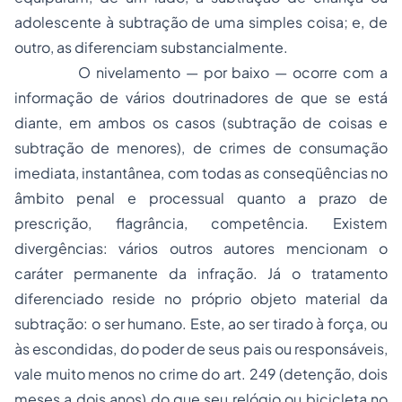
adolescente à subtração de uma simples coisa;
e, de
outro, as diferenciam substancialmente.
O nivelamento — por baixo — ocorre com a
informação de vários doutrinadores de que se está
diante, em ambos os casos (subtração de coisas e
subtração de menores), de crimes de consumação
imediata, instantânea, com todas as conseqüências no
âmbito penal e processual quanto a prazo de
prescrição, flagrância, competência. Existem
divergências: vários outros autores mencionam o
caráter permanente da infração. Já o tratamento
diferenciado reside no próprio objeto material da
subtração: o ser humano. Este, ao ser tirado à força, ou
às escondidas, do poder de seus pais ou responsáveis,
vale muito menos
no crime do art. 249 (detenção, dois
meses a dois anos) do que seu relógio ou bicicleta no