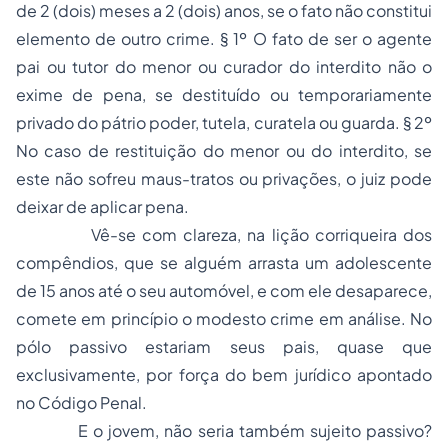
de 2 (dois) meses a 2 (dois) anos, se o fato não constitui
elemento de outro crime. § 1º O fato de ser o agente
pai ou tutor do menor ou curador do interdito não o
exime de pena, se destituído ou temporariamente
privado do pátrio poder, tutela, curatela ou guarda. § 2º
No caso de restituição do menor ou do interdito, se
este não sofreu maus-tratos ou privações, o juiz pode
deixar de aplicar pena.
Vê-se com clareza, na lição corriqueira dos
compêndios, que se alguém arrasta um adolescente
de 15 anos até o seu automóvel, e com ele desaparece,
comete em princípio o modesto crime em análise. No
pólo passivo estariam seus pais, quase que
exclusivamente, por força do bem jurídico apontado
no Código Penal.
E o jovem, não seria também sujeito passivo?