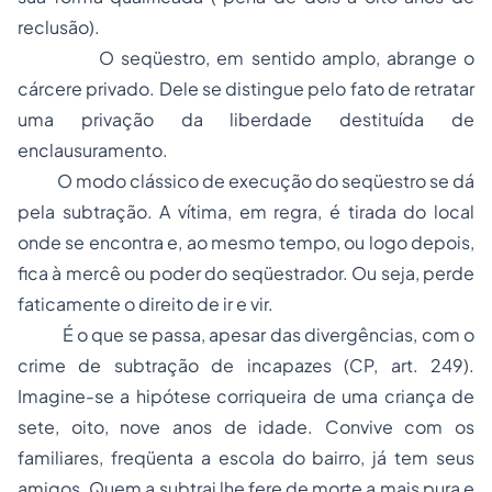
reclusão).
O seqüestro, em sentido amplo, abrange o
cárcere privado. Dele se distingue pelo fato de retratar
uma privação da liberdade destituída de
enclausuramento.
O modo clássico de execução do seqüestro se dá
pela subtração. A vítima, em regra, é tirada do local
onde se encontra e, ao mesmo tempo, ou logo depois,
fica à mercê ou poder do seqüestrador. Ou seja, perde
faticamente o direito de ir e vir.
É o que se passa, apesar das divergências, com o
crime de subtração de incapazes (CP, art. 249).
Imagine-se a hipótese corriqueira de uma criança de
sete, oito, nove anos de idade. Convive com os
familiares, freqüenta a escola do bairro, já tem seus
amigos. Quem a subtrai lhe fere de morte a mais pura e