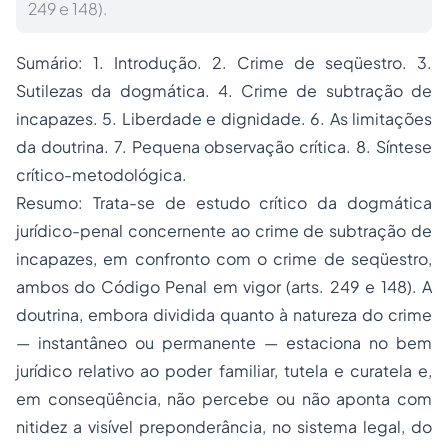
249 e 148).
Sumário: 1. Introdução. 2. Crime de seqüestro. 3.
Sutilezas da dogmática. 4. Crime de subtração de
incapazes. 5. Liberdade e dignidade. 6. As limitações
da doutrina. 7. Pequena observação crítica. 8. Síntese
crítico-metodológica.
Resumo: Trata-se de estudo crítico da dogmática
jurídico-penal concernente ao crime de subtração de
incapazes, em confronto com o crime de seqüestro,
ambos do Código Penal em vigor (arts. 249 e 148). A
doutrina, embora dividida quanto à natureza do crime
— instantâneo ou permanente — estaciona no bem
jurídico relativo ao poder familiar, tutela e
curatela
e,
em conseqüência, não percebe ou não aponta com
nitidez a visível preponderância, no sistema legal, do