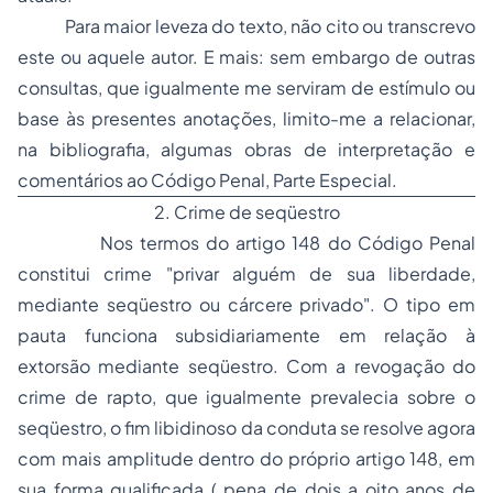
Para maior leveza do texto, não cito ou transcrevo
este ou aquele autor. E mais: sem embargo de outras
consultas, que igualmente me serviram de estímulo ou
base às presentes anotações, limito-me a relacionar,
na bibliografia, algumas obras de interpretação e
comentários ao Código Penal, Parte Especial.
2. Crime de seqüestro
Nos termos do artigo 148 do Código Penal
constitui crime "privar alguém de sua liberdade,
mediante seqüestro ou cárcere privado". O tipo em
pauta funciona subsidiariamente em relação à
extorsão mediante seqüestro. Com a revogação do
crime de rapto, que igualmente prevalecia sobre o
seqüestro, o fim libidinoso da conduta se resolve agora
com mais amplitude dentro do próprio artigo 148, em
sua forma qualificada ( pena de dois a oito anos de