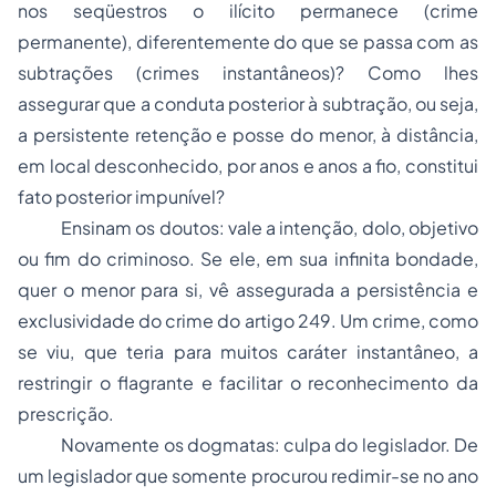
nos seqüestros o ilícito permanece (crime
permanente), diferentemente do que se passa com as
subtrações (crimes instantâneos)? Como lhes
assegurar que a conduta posterior à subtração, ou seja,
a persistente retenção e posse do menor, à distância,
em local desconhecido, por anos e anos a fio, constitui
fato posterior impunível?
Ensinam os doutos: vale a intenção, dolo, objetivo
ou fim do criminoso. Se ele, em sua infinita bondade,
quer o menor para si, vê assegurada a persistência e
exclusividade do crime do artigo 249. Um crime, como
se viu, que teria para muitos caráter instantâneo, a
restringir o flagrante e facilitar o reconhecimento da
prescrição.
Novamente os dogmatas: culpa do legislador. De
um legislador que somente procurou redimir-se no ano