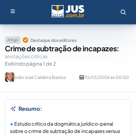
Destaque dos editores
Artigo
Crime de subtração de incapazes:
anotações críticas
Exibindo página 1 de 2
João José Caldeira Bastos
10/03/2006 às 00:00
Resumo:
Estudo crítico da dogmática jurídico-penal
sobre o crime de subtração de incapazes versus