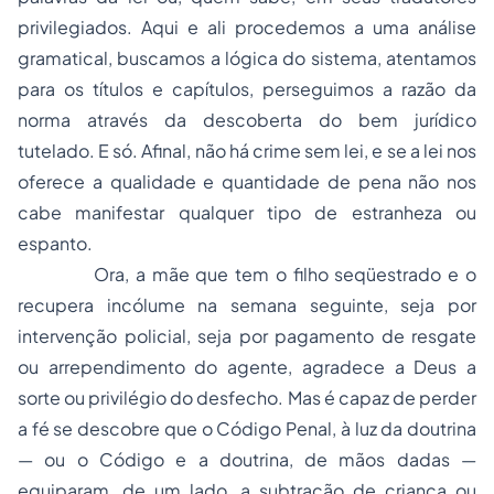
privilegiados. Aqui e ali procedemos a uma análise
gramatical, buscamos a lógica do sistema, atentamos
para os títulos e capítulos, perseguimos a razão da
norma através da descoberta do bem jurídico
tutelado. E só. Afinal, não há crime sem lei, e se a lei nos
oferece a qualidade e quantidade de pena não nos
cabe manifestar qualquer tipo de estranheza ou
espanto.
Ora, a mãe que tem o filho seqüestrado e o
recupera incólume na semana seguinte, seja por
intervenção policial, seja por pagamento de resgate
ou arrependimento do agente, agradece a Deus a
sorte ou privilégio do desfecho. Mas é capaz de perder
a fé se descobre que o Código Penal, à luz da doutrina
— ou o Código e a doutrina, de mãos dadas —
equiparam, de um lado, a subtração de criança ou