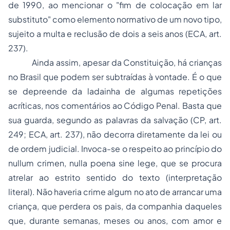
de 1990, ao mencionar o "fim de colocação em lar
substituto" como elemento normativo de um novo tipo,
sujeito a multa e reclusão de dois a seis anos (ECA, art.
237).
Ainda assim, apesar da Constituição, há crianças
no Brasil que podem ser subtraídas à vontade. É o que
se depreende da ladainha de algumas repetições
acríticas, nos comentários ao Código Penal. Basta que
sua guarda, segundo as palavras da salvação (CP, art.
249; ECA, art. 237), não decorra diretamente da lei ou
de ordem judicial. Invoca-se o respeito ao princípio do
nullum crimen, nulla poena sine lege
, que se procura
atrelar ao estrito sentido do texto (interpretação
literal). Não haveria crime algum no ato de arrancar uma
criança, que perdera os pais, da companhia daqueles
que, durante semanas, meses ou anos, com amor e