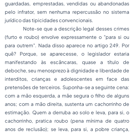
guardadas, emprestadas, vendidas ou abandonadas
pelo infrator, sem nenhuma repercussão no sistema
jurídico das tipicidades convencionais.
Note-se que a descrição legal desses crimes
(furto e roubo) envolve expressamente o "para si ou
para outrem". Nada disso aparece no artigo 249. Por
quê? Porque, se aparecesse, o legislador estaria
manifestando às escâncaras, quase a título de
deboche, seu menosprezo à dignidade e liberdade de
interditos, crianças e adolescentes em face das
pretensões de terceiros. Suponha-se a seguinte cena:
com a mão esquerda, a mãe segura o filho de alguns
anos; com a mão direita, sustenta um cachorrinho de
estimação. Quem a derruba ao solo e leva, para si, o
cachorrinho, pratica
roubo
(pena mínima de
quatro
anos
de reclusão); se leva, para si, a pobre criança,