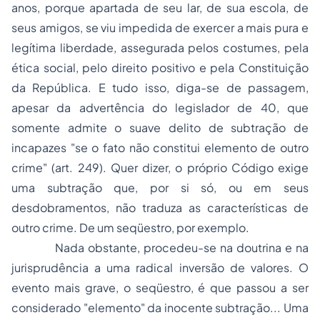
anos, porque apartada de seu lar, de sua escola, de
seus amigos, se viu impedida de exercer a mais pura e
legítima liberdade, assegurada pelos costumes, pela
ética social, pelo direito positivo e pela Constituição
da República. E tudo isso, diga-se de passagem,
apesar da advertência do legislador de 40, que
somente admite o suave delito de subtração de
incapazes "se o fato não constitui elemento de outro
crime" (art. 249). Quer dizer, o próprio Código exige
uma subtração que, por si só, ou em seus
desdobramentos, não traduza as características de
outro crime. De um seqüestro, por exemplo.
Nada obstante, procedeu-se na doutrina e na
jurisprudência a uma radical inversão de valores. O
evento mais grave, o seqüestro, é que passou a ser
considerado "elemento" da inocente subtração... Uma