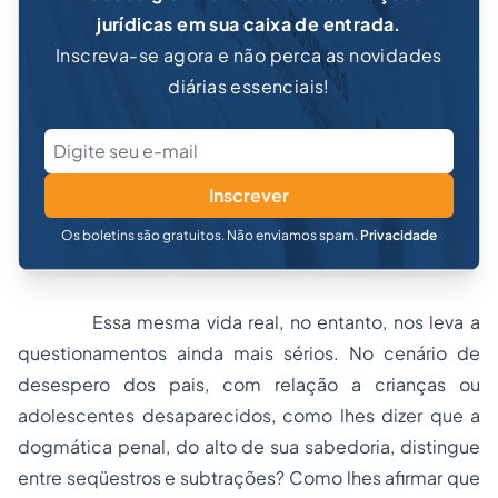
jurídicas em sua caixa de entrada.
Inscreva-se agora e não perca as novidades
diárias essenciais!
Inscrever
Os boletins são gratuitos. Não enviamos spam.
Privacidade
Essa mesma vida real, no entanto, nos leva a
questionamentos ainda mais sérios. No cenário de
desespero dos pais, com relação a crianças ou
adolescentes
desaparecidos
, como lhes dizer que a
dogmática penal, do alto de sua sabedoria, distingue
entre seqüestros e subtrações? Como lhes afirmar que