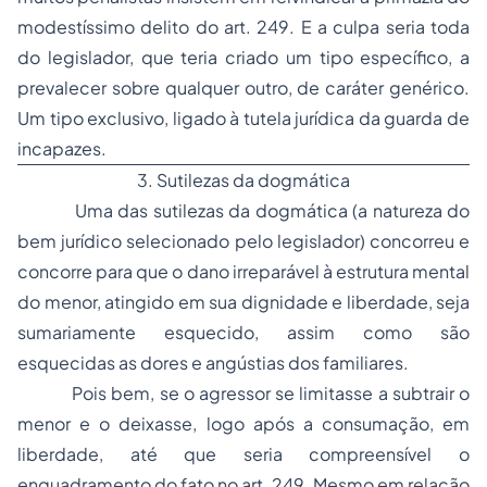
modestíssimo delito do art. 249. E a culpa seria toda
do legislador, que teria criado um tipo específico, a
prevalecer sobre qualquer outro, de caráter genérico.
Um tipo exclusivo, ligado à tutela jurídica da guarda de
incapazes.
3. Sutilezas da dogmática
Uma das sutilezas da dogmática (a natureza do
bem jurídico selecionado pelo legislador) concorreu e
concorre para que o dano irreparável à estrutura mental
do menor, atingido em sua dignidade e liberdade, seja
sumariamente esquecido, assim como são
esquecidas as dores e angústias dos familiares.
Pois bem, se o agressor se limitasse a subtrair o
menor e o deixasse, logo após a consumação, em
liberdade, até que seria compreensível o
enquadramento do fato no art. 249. Mesmo em relação