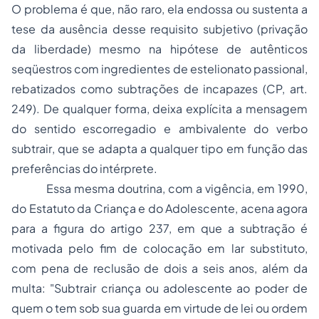
O problema é que, não raro, ela endossa ou sustenta a
tese da ausência desse requisito subjetivo (privação
da liberdade) mesmo na hipótese de autênticos
seqüestros com ingredientes de estelionato passional,
rebatizados como subtrações de incapazes (CP, art.
249). De qualquer forma, deixa explícita a mensagem
do sentido escorregadio e ambivalente do verbo
subtrair
, que se adapta a qualquer
tipo
em função das
preferências do intérprete.
Essa mesma doutrina, com a vigência, em 1990,
do Estatuto da Criança e do Adolescente, acena agora
para a figura do artigo 237, em que a subtração é
motivada pelo fim de colocação em lar substituto,
com pena de reclusão de dois a seis anos, além da
multa: "Subtrair criança ou adolescente ao poder de
quem o tem sob sua guarda em virtude de lei ou ordem