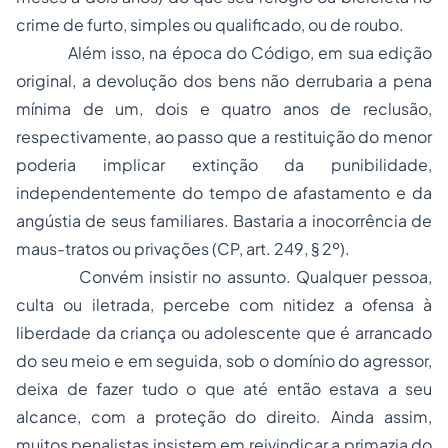
crime de furto, simples ou qualificado, ou de roubo.
Além isso, na época do Código, em sua edição
original, a devolução dos bens não derrubaria a pena
mínima de um, dois e quatro anos de reclusão,
respectivamente, ao passo que a restituição do menor
poderia implicar extinção da punibilidade,
independentemente do tempo de afastamento e da
angústia de seus familiares. Bastaria a inocorrência de
maus-tratos ou privações (CP, art. 249, § 2º).
Convém insistir no assunto. Qualquer pessoa,
culta ou iletrada, percebe com nitidez a ofensa à
liberdade da criança ou adolescente que é arrancado
do seu meio e em seguida, sob o domínio do agressor,
deixa de fazer tudo o que até então estava a seu
alcance, com a proteção do direito. Ainda assim,
muitos penalistas insistem em reivindicar a primazia do