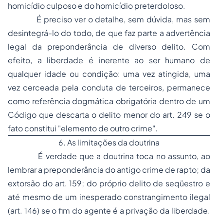
homicídio culposo e do homicídio preterdoloso.
É preciso ver o detalhe, sem dúvida, mas sem
desintegrá-lo do todo, de que faz parte a advertência
legal da preponderância de diverso delito. Com
efeito, a liberdade é inerente ao ser humano de
qualquer idade ou condição: uma vez atingida, uma
vez cerceada pela conduta de terceiros, permanece
como referência dogmática obrigatória dentro de um
Código que descarta o delito menor do art. 249 se o
fato constitui "elemento de outro crime".
6. As limitações da doutrina
É verdade que a doutrina toca no assunto, ao
lembrar a preponderância do antigo crime de rapto; da
extorsão do art. 159; do próprio delito de seqüestro e
até mesmo de um inesperado constrangimento ilegal
(art. 146) se o fim do agente é a privação da liberdade.