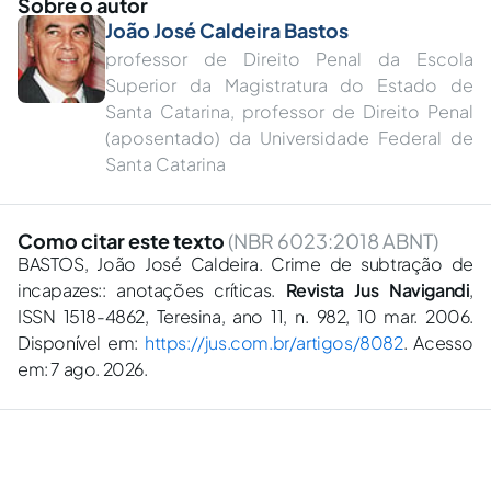
Sobre o autor
João José Caldeira Bastos
professor de Direito Penal da Escola
Superior da Magistratura do Estado de
Santa Catarina, professor de Direito Penal
(aposentado) da Universidade Federal de
Santa Catarina
Como citar este texto
(NBR 6023:2018 ABNT)
BASTOS, João José Caldeira. Crime de subtração de
incapazes:: anotações críticas.
Revista Jus Navigandi
,
ISSN 1518-4862, Teresina, ano 11, n. 982, 10 mar. 2006.
Disponível em:
https://jus.com.br/artigos/8082
. Acesso
em: 7 ago. 2026.