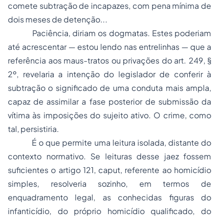
comete subtração de incapazes, com pena mínima de
dois
meses
de detenção...
Paciência, diriam os dogmatas. Estes poderiam
até acrescentar — estou lendo nas entrelinhas — que a
referência aos maus-tratos ou privações do art. 249, §
2º, revelaria a intenção do legislador de conferir à
subtração o significado de uma conduta mais ampla,
capaz de assimilar a fase posterior de submissão da
vítima às imposições do sujeito ativo. O crime, como
tal, persistiria.
É o que permite uma leitura isolada, distante do
contexto normativo. Se leituras desse jaez fossem
suficientes o artigo 121,
caput
, referente ao homicídio
simples, resolveria sozinho, em termos de
enquadramento legal, as conhecidas figuras do
infanticídio, do próprio homicídio qualificado, do