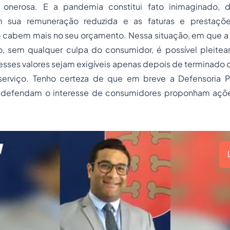
 onerosa. E a pandemia constitui fato inimaginado
 sua remuneração reduzida e as faturas e prestaçõe
 cabem mais no seu orçamento. Nessa situação, em que a r
, sem qualquer culpa do consumidor, é possível pleitea
sses valores sejam exigíveis apenas depois de terminado 
serviço. Tenho certeza de que em breve a Defensoria P
e defendam o interesse de consumidores proponham açõ