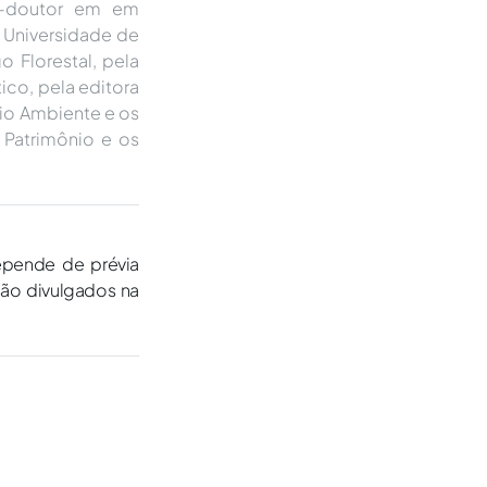
s-doutor em em
 Universidade de
o Florestal, pela
ico, pela editora
eio Ambiente e os
o Patrimônio e os
epende de prévia
são divulgados na