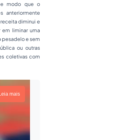
, de modo que o
s anteriormente
eceita diminui e
r em liminar uma
o pesadelo e sem
ública ou outras
es coletivas com
Leia mais