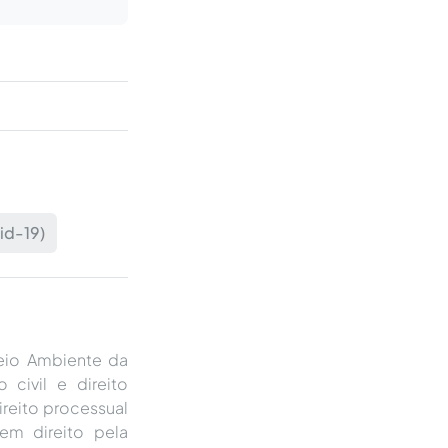
id-19)
eio Ambiente da
 civil e direito
direito processual
 em direito pela