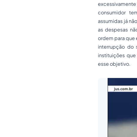
excessivamente
consumidor tem
assumidas já não
as despesas não
ordem para que e
interrupção do 
instituições qu
esse objetivo.