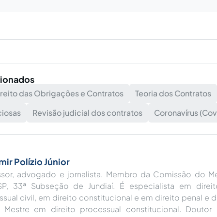
cionados
reito das Obrigações e Contratos
Teoria dos Contratos
ciosas
Revisão judicial dos contratos
Coronavírus (Cov
mir Polízio Júnior
ssor, advogado e jornalista. Membro da Comissão do M
P, 33ª Subseção de Jundiaí. É especialista em direito
sual civil, em direito constitucional e em direito penal e 
. Mestre em direito processual constitucional. Doutor