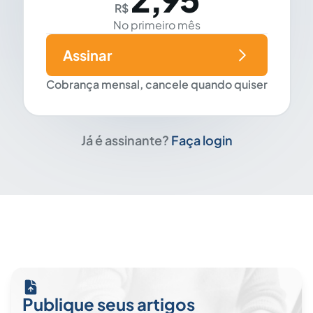
R$
No primeiro mês
Assinar
Cobrança mensal, cancele quando quiser
Já é assinante?
Faça login
Publique seus artigos