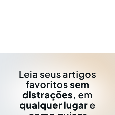
Leia seus artigos
favoritos
sem
distrações
, em
qualquer lugar
e