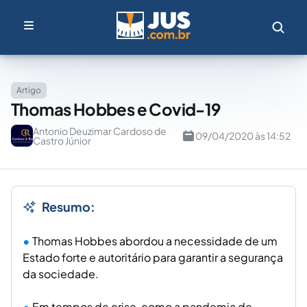
Artigo
Thomas Hobbes e Covid-19
Antonio Deuzimar Cardoso de
09/04/2020 às 14:52
Castro Júnior
Resumo:
Thomas Hobbes abordou a necessidade de um
Estado forte e autoritário para garantir a segurança
da sociedade.
Em tempos de crise, como a pandemia de