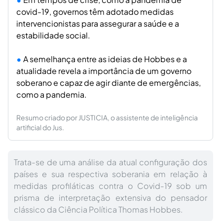
covid-19, governos têm adotado medidas
intervencionistas para assegurar a saúde e a
estabilidade social.
A semelhança entre as ideias de Hobbes e a
atualidade revela a importância de um governo
soberano e capaz de agir diante de emergências,
como a pandemia.
Resumo criado por JUSTICIA, o assistente de inteligência
artificial do Jus.
Trata-se de uma análise da atual configuração dos
países e sua respectiva soberania em relação à
medidas profiláticas contra o Covid-19 sob um
prisma de interpretação extensiva do pensador
clássico da Ciência Política Thomas Hobbes.