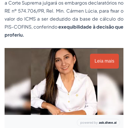
a Corte Suprema julgará os embargos declaratórios no
RE nº 574.706/PR, Rel. Min. Cármen Lúcia, para fixar o
valor do ICMS a ser deduzido da base de cálculo do
PIS-COFINS, conferindo
exequibilidade
à decisão que
proferiu.
Leia mais