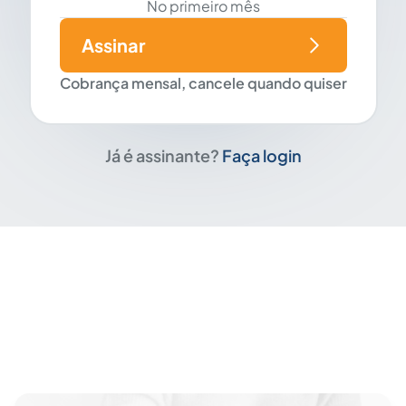
No primeiro mês
Assinar
Cobrança mensal, cancele quando quiser
Já é assinante?
Faça login