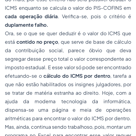
ICMS enquanto se calcula o valor do PIS-COFINS em
cada operação diária
. Verifica-se, pois o critério é
duplamente falho.
Ora, se o que se quer deduzir é o valor do ICMS que
está
contido no preço
, que serve de base de cálculo
da contribuição social, parece óbvio que deva
segregar desse preço total o valor correspondente ao
imposto estadual. E esse valor só pode ser encontrado
efetuando-se o
cálculo do ICMS por dentro
, tarefa a
que não estão habilitados os insignes julgadores, por
se tratar de matéria estranha ao direito. Hoje, com a
ajuda da moderna tecnologia da informática,
dispensa-se uma página e meia de operações
aritméticas para encontrar o valor do ICMS por dentro.
Mas, ainda, continua sendo trabalhoso, pois, montar um
programa no Excel para encontrar esse valor requer