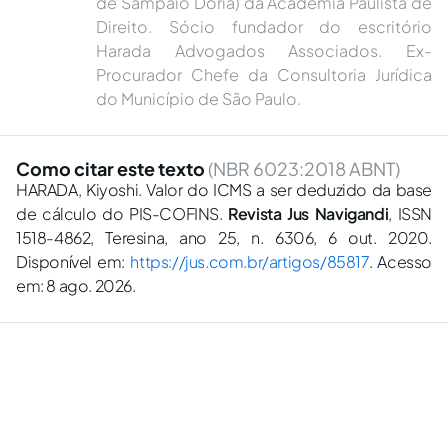
de Sampaio Dória) da Academia Paulista de
Direito. Sócio fundador do escritório
Harada Advogados Associados. Ex-
Procurador Chefe da Consultoria Jurídica
do Município de São Paulo.
Como citar este texto
(NBR 6023:2018 ABNT)
HARADA, Kiyoshi. Valor do ICMS a ser deduzido da base
de cálculo do PIS-COFINS.
Revista Jus Navigandi
, ISSN
1518-4862, Teresina, ano 25, n. 6306, 6 out. 2020.
Disponível em:
https://jus.com.br/artigos/85817
. Acesso
em: 8 ago. 2026.