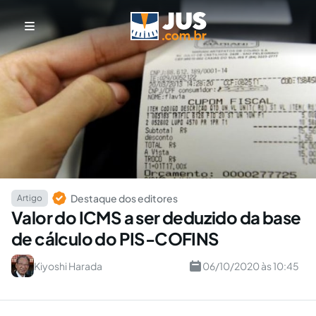
Destaque dos editores
Artigo
Valor do ICMS a ser deduzido da base
de cálculo do PIS-COFINS
Kiyoshi Harada
06/10/2020 às 10:45