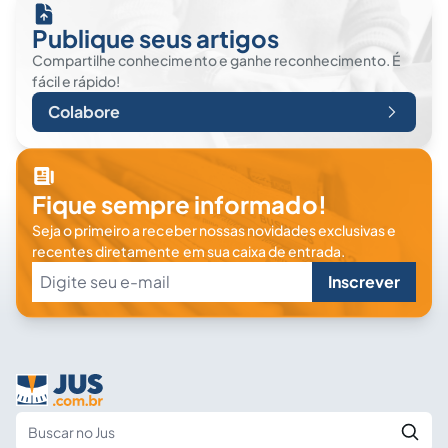
Publique seus artigos
Compartilhe conhecimento e ganhe reconhecimento. É
fácil e rápido!
Colabore
Fique sempre informado!
Seja o primeiro a receber nossas novidades exclusivas e
recentes diretamente em sua caixa de entrada.
Inscrever