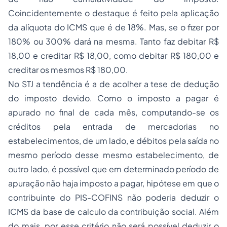
Coincidentemente o destaque é feito pela aplicação
da alíquota do ICMS que é de 18%. Mas, se o fizer por
180% ou 300% dará na mesma. Tanto faz debitar R$
18,00 e creditar R$ 18,00, como debitar R$ 180,00 e
creditar os mesmos R$ 180,00.
No STJ a tendência é a de acolher a tese de dedução
do imposto devido. Como o imposto a pagar é
apurado no final de cada mês, computando-se os
créditos pela entrada de mercadorias no
estabelecimentos, de um lado, e débitos pela saída no
mesmo período desse mesmo estabelecimento, de
outro lado, é possível que em determinado período de
apuração não haja imposto a pagar, hipótese em que o
contribuinte do PIS-COFINS não poderia deduzir o
ICMS da base de calculo da contribuição social. Além
do mais, por esse critério não será possível deduzir o