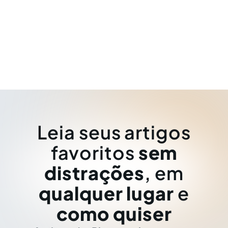
Leia seus artigos
favoritos
sem
distrações
, em
qualquer lugar
e
como quiser