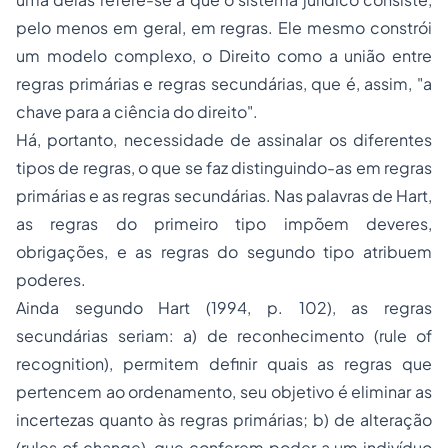
pelo menos em geral, em regras. Ele mesmo constrói
um modelo complexo, o Direito como a união entre
regras primárias e regras secundárias, que é, assim, "a
chave para a ciência do direito".
Há, portanto, necessidade de assinalar os diferentes
tipos de regras, o que se faz distinguindo-as em regras
primárias e as regras secundárias. Nas palavras de Hart,
as regras do primeiro tipo impõem deveres,
obrigações, e as regras do segundo tipo atribuem
poderes.
Ainda segundo Hart (1994, p. 102), as regras
secundárias seriam: a) de reconhecimento (rule of
recognition), permitem definir quais as regras que
pertencem ao ordenamento, seu objetivo é eliminar as
incertezas quanto às regras primárias; b) de alteração
(rules of change), que conferem poder a um indivíduo