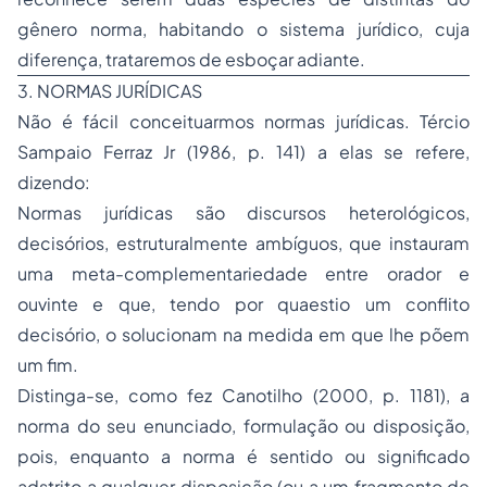
gênero norma, habitando o sistema jurídico, cuja
diferença, trataremos de esboçar adiante.
3. NORMAS JURÍDICAS
Não é fácil conceituarmos normas jurídicas. Tércio
Sampaio Ferraz Jr (1986, p. 141) a elas se refere,
dizendo:
Normas jurídicas são discursos heterológicos,
decisórios, estruturalmente ambíguos, que instauram
uma meta-complementariedade entre orador e
ouvinte e que, tendo por quaestio um conflito
decisório, o solucionam na medida em que lhe põem
um fim.
Distinga-se, como fez Canotilho (2000, p. 1181), a
norma do seu enunciado, formulação ou disposição,
pois, enquanto a norma é sentido ou significado
adstrito a qualquer disposição (ou a um fragmento de