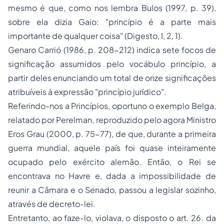
mesmo é que, como nos lembra Bulos (1997, p. 39),
sobre ela dizia Gaio: "princípio é a parte mais
importante de qualquer coisa" (Digesto, I, 2, 1).
Genaro Carrió (1986, p. 208-212) indica sete focos de
significação assumidos pelo vocábulo princípio, a
partir deles enunciando um total de onze significações
atribuíveis à expressão "princípio jurídico".
Referindo-nos a Princípios, oportuno o exemplo Belga,
relatado por Perelman, reproduzido pelo agora Ministro
Eros Grau (2000, p. 75-77), de que, durante a primeira
guerra mundial, aquele país foi quase inteiramente
ocupado pelo exército alemão. Então, o Rei se
encontrava no Havre e, dada a impossibilidade de
reunir a Câmara e o Senado, passou a legislar sozinho,
através de decreto-lei.
Entretanto, ao faze-lo, violava, o disposto o art. 26. da