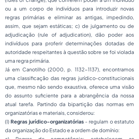
ou a um corpo de indivíduos para introduzir novas
regras primárias e eliminar as antigas, impedindo,
assim, que sejam estáticas; c) de julgamento ou de
adjudicação (rule of adjudication), dão poder aos
indivíduos para proferir determinações dotadas de
autoridade respeitantes à questão sobre se foi violada
uma regra primária.
Já em Canotilho (2000, p. 1132-1137), encontramos
uma classificação das regras jurídico-constitucionais
que, mesmo não sendo exaustiva, oferece uma visão
do assunto suficiente para a abrangência da nossa
atual tarefa. Partindo da bipartição das normas em
organizatórias e materiais, considerou:
(I)
Regras jurídico-organizatórias
- regulam o estatuto
da organização do Estado e a ordem de domínio:
a)
Regras de competência: e
stabelecem as