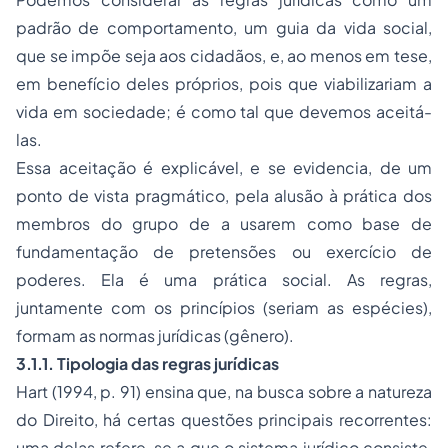
padrão de comportamento, um guia da vida social,
que se impõe seja aos cidadãos, e, ao menos em tese,
em benefício deles próprios, pois que viabilizariam a
vida em sociedade; é como tal que devemos aceitá-
las.
Essa aceitação é explicável, e se evidencia, de um
ponto de vista pragmático, pela alusão à prática dos
membros do grupo de a usarem como base de
fundamentação de pretensões ou exercício de
poderes. Ela é uma prática social. As regras,
juntamente com os princípios (seriam as espécies),
formam as normas jurídicas (gênero).
3.1.1. Tipologia das regras jurídicas
Hart (1994, p. 91) ensina que, na busca sobre a natureza
do Direito, há certas questões principais recorrentes:
uma delas refere-se a que o sistema jurídico consiste,