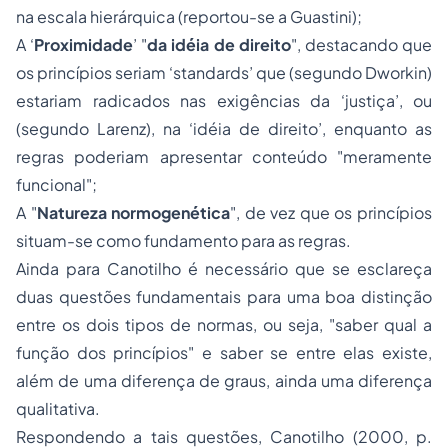
na escala hierárquica (reportou-se a Guastini);
A ‘
Proximidade
’ "
da idéia de direito
", destacando que
os princípios seriam ‘standards’ que (segundo Dworkin)
estariam radicados nas exigências da ‘justiça’, ou
(segundo Larenz), na ‘idéia de direito’, enquanto as
regras poderiam apresentar conteúdo "meramente
funcional";
A "
Natureza normogenética
", de vez que os princípios
situam-se como fundamento para as regras.
Ainda para Canotilho é necessário que se esclareça
duas questões fundamentais para uma boa distinção
entre os dois tipos de normas, ou seja, "saber qual a
função dos princípios" e saber se entre elas existe,
além de uma diferença de graus, ainda uma diferença
qualitativa.
Respondendo a tais questões, Canotilho (2000, p.