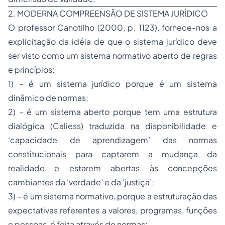
2. MODERNA COMPREENSÃO DE SISTEMA JURÍDICO
O professor Canotilho (2000, p. 1123), fornece-nos a
explicitação da idéia de que o sistema jurídico deve
ser visto como um sistema normativo aberto de regras
e princípios:
1) – é um sistema jurídico porque é um sistema
dinâmico de normas;
2) – é um sistema aberto porque tem uma estrutura
dialógica (Caliess) traduzida na disponibilidade e
‘capacidade de aprendizagem’ das normas
constitucionais para captarem a mudança da
realidade e estarem abertas às concepções
cambiantes da ‘verdade’ e da ‘justiça’;
3) – é um sistema normativo, porque a estruturação das
expectativas referentes a valores, programas, funções
e pessoas, é feita através de normas;