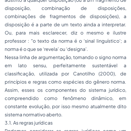
disposição, combinação de disposições,
combinações de fragmentos de disposições), a
disposição é a parte de um texto ainda a interpretar.
Ou, para mais esclarecer, diz o mesmo e ilustre
professor :
"o texto da norma é o ‘sinal linguístico’; a
norma é o que se ‘revela’ ou ‘designa’.
Nessa linha de argumentação, tomando o signo norma
em
lato sensu
, perfeitamente sustentável a
classificação, utilizada por Canotilho (2000), de
princípios e regras como espécies do gênero norma.
Assim, esses os componentes do sistema jurídico,
compreendido como fenômeno dinâmico, em
constante evolução, por isso mesmo atualmente dito
sistema normativo aberto.
3.1. As regras jurídicas
Podemos considerar as regras jurídicas como um