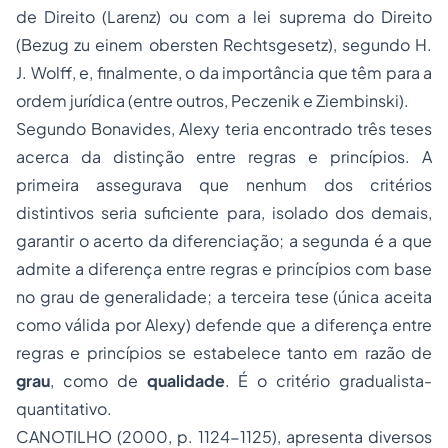
de Direito (Larenz) ou com a lei suprema do Direito
(Bezug zu einem obersten Rechtsgesetz), segundo H.
J. Wolff, e, finalmente, o da importância que têm para a
ordem jurídica (entre outros, Peczenik e Ziembinski).
Segundo Bonavides, Alexy teria encontrado três teses
acerca da distinção entre regras e princípios. A
primeira assegurava que nenhum dos critérios
distintivos seria suficiente para, isolado dos demais,
garantir o acerto da diferenciação; a segunda é a que
admite a diferença entre regras e princípios com base
no grau de generalidade; a terceira tese (única aceita
como válida por Alexy) defende que a diferença entre
regras e princípios se estabelece tanto em razão de
grau
, como de
qualidade
. É o critério gradualista-
quantitativo.
CANOTILHO (2000, p. 1124-1125), apresenta diversos