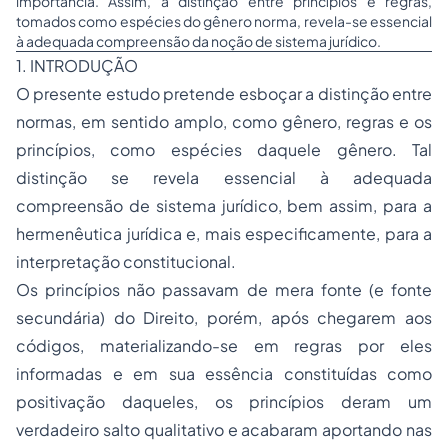
importância. Assim, a distinção entre princípios e regras,
tomados como espécies do gênero norma, revela-se essencial
à adequada compreensão da noção de sistema jurídico.
1. INTRODUÇÃO
O presente estudo pretende esboçar a distinção entre
normas, em sentido amplo, como gênero, regras e os
princípios, como espécies daquele gênero. Tal
distinção se revela essencial à adequada
compreensão de sistema jurídico, bem assim, para a
hermenêutica jurídica e, mais especificamente, para a
interpretação constitucional.
Os princípios não passavam de mera fonte (e fonte
secundária) do Direito, porém, após chegarem aos
códigos, materializando-se em regras por eles
informadas e em sua essência constituídas como
positivação daqueles, os princípios deram um
verdadeiro salto qualitativo e acabaram aportando nas