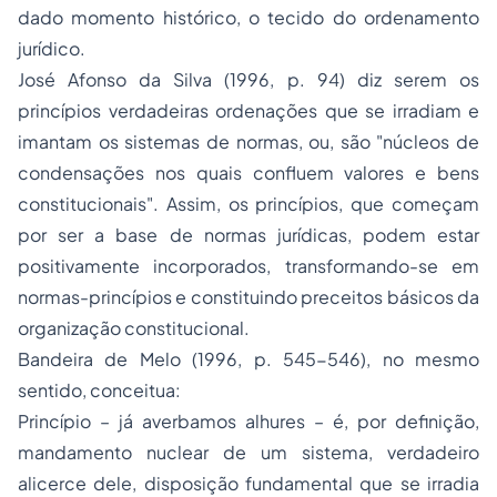
dado momento histórico, o tecido do ordenamento
jurídico.
José Afonso da Silva (1996, p. 94) diz serem os
princípios verdadeiras ordenações que se irradiam e
imantam os sistemas de normas, ou, são
"núcleos de
condensações nos quais confluem valores e bens
constitucionais"
. Assim, os princípios, que começam
por ser a base de normas jurídicas, podem estar
positivamente incorporados, transformando-se em
normas-princípios e constituindo preceitos básicos da
organização constitucional.
Bandeira de Melo (1996, p. 545-546), no mesmo
sentido, conceitua
:
Princípio – já averbamos alhures – é, por definição,
mandamento nuclear de um sistema, verdadeiro
alicerce dele, disposição fundamental que se irradia