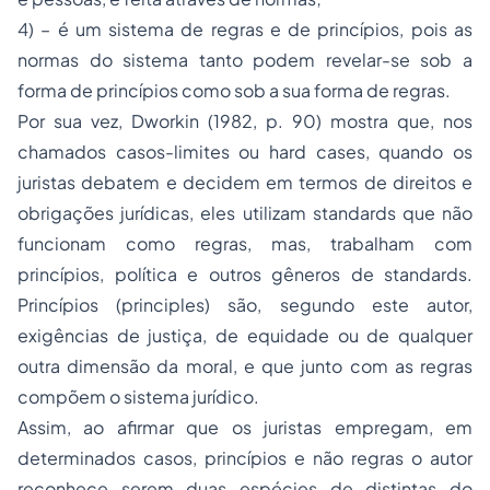
4) – é um sistema de regras e de princípios, pois as
normas do sistema tanto podem revelar-se sob a
forma de princípios como sob a sua forma de regras.
Por sua vez, Dworkin (1982, p. 90) mostra que, nos
chamados casos-limites ou
hard cases
, quando os
juristas debatem e decidem em termos de direitos e
obrigações jurídicas, eles utilizam
standards
que não
funcionam como regras, mas, trabalham com
princípios, política e outros gêneros de
standards
.
Princípios (
principles
) são, segundo este autor,
exigências de justiça, de equidade ou de qualquer
outra dimensão da moral, e que junto com as regras
compõem o sistema jurídico.
Assim, ao afirmar que os juristas empregam, em
determinados casos, princípios e não regras o autor
reconhece serem duas espécies de distintas do