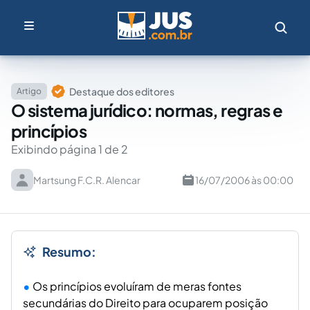
Destaque dos editores
Artigo
O sistema jurídico: normas, regras e
princípios
Exibindo página 1 de 2
Martsung F.C.R. Alencar
16/07/2006 às 00:00
Resumo:
Os princípios evoluíram de meras fontes
secundárias do Direito para ocuparem posição