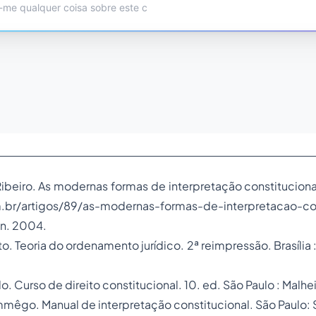
ibeiro.
As modernas formas de interpretação constituciona
m.br/artigos/89/as-modernas-formas-de-interpretacao-con
un. 2004.
to.
Teoria do ordenamento jurídico
. 2ª reimpressão. Brasília
lo.
Curso de direito constitucional.
10. ed. São Paulo : Malhe
ammêgo.
Manual de interpretação constitucional.
São Paulo: S