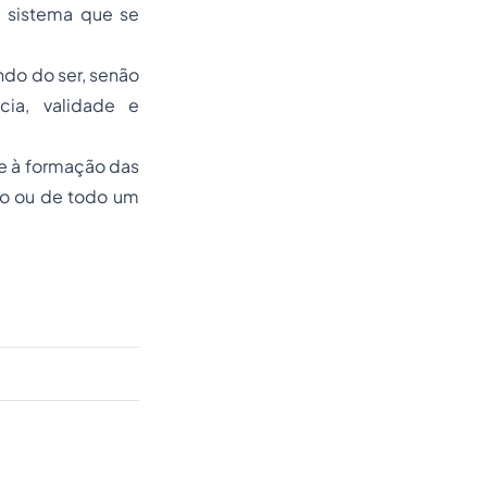
m sistema que se
do do ser, senão
cia, validade e
se à formação das
igo ou de todo um