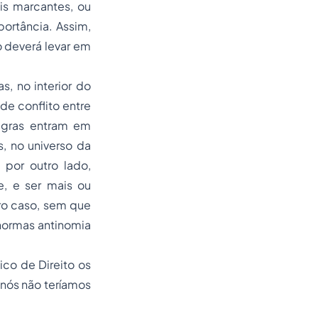
is marcantes, ou
portância. Assim,
o deverá levar em
, no interior do
de conflito entre
egras entram em
s, no universo da
 por outro lado,
, e ser mais ou
ro caso, sem que
 normas antinomia
co de Direito os
 nós não teríamos