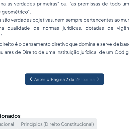
a as verdades primeiras" ou, "as premissas de todo u
 geométrico
".
s são verdades objetivas, nem sempre pertencentes ao mun
na qualidade de normas jurídicas, dotadas de vigên
."
 direito é o pensamento diretivo que domina e serve de ba
ulares de Direito de uma instituição jurídica, de um Cód
Anterior
Página 2 de 2
Próxima
cionados
ucional
Princípios (Direito Constitucional)