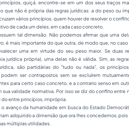
rincípios, quiçá, encontre-se em um dos seus traços ma
o que não é própria das regras jurídicas: a do peso ou im
ruzam vários princípios, quem houver de resolver o conflit
ativo de cada um deles, em cada caso concreto.
ossuem tal dimensão. Não podemos afirmar que uma delas
o, é mais importante do que outra, de modo que, no caso 
valecer uma em virtude do seu peso maior. Se duas r
mia jurídica própria), uma delas não é válida. Sim, as regra
rídica, são partidárias do "tudo ou nada", os princípios
 podem ser contrapostos sem se excluírem mutuamente
tes para certo caso concreto, e a contrario senso em out
sua validade normativa. Por isso se diz do conflito entre
e do entre princípios, imprópria.
 o avanço da humanidade em busca do Estado Democráti
eriam adquirido a dimensão que ora lhes concedemos, pois
as múltiplas utilidades.