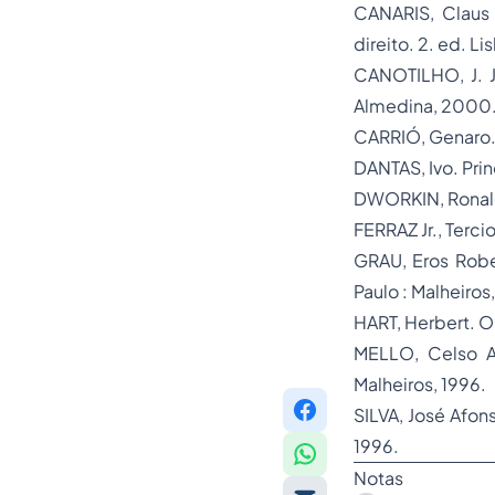
CANARIS, Claus
direito.
2. ed. Li
CANOTILHO, J. 
Almedina, 2000
CARRIÓ, Genaro
DANTAS, Ivo.
Prin
DWORKIN, Ronal
FERRAZ Jr., Terc
GRAU, Eros Rob
Paulo : Malheiro
HART, Herbert.
O
MELLO, Celso A
Malheiros, 1996.
SILVA, José Afon
1996.
Notas