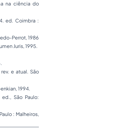
a na ciência do
4. ed. Coimbra :
ledo-Perrot, 1986
Lumen Juris, 1995.
.
 rev. e atual. São
enkian, 1994.
. ed., São Paulo:
Paulo : Malheiros,