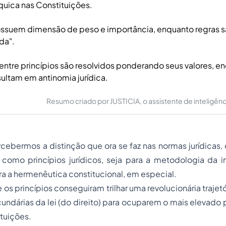
quica nas Constituições.
ossuem dimensão de peso e importância, enquanto regras sã
da".
 entre princípios são resolvidos ponderando seus valores, e
sultam em antinomia jurídica.
Resumo criado por JUSTICIA, o assistente de inteligência 
cebermos a distinção que ora se faz nas normas jurídicas
como princípios jurídicos, seja para a metodologia da i
a a hermenêutica constitucional, em especial.
s princípios conseguiram trilhar uma revolucionária trajet
undárias da lei (do direito) para ocuparem o mais elevado 
tuições.