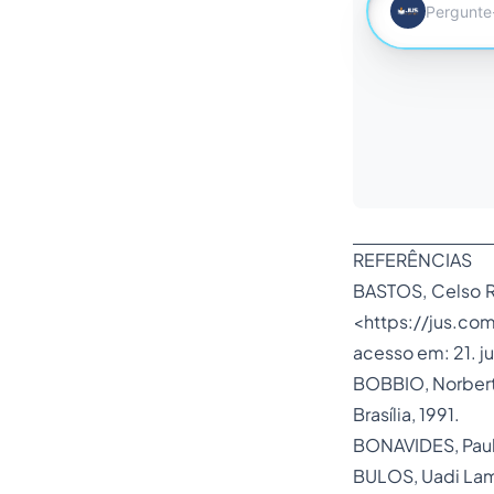
REFERÊNCIAS
BASTOS, Celso R
<
https://jus.co
acesso em: 21. j
BOBBIO, Norber
Brasília, 1991.
BONAVIDES, Pau
BULOS, Uadi L