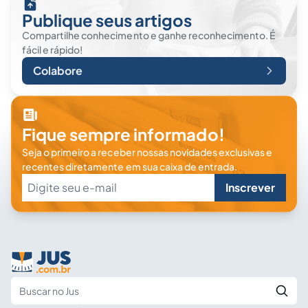
Publique seus artigos
Compartilhe conhecimento e ganhe reconhecimento. É
fácil e rápido!
Colabore
Fique sempre informado!
Seja o primeiro a receber nossas novidades exclusivas e
recentes diretamente em sua caixa de entrada.
Inscrever