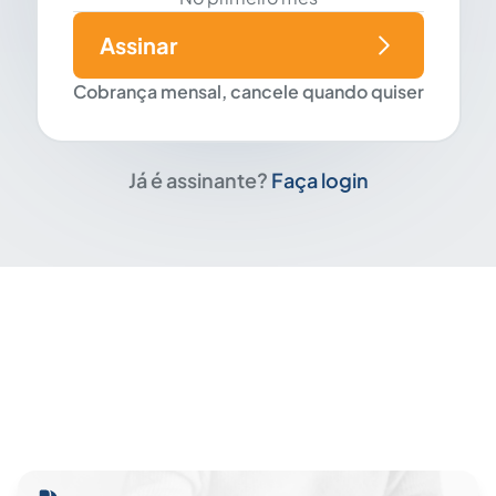
Assinar
Cobrança mensal, cancele quando quiser
Já é assinante?
Faça login