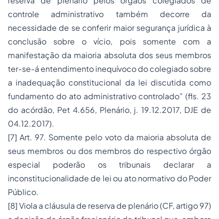
reserva de plenário pelos órgãos colegiados de
controle administrativo também decorre da
necessidade de se conferir maior segurança jurídica à
conclusão
sobre o vício, pois somente com a
manifestação da maioria absoluta dos seus membros
ter-se-á entendimento
inequívoco do colegiado sobre
a inadequação constitucional da lei discutida como
fundamento do ato
administrativo controlado
” (fls. 23
do acórdão, Pet 4.656, Plenário, j. 19.12.2017, DJE de
04.12.2017).
[7]
Art. 97. Somente pelo voto da maioria absoluta de
seus membros ou dos membros do respectivo órgão
especial poderão os tribunais declarar a
inconstitucionalidade de lei ou ato normativo do Poder
Público.
[8]
Viola a cláusula de reserva de plenário (CF, artigo 97)