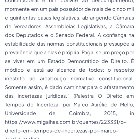
constitucional é um convite ao descumprimento,
mormente em um país possuidor de mais de cinco mil
e quinhentas casas legislativas, abrangendo Câmaras
de Vereadores, Assembleias Legislativas, a Câmara
dos Deputados e o Senado Federal. A confiança na
estabilidade das normas constitucionais pressupõe a
prevalência que a elas é própria. Paga-se um preço por
se viver em um Estado Democrático de Direito. É
módico e está ao alcance de todos: o respeito
irrestrito ao arcabouço normativo constitucional.
Somente assim, é dado caminhar para o afastamento
das incertezas jurídicas.” (Palestra O Direito em
Tempos de Incerteza, por Marco Aurélio de Mello,
Universidade de Coimbra, 2015,
in
https://www.migalhas.com.br/quentes/223331/o-
direito-em-tempos-de-incertezas-por-marco-