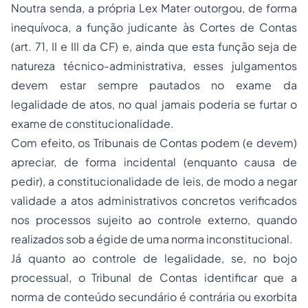
Noutra senda, a própria
Lex Mater
outorgou, de forma
inequívoca, a função judicante às Cortes de Contas
(art. 71, II e III da CF) e, ainda que esta função seja de
natureza técnico-administrativa, esses julgamentos
devem estar sempre pautados no exame da
legalidade de atos, no qual jamais poderia se furtar o
exame de constitucionalidade.
Com efeito, os Tribunais de Contas podem (e devem)
apreciar, de forma incidental (enquanto causa de
pedir), a constitucionalidade de leis, de modo a negar
validade a
atos administrativos
concretos verificados
nos processos sujeito ao controle externo, quando
realizados sob a égide de uma norma inconstitucional.
Já quanto ao controle de legalidade, se, no bojo
processual, o Tribunal de Contas identificar que a
norma de conteúdo secundário é contrária ou exorbita