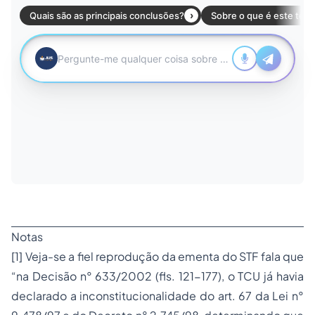
Notas
[1]
Veja-se a fiel reprodução da ementa do STF fala que
“
na Decisão n° 633/2002 (fls. 121-177), o TCU já havia
declarado a inconstitucionalidade do art. 67 da Lei n°