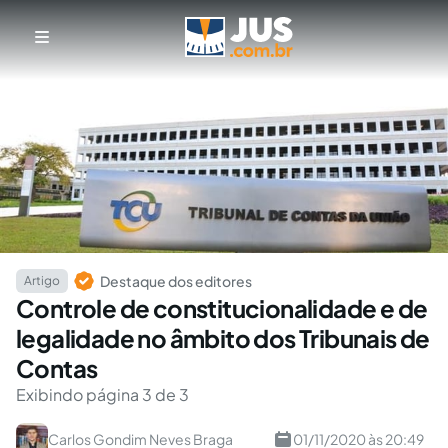
Destaque dos editores
Artigo
Controle de constitucionalidade e de
legalidade no âmbito dos Tribunais de
Contas
Exibindo página 3 de 3
Carlos Gondim Neves Braga
01/11/2020 às 20:49