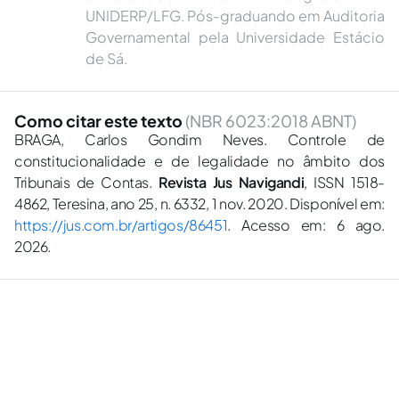
UNIDERP/LFG. Pós-graduando em Auditoria
Governamental pela Universidade Estácio
de Sá.
Como citar este texto
(NBR 6023:2018 ABNT)
BRAGA, Carlos Gondim Neves. Controle de
constitucionalidade e de legalidade no âmbito dos
Tribunais de Contas.
Revista Jus Navigandi
, ISSN 1518-
4862, Teresina, ano 25, n. 6332, 1 nov. 2020. Disponível em:
https://jus.com.br/artigos/86451
. Acesso em: 6 ago.
2026.