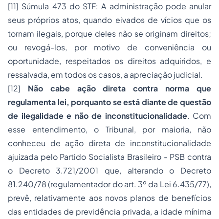
[11]
Súmula 473 do STF: A administração pode anular
seus próprios atos, quando eivados de vícios que os
tornam ilegais, porque deles não se originam direitos;
ou revogá-los, por motivo de conveniência ou
oportunidade, respeitados os direitos adquiridos, e
ressalvada, em todos os casos, a apreciação judicial.
[12]
Não cabe ação direta contra norma que
regulamenta lei, porquanto se está diante de questão
de ilegalidade e não de inconstitucionalidade
. Com
esse entendimento, o Tribunal, por maioria, não
conheceu de ação direta de inconstitucionalidade
ajuizada pelo Partido Socialista Brasileiro - PSB contra
o Decreto 3.721/2001 que, alterando o Decreto
81.240/78 (regulamentador do art. 3º da Lei 6.435/77),
prevê, relativamente aos novos planos de benefícios
das entidades de previdência privada, a idade mínima