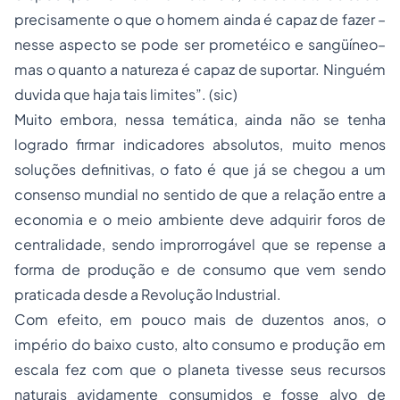
precisamente o que o homem ainda é capaz de fazer –
nesse aspecto se pode ser prometéico e sangüíneo–
mas o quanto a natureza é capaz de suportar. Ninguém
duvida que haja tais limites”. (sic)
Muito embora, nessa temática, ainda não se tenha
logrado firmar indicadores absolutos, muito menos
soluções definitivas, o fato é que já se chegou a um
consenso mundial no sentido de que a relação entre a
economia e o meio ambiente deve adquirir foros de
centralidade, sendo improrrogável que se repense a
forma de produção e de consumo que vem sendo
praticada desde a Revolução Industrial.
Com efeito, em pouco mais de duzentos anos, o
império do baixo custo, alto consumo e produção em
escala fez com que o planeta tivesse seus recursos
naturais avidamente consumidos e fosse alvo de