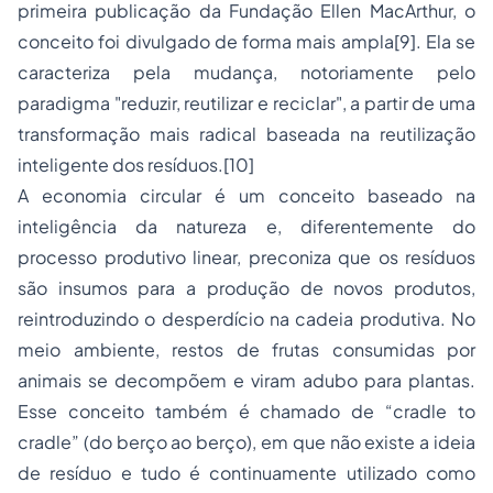
primeira publicação da Fundação Ellen MacArthur, o
conceito foi divulgado de forma mais ampla
[9]
. Ela se
caracteriza pela mudança, notoriamente pelo
paradigma "reduzir, reutilizar e reciclar", a partir de uma
transformação mais radical baseada na reutilização
inteligente dos resíduos.
[10]
A economia circular é um conceito baseado na
inteligência da natureza e, diferentemente do
processo produtivo linear, preconiza que os resíduos
são insumos para a produção de novos produtos,
reintroduzindo o desperdício na cadeia produtiva. No
meio ambiente, restos de frutas consumidas por
animais se decompõem e viram adubo para plantas.
Esse conceito também é chamado de “
cradle to
cradle
” (do berço ao berço), em que não existe a ideia
de resíduo e tudo é continuamente utilizado como