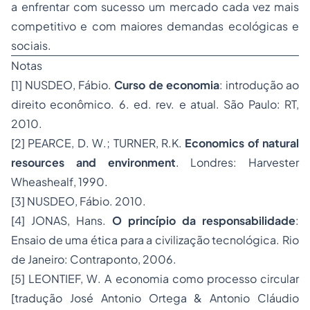
a enfrentar com sucesso um mercado cada vez mais
competitivo e com maiores demandas ecológicas e
sociais.
Notas
[1]
NUSDEO, Fábio.
Curso de economia
: introdução ao
direito econômico. 6. ed. rev. e atual. São Paulo: RT,
2010.
[2]
PEARCE, D. W.; TURNER, R.K.
Economics of natural
resources and environment
. Londres: Harvester
Wheashealf, 1990.
[3]
NUSDEO, Fábio. 2010.
[4]
JONAS, Hans.
O princípio da responsabilidade
:
Ensaio de uma ética para a civilização tecnológica. Rio
de Janeiro: Contraponto, 2006.
[5]
LEONTIEF, W. A economia como processo circular
[tradução José Antonio Ortega & Antonio Cláudio