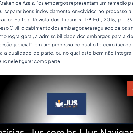
 Araken de Assis, “os embargos representam um remédio p
 separar bens indevidamente envolvidos no processo al
ulo: Editora Revista dos Tribunais, 17ª Ed., 2015, p. 13
so Civil, o cabimento dos embargos era regulado pelos arts
mo regra geral, a admissibilidade dos embargos para a 
nsão judicial”, em um processo no qual o terceiro (senho
 a qualidade de parte, ou no qual este bem não integra o
iro nele figurar como parte.