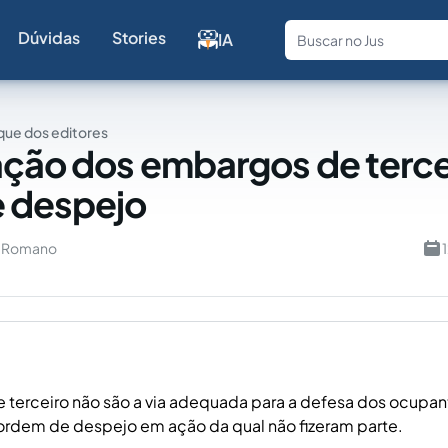
Dúvidas
Stories
IA
Fale com a
ue dos editores
ação dos embargos de terce
e despejo
u Romano
terceiro não são a via adequada para a defesa dos ocupa
ordem de despejo em ação da qual não fizeram parte.