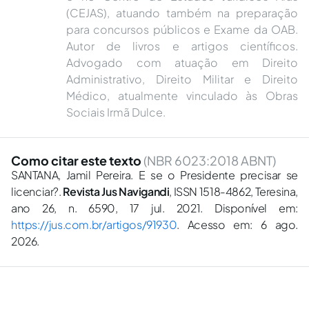
(CEJAS), atuando também na preparação
para concursos públicos e Exame da OAB.
Autor de livros e artigos científicos.
Advogado com atuação em Direito
Administrativo, Direito Militar e Direito
Médico, atualmente vinculado às Obras
Sociais Irmã Dulce.
Como citar este texto
(NBR 6023:2018 ABNT)
SANTANA, Jamil Pereira. E se o Presidente precisar se
licenciar?.
Revista Jus Navigandi
, ISSN 1518-4862, Teresina,
ano 26, n. 6590, 17 jul. 2021. Disponível em:
https://jus.com.br/artigos/91930
. Acesso em: 6 ago.
2026.