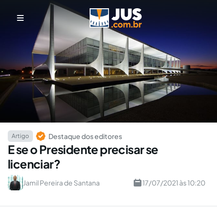
Destaque dos editores
Artigo
E se o Presidente precisar se
licenciar?
Jamil Pereira de Santana
17/07/2021 às 10:20