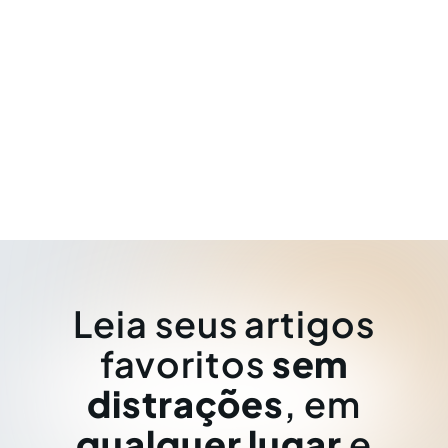
Leia seus artigos
favoritos
sem
distrações
, em
qualquer lugar
e