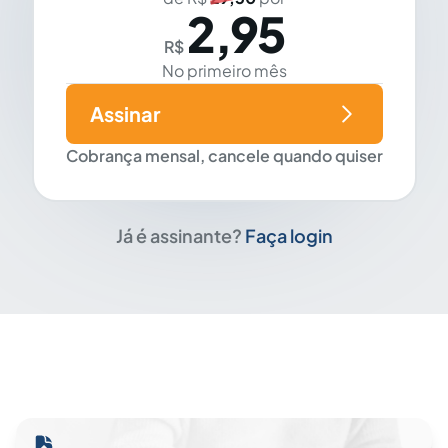
2,95
R$
No primeiro mês
Assinar
Cobrança mensal, cancele quando quiser
Já é assinante?
Faça login