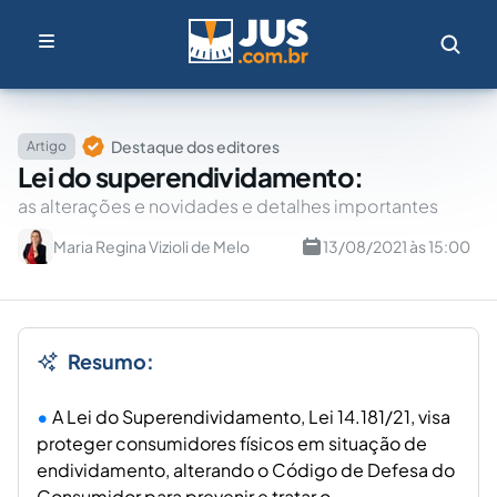
Destaque dos editores
Artigo
Lei do superendividamento:
as alterações e novidades e detalhes importantes
Maria Regina Vizioli de Melo
13/08/2021 às 15:00
Resumo:
A Lei do Superendividamento, Lei 14.181/21, visa
proteger consumidores físicos em situação de
endividamento, alterando o Código de Defesa do
Consumidor para prevenir e tratar o