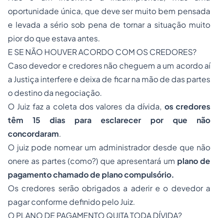
oportunidade única, que deve ser muito bem pensada
e levada a sério sob pena de tornar a situação muito
pior do que estava antes.
E SE NÃO HOUVER ACORDO COM OS CREDORES?
Caso devedor e credores não cheguem a um acordo aí
a Justiça interfere e deixa de ficar na mão de das partes
o destino da negociação.
O Juiz faz a coleta dos valores da dívida,
os credores
têm 15 dias para esclarecer por que não
concordaram
.
O juiz pode nomear um administrador desde que não
onere as partes (como?) que apresentará um
plano de
pagamento chamado de plano compulsório.
Os credores serão obrigados a aderir e o devedor a
pagar conforme definido pelo Juiz.
O PLANO DE PAGAMENTO QUITA TODA DÍVIDA?