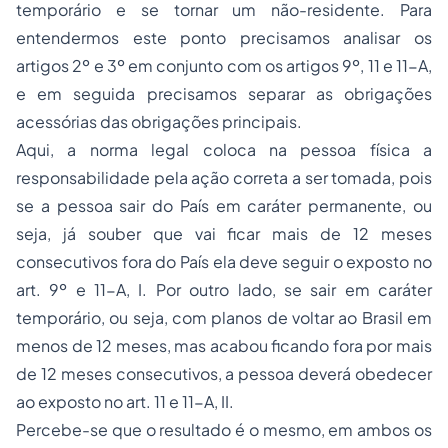
temporário e se tornar um não-residente. Para
entendermos este ponto precisamos analisar os
artigos 2º e 3º em conjunto com os artigos 9º, 11 e 11-A,
e em seguida precisamos separar as obrigações
acessórias das obrigações principais.
Aqui, a norma legal coloca na pessoa física a
responsabilidade pela ação correta a ser tomada, pois
se a pessoa sair do País em caráter permanente, ou
seja, já souber que vai ficar mais de 12 meses
consecutivos fora do País ela deve seguir o exposto no
art. 9º e 11-A, I. Por outro lado, se sair em caráter
temporário, ou seja, com planos de voltar ao Brasil em
menos de 12 meses, mas acabou ficando fora por mais
de 12 meses consecutivos, a pessoa deverá obedecer
ao exposto no art. 11 e 11-A, II.
Percebe-se que o resultado é o mesmo, em ambos os