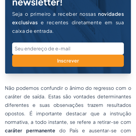
newsletter!
Seja o primeiro a receber nossas
novidades
exclusivas
e recentes diretamente em sua
caixa de entrada.
Inscrever
Não podemos confundir o ânimo do regresso com o
caráter de saída. Estas são vontades determinantes
diferentes e suas observações trazem resultados
opostos. É importante destacar que a instrução
normativa, a todo instante, se refere a retirar-se com
caráter permanente
do País e ausentar-se com