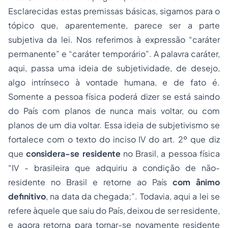
Esclarecidas estas premissas básicas, sigamos para o
tópico que, aparentemente, parece ser a parte
subjetiva da lei. Nos referimos à expressão “caráter
permanente” e “caráter temporário”. A palavra caráter,
aqui, passa uma ideia de subjetividade, de desejo,
algo intrínseco à vontade humana, e de fato é.
Somente a pessoa física poderá dizer se está saindo
do País com planos de nunca mais voltar, ou com
planos de um dia voltar. Essa ideia de subjetivismo se
fortalece com o texto do inciso IV do art. 2º que diz
que
considera-se residente
no Brasil, a pessoa física
“IV -
brasileira que adquiriu a condição de não-
residente no Brasil e retorne ao País
com ânimo
definitivo
, na data da chegada;
”. Todavia, aqui a lei se
refere àquele que saiu do País, deixou de ser residente,
e agora retorna para tornar-se novamente residente