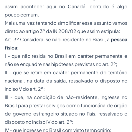
assim acontecer aqui no Canadá, contudo é algo
pouco comum.
Mais uma vez tentando simplificar esse assunto vamos
direto ao artigo 3º da IN 208/02 que assim estipula:
Art. 3º Considera-se não-residente no Brasil, a
pessoa
física
:
I - que não resida no Brasil em caráter permanente e
não se enquadre nas hipóteses previstas no art. 2º;
II - que se retire em caráter permanente do território
nacional, na data da saída, ressalvado o disposto no
inciso V do art. 2º;
III - que, na condição de não-residente, ingresse no
Brasil para prestar serviços como funcionária de órgão
de governo estrangeiro situado no País, ressalvado o
disposto no inciso IV do art. 2º;
IV - que ingresse no Brasil com visto temporário: