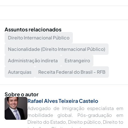
Assuntos relacionados
Direito Internacional Público
Nacionalidade (Direito Internacional Público)
Administração indireta
Estrangeiro
Autarquias
Receita Federal do Brasil - RFB
Sobre o autor
Rafael Alves Teixeira Castelo
Advogado de Imigração especialista em
mobilidade global. Pós-graduação em
Direito do Estado, Direito público, Direito to