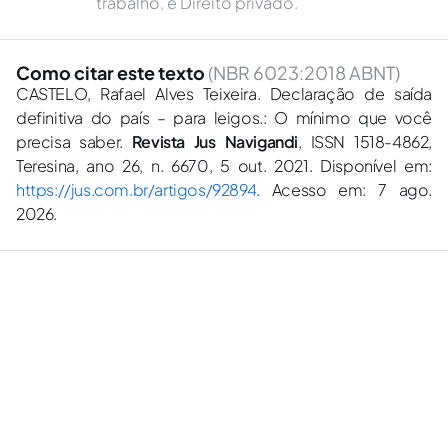
trabalho, e Direito privado.
Como citar este texto
(NBR 6023:2018 ABNT)
CASTELO, Rafael Alves Teixeira. Declaração de saída
definitiva do país – para leigos.: O mínimo que você
precisa saber.
Revista Jus Navigandi
, ISSN 1518-4862,
Teresina, ano 26, n. 6670, 5 out. 2021. Disponível em:
https://jus.com.br/artigos/92894
. Acesso em: 7 ago.
2026.