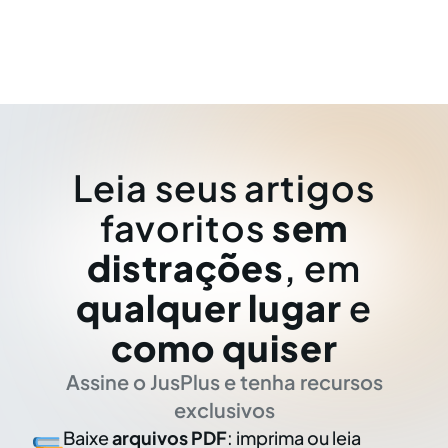
Leia seus artigos
favoritos
sem
distrações
, em
qualquer lugar
e
como quiser
Assine o JusPlus e tenha recursos
exclusivos
Baixe
arquivos PDF
: imprima ou leia