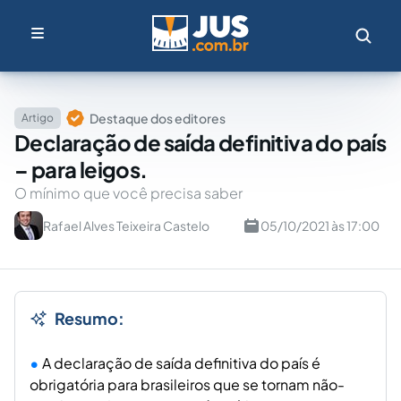
Destaque dos editores
Artigo
Declaração de saída definitiva do país
– para leigos.
O mínimo que você precisa saber
Rafael Alves Teixeira Castelo
05/10/2021 às 17:00
Resumo:
A declaração de saída definitiva do país é
obrigatória para brasileiros que se tornam não-