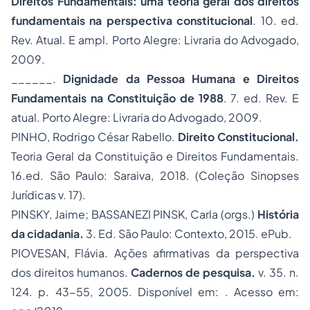
Direitos Fundamentais: uma teoria geral dos direitos
fundamentais na perspectiva constitucional
. 10. ed.
Rev. Atual. E ampl. Porto Alegre: Livraria do Advogado,
2009.
______.
Dignidade da Pessoa Humana e Direitos
Fundamentais na
Constituição
de 1988
. 7. ed. Rev. E
atual. Porto Alegre: Livraria do Advogado, 2009.
PINHO, Rodrigo César Rabello.
Direito Constitucional.
Teoria Geral da Constituição e Direitos Fundamentais.
16.ed. São Paulo: Saraiva, 2018. (Coleção Sinopses
Jurídicas v. 17).
PINSKY, Jaime; BASSANEZI PINSK, Carla (orgs.)
História
da cidadania.
3. Ed. São Paulo: Contexto, 2015. ePub.
PIOVESAN, Flávia. Ações afirmativas da perspectiva
dos direitos humanos.
Cadernos de pesquisa.
v. 35. n.
124. p. 43-55, 2005. Disponível em: . Acesso em: