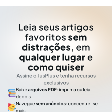
Leia seus artigos
favoritos
sem
distrações
, em
qualquer lugar
e
como quiser
Assine o JusPlus e tenha recursos
exclusivos
Baixe
arquivos PDF
: imprima ou leia
depois
Navegue
sem anúncios
: concentre-se
mais