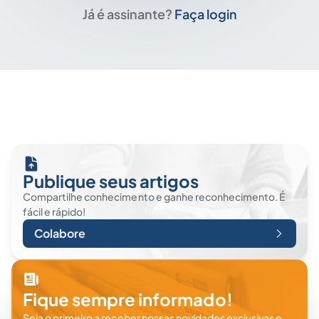
Já é assinante?
Faça login
Publique seus artigos
Compartilhe conhecimento e ganhe reconhecimento. É
fácil e rápido!
Colabore
Fique sempre informado!
Seja o primeiro a receber nossas novidades exclusivas e