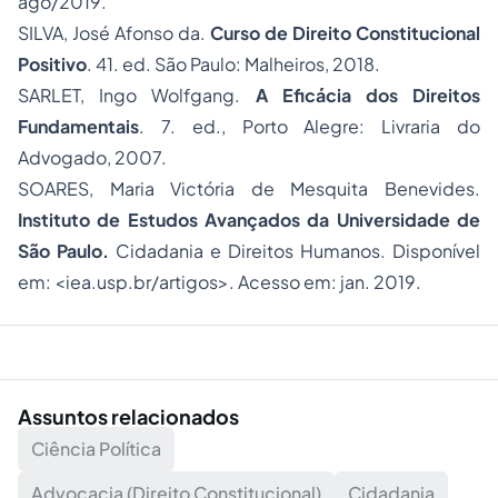
ago/2019.
SILVA, José Afonso da.
Curso de
Direito Constitucional
Positivo
. 41. ed. São Paulo: Malheiros, 2018.
SARLET, Ingo Wolfgang.
A Eficácia dos Direitos
Fundamentais
. 7. ed., Porto Alegre: Livraria do
Advogado, 2007.
SOARES, Maria Victória de Mesquita Benevides.
Instituto de Estudos Avançados da Universidade de
São Paulo.
Cidadania e Direitos Humanos. Disponível
em: <iea.usp.br/artigos>. Acesso em: jan. 2019.
Assuntos relacionados
Ciência Política
Advocacia (Direito Constitucional)
Cidadania