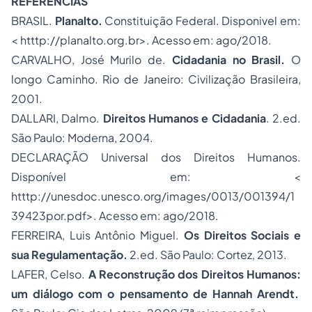
REFERÊNCIAS
BRASIL.
Planalto.
Constituição Federal. Disponivel em:
< htttp://planalto.org.br>. Acesso em: ago/2018.
CARVALHO, José Murilo de.
Cidadania no Brasil.
O
longo Caminho. Rio de Janeiro: Civilização Brasileira,
2001.
DALLARI, Dalmo.
Direitos Humanos e Cidadania
. 2.ed.
São Paulo: Moderna, 2004.
DECLARAÇÃO Universal dos Direitos Humanos.
Disponível em: <
htttp://unesdoc.unesco.org/images/0013/001394/1
39423por.pdf>. Acesso em: ago/2018.
FERREIRA, Luis Antônio Miguel.
Os Direitos Sociais e
sua Regulamentação.
2.ed. São Paulo: Cortez, 2013.
LAFER, Celso.
A Reconstrução dos Direitos Humanos:
um diálogo com o pensamento de Hannah Arendt.