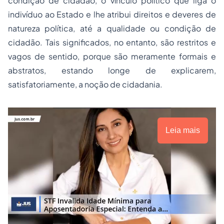
condição de cidadão, o vínculo político que liga o
indivíduo ao Estado e lhe atribui direitos e deveres de
natureza política, até a qualidade ou condição de
cidadão. Tais significados, no entanto, são restritos e
vagos de sentido, porque são meramente formais e
abstratos, estando longe de explicarem,
satisfatoriamente, a noção de cidadania.
Leia mais