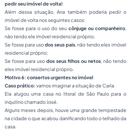
pedir seu imóvel de volta!
Além dessa situação, Ana também poderia pedir o
imóvel de volta nos seguintes casos:
Se fosse para o uso do seu
cônjuge ou companheiro
,
não tendo ele imóvel residencial próprio;
Se fosse para uso
dos seus pais
, não tendo eles imóvel
residencial próprio;
Se fosse para uso
dos seus filhos ou netos
, não tendo
eles imóvel residencial próprio.
Motivo 6: consertos urgentes no imóvel
Caso prático:
vamos imaginar a situação de Carla.
Ela alugou uma casa no litoral de São Paulo para o
inquilino chamado José.
Alguns meses depois, houve uma grande tempestade
na cidade o que acabou danificando todo o telhado da
casa.