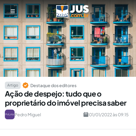
Destaque dos editores
Artigo
Ação de despejo: tudo que o
proprietário do imóvel precisa saber
Pedro Miguel
01/01/2022 às 09:15