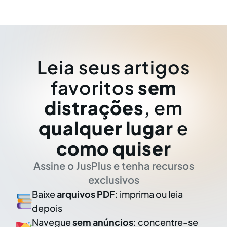
Leia seus artigos
favoritos
sem
distrações
, em
qualquer lugar
e
como quiser
Assine o JusPlus e tenha recursos
exclusivos
Baixe
arquivos PDF
: imprima ou leia
depois
Navegue
sem anúncios
: concentre-se