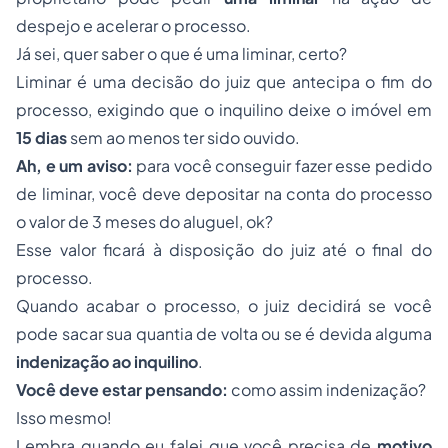
despejo e acelerar o processo.
Já sei, quer saber o que é uma liminar, certo?
Liminar é uma decisão do juiz que antecipa o fim do
processo, exigindo que o inquilino deixe o imóvel em
15 dias
sem ao menos ter sido ouvido.
Ah, e um aviso:
para você conseguir fazer esse pedido
de liminar, você deve depositar na conta do processo
o valor de 3 meses do aluguel, ok?
Esse valor ficará à disposição do juiz até o final do
processo.
Quando acabar o processo, o juiz decidirá se você
pode sacar sua quantia de volta ou se é devida alguma
indenização ao inquilino
.
Você deve estar pensando:
como assim indenização?
Isso mesmo!
Lembra quando eu falei que você precisa de
motivo