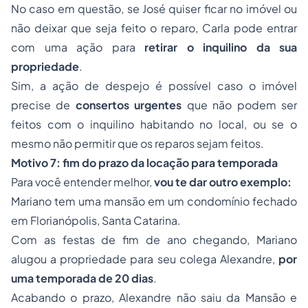
No caso em questão, se José quiser ficar no imóvel ou
não deixar que seja feito o reparo, Carla pode entrar
com uma ação para
retirar o inquilino da sua
propriedade
.
Sim, a ação de despejo é possível caso o imóvel
precise de
consertos urgentes
que não podem ser
feitos com o inquilino habitando no local, ou se o
mesmo não permitir que os reparos sejam feitos.
Motivo 7: fim do prazo da locação para temporada
Para você entender melhor,
vou te dar outro exemplo:
Mariano tem uma mansão em um condomínio fechado
em Florianópolis, Santa Catarina.
Com as festas de fim de ano chegando, Mariano
alugou a propriedade para seu colega Alexandre,
por
uma temporada de 20 dias
.
Acabando o prazo, Alexandre não saiu da Mansão e