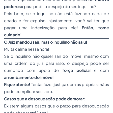
poderoso
para pedir o despejo do seu inquilino?
Pois bem, se o inquilino não está fazendo nada de
errado e for expulso injustamente, você vai ter que
pagar uma indenização para ele!
Então, tome
cuidado!
O Juiz mandou sair, mas o inquilino não saiu!
Muita calma nessa hora!
Se o inquilino não quiser sair do imóvel mesmo com
uma ordem do juiz para isso, o despejo pode ser
cumprido com apoio de
força policial
e com
arrombamento do imóvel
.
Fique atento!
Tentar fazer justiça com as próprias mãos
pode complicar seu lado.
Casos que a desocupação pode demorar:
Existem alguns casos que o prazo para desocupação
pode chegar
até 1 ano!