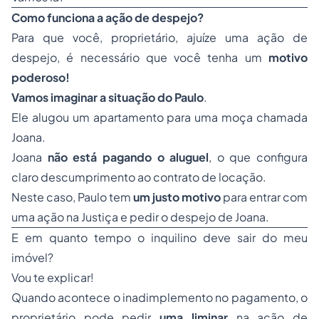
Como funciona a ação de despejo?
Para que você, proprietário, ajuíze uma ação de
despejo, é necessário que você tenha um
motivo
poderoso!
Vamos imaginar a situação do Paulo
.
Ele alugou um apartamento para uma moça chamada
Joana.
Joana
não está pagando o aluguel
, o que configura
claro descumprimento ao contrato de locação.
Neste caso, Paulo tem
um justo motivo
para entrar com
uma ação na Justiça e pedir o despejo de Joana.
E em quanto tempo o inquilino deve sair do meu
imóvel?
Vou te explicar!
Quando acontece o inadimplemento no pagamento, o
proprietário pode pedir
uma liminar
na ação de