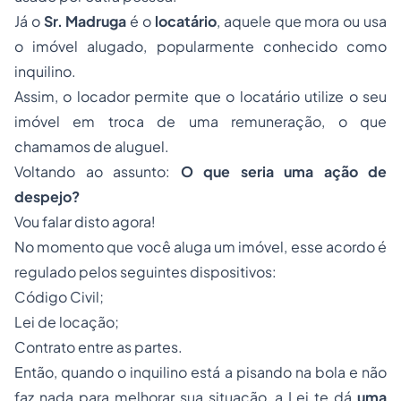
Já o
Sr. Madruga
é o
locatário
, aquele que mora ou usa
o imóvel alugado, popularmente conhecido como
inquilino.
Assim, o locador permite que o locatário utilize o seu
imóvel em troca de uma remuneração, o que
chamamos de aluguel.
Voltando ao assunto:
O que seria uma ação de
despejo?
Vou falar disto agora!
No momento que você aluga um imóvel, esse acordo é
regulado pelos seguintes dispositivos:
Código Civil;
Lei de locação;
Contrato entre as partes.
Então, quando o inquilino está a pisando na bola e não
faz nada para melhorar sua situação, a Lei te dá
uma