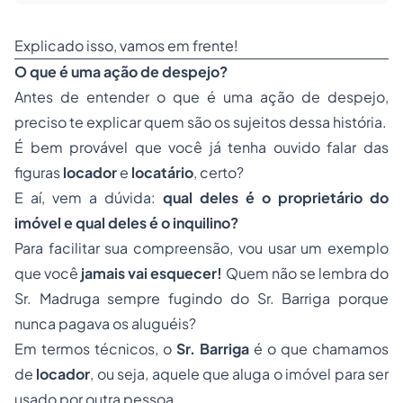
Explicado isso, vamos em frente!
O que é uma ação de despejo?
Antes de entender o que é uma ação de despejo,
preciso te explicar quem são os sujeitos dessa história.
É bem provável que você já tenha ouvido falar das
figuras
locador
e
locatário
, certo?
E aí, vem a dúvida:
qual deles é o proprietário do
imóvel e qual deles é o inquilino?
Para facilitar sua compreensão, vou usar um exemplo
que você
jamais vai esquecer!
Quem não se lembra do
Sr. Madruga sempre fugindo do Sr. Barriga porque
nunca pagava os aluguéis?
Em termos técnicos, o
Sr. Barriga
é o que chamamos
de
locador
, ou seja, aquele que aluga o imóvel para ser
usado por outra pessoa.