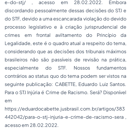
e-do-stj/
, acesso em 28.02.2022. Embora
discordando pessoalmente dessas decisões do STJ e
do STF, devido a uma escancarada violação do devido
processo legislativo e à criação jurisprudencial de
crimes em frontal aviltamento do Princípio da
Legalidade, este é o quadro atual a respeito do tema,
considerando que as decisões dos tribunais máximos
brasileiros não são passíveis de revisão na prática,
especialmente do STF. Nossos fundamentos
contrários ao status quo do tema podem ser vistos na
seguinte publicação: CABETTE, Eduardo Luiz Santos.
Para o STJ Injúria é Crime de Racismo. Será? Disponível
em
https://eduardocabette.jusbrasil.com.br/artigos/383
442042/para-o-stj-injuria-e-crime-de-racismo-sera
,
acesso em 28.02.2022.