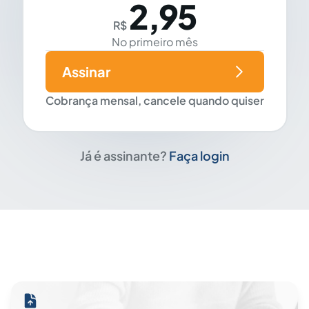
2,95
R$
No primeiro mês
Assinar
Cobrança mensal, cancele quando quiser
Já é assinante?
Faça login