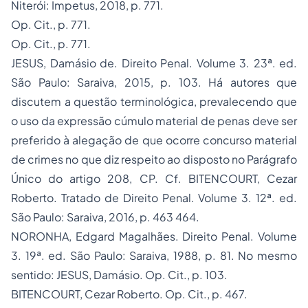
Niterói: Impetus, 2018, p. 771.
Op. Cit., p. 771.
Op. Cit., p. 771.
JESUS, Damásio de.
Direito Penal
. Volume 3. 23ª. ed.
São Paulo: Saraiva, 2015, p. 103. Há autores que
discutem a questão terminológica, prevalecendo que
o uso da expressão cúmulo material de penas deve ser
preferido à alegação de que ocorre concurso material
de crimes no que diz respeito ao disposto no Parágrafo
Único do artigo 208, CP. Cf. BITENCOURT, Cezar
Roberto.
Tratado de Direito Penal
. Volume 3. 12ª. ed.
São Paulo: Saraiva, 2016, p. 463 464.
NORONHA, Edgard Magalhães.
Direito Penal
. Volume
3. 19ª. ed. São Paulo: Saraiva, 1988, p. 81. No mesmo
sentido: JESUS, Damásio. Op. Cit., p. 103.
BITENCOURT, Cezar Roberto. Op. Cit., p. 467.