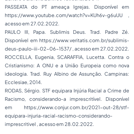
PASSEATA do PT ameaça Igrejas. Disponível em
https://www.youtube.com/watch?v=KUh6v-g6uUU
,
acesso em 27.02.2022.
PAULO III, Papa.
Sublimis Deus
. Trad. Padre Zé.
Disponível em
https://www.veritatis.com.br/sublimis-
deus-paulo-iii-02-06-1537/
, acesso em 27.02.2022.
ROCCELLA, Eugenia, SCARAFFIA, Lucetta.
Contra o
Cristianismo: A ONU e a União Europeia como nova
ideologia
. Trad. Ruy Albino de Assunção. Campinas:
Ecclesiae, 2014.
RODAS, Sérgio. STF equipara Injúria Racial a Crime de
Racismo, considerando-a imprescritível. Disponível
em
https://www.conjur.com.br/2021-out-28/stf-
equipara-injuria-racial-racismo-considerando-
imprescritivel
, acesso em 28.02.2022.