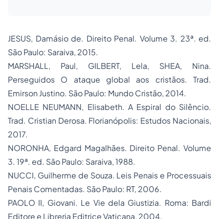
JESUS, Damásio de.
Direito Penal
. Volume 3. 23ª. ed.
São Paulo: Saraiva, 2015.
MARSHALL, Paul, GILBERT, Lela, SHEA, Nina.
Perseguidos O ataque global aos cristãos
. Trad.
Emirson Justino. São Paulo: Mundo Cristão, 2014.
NOELLE NEUMANN, Elisabeth. A Espiral do Silêncio.
Trad. Cristian Derosa. Florianópolis: Estudos Nacionais,
2017.
NORONHA, Edgard Magalhães.
Direito Penal
. Volume
3. 19ª. ed. São Paulo: Saraiva, 1988.
NUCCI, Guilherme de Souza.
Leis Penais e Processuais
Penais Comentadas
. São Paulo: RT, 2006.
PAOLO II, Giovani.
Le Vie dela Giustizia
. Roma: Bardi
Editore e Libreria Editrice Vaticana, 2004.