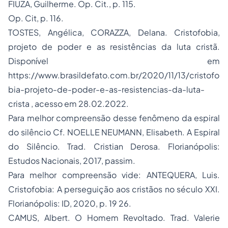
FIUZA, Guilherme. Op. Cit., p. 115.
Op. Cit, p. 116.
TOSTES, Angélica, CORAZZA, Delana. Cristofobia,
projeto de poder e as resistências da luta cristã.
Disponível em
https://www.brasildefato.com.br/2020/11/13/cristofo
bia-projeto-de-poder-e-as-resistencias-da-luta-
crista
, acesso em 28.02.2022.
Para melhor compreensão desse fenômeno da espiral
do silêncio Cf. NOELLE NEUMANN, Elisabeth. A Espiral
do Silêncio. Trad. Cristian Derosa. Florianópolis:
Estudos Nacionais, 2017, passim.
Para melhor compreensão vide: ANTEQUERA, Luis.
Cristofobia: A perseguição aos cristãos no século XXI
.
Florianópolis: ID, 2020, p. 19 26.
CAMUS, Albert.
O Homem Revoltado
. Trad. Valerie