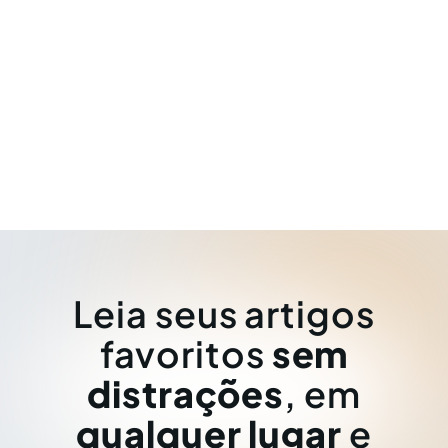
Leia seus artigos
favoritos
sem
distrações
, em
qualquer lugar
e