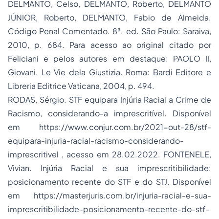
DELMANTO, Celso, DELMANTO, Roberto, DELMANTO
JÚNIOR, Roberto, DELMANTO, Fabio de Almeida.
Código Penal Comentado
. 8ª. ed. São Paulo: Saraiva,
2010, p. 684. Para acesso ao original citado por
Feliciani e pelos autores em destaque: PAOLO II,
Giovani.
Le Vie dela Giustizia
. Roma: Bardi Editore e
Libreria Editrice Vaticana, 2004, p. 494.
RODAS, Sérgio. STF equipara Injúria Racial a Crime de
Racismo, considerando-a imprescritível. Disponível
em
https://www.conjur.com.br/2021-out-28/stf-
equipara-injuria-racial-racismo-considerando-
imprescritivel
, acesso em 28.02.2022. FONTENELE,
Vivian. Injúria Racial e sua imprescritibilidade:
posicionamento recente do STF e do STJ. Disponível
em
https://masterjuris.com.br/injuria-racial-e-sua-
imprescritibilidade-posicionamento-recente-do-stf-