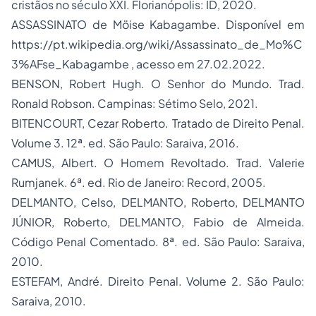
cristãos no século XXI
. Florianópolis: ID, 2020.
ASSASSINATO de Möise Kabagambe. Disponível em
https://pt.wikipedia.org/wiki/Assassinato_de_Mo%C
3%AFse_Kabagambe
, acesso em 27.02.2022.
BENSON, Robert Hugh.
O Senhor do Mundo
. Trad.
Ronald Robson. Campinas: Sétimo Selo, 2021.
BITENCOURT, Cezar Roberto.
Tratado de Direito Penal
.
Volume 3. 12ª. ed. São Paulo: Saraiva, 2016.
CAMUS, Albert.
O Homem Revoltado
. Trad. Valerie
Rumjanek. 6ª. ed. Rio de Janeiro: Record, 2005.
DELMANTO, Celso, DELMANTO, Roberto, DELMANTO
JÚNIOR, Roberto, DELMANTO, Fabio de Almeida.
Código Penal Comentado
. 8ª. ed. São Paulo: Saraiva,
2010.
ESTEFAM, André.
Direito Penal.
Volume 2. São Paulo:
Saraiva, 2010.