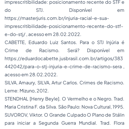
imprescritibilidade: posicionamento recente do STF e
do STJ. Disponível em
https://masterjuris.com.br/injuria-racial-e-sua-
imprescritibilidade-posicionamento-recente-do-stf-
e-do-stj/
, acesso em 28.02.2022.
CABETTE, Eduardo Luiz Santos. Para o STJ Injúria é
Crime de Racismo. Será? Disponível em
https://eduardocabette.jusbrasil.com.br/artigos/383
442042/para-o-stj-injuria-e-crime-de-racismo-sera
,
acesso em 28.02.2022.
SILVA, Amaury, SILVA, Artur Carlos.
Crimes de Racismo
.
Leme: Mizuno, 2012.
STENDHAL [Henry Beyle].
O Vermelho e o Negro
. Trad.
Maria Cristina F. da Silva. São Paulo: Nova Cultural, 1995.
SUVOROV, Viktor.
O Grande Culpado O Plano de Stálin
para iniciar a Segunda Guerra Mundial
. Trad. Flora