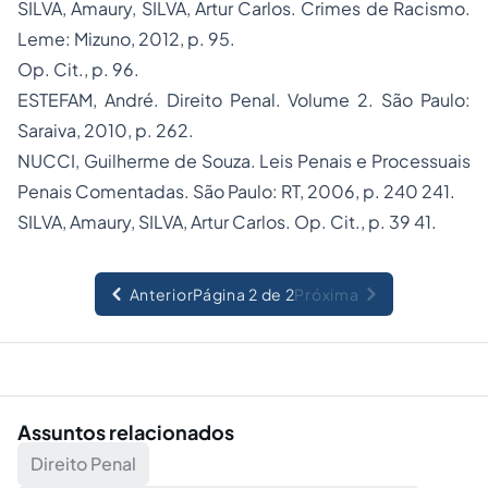
SILVA, Amaury, SILVA, Artur Carlos.
Crimes de Racismo
.
Leme: Mizuno, 2012, p. 95.
Op. Cit., p. 96.
ESTEFAM, André.
Direito Penal.
Volume 2. São Paulo:
Saraiva, 2010, p. 262.
NUCCI, Guilherme de Souza.
Leis Penais e Processuais
Penais Comentadas
. São Paulo: RT, 2006, p. 240 241.
SILVA, Amaury, SILVA, Artur Carlos. Op. Cit., p. 39 41.
Anterior
Página 2 de 2
Próxima
Assuntos relacionados
Direito Penal