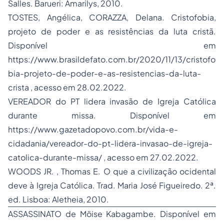
Salles. Barueri: Amarilys, 2010.
TOSTES, Angélica, CORAZZA, Delana. Cristofobia,
projeto de poder e as resistências da luta cristã.
Disponível em
https://www.brasildefato.com.br/2020/11/13/cristofo
bia-projeto-de-poder-e-as-resistencias-da-luta-
crista
, acesso em 28.02.2022.
VEREADOR do PT lidera invasão de Igreja Católica
durante missa. Disponível em
https://www.gazetadopovo.com.br/vida-e-
cidadania/vereador-do-pt-lidera-invasao-de-igreja-
catolica-durante-missa/
, acesso em 27.02.2022.
WOODS JR. , Thomas E.
O que a civilização ocidental
deve à Igreja Católica
. Trad. Maria José Figueiredo. 2ª.
ed. Lisboa: Aletheia, 2010.
ASSASSINATO de Möise Kabagambe. Disponível em