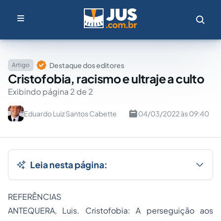
Destaque dos editores
Artigo
Cristofobia, racismo e ultraje a culto
Exibindo página 2 de 2
Eduardo Luiz Santos Cabette
04/03/2022 às 09:40
Leia nesta página:
REFERÊNCIAS
ANTEQUERA, Luis.
Cristofobia: A perseguição aos