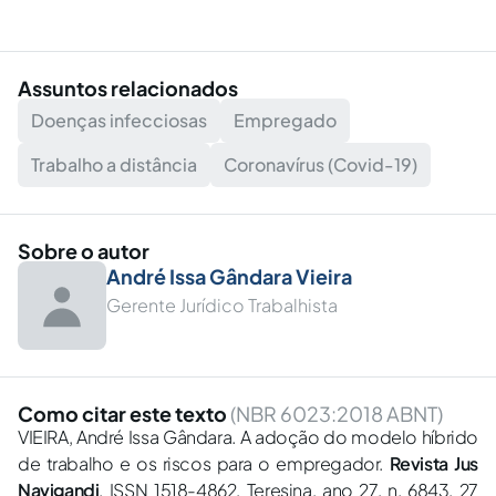
Assuntos relacionados
Doenças infecciosas
Empregado
Trabalho a distância
Coronavírus (Covid-19)
Sobre o autor
André Issa Gândara Vieira
Gerente Jurídico Trabalhista
Como citar este texto
(NBR 6023:2018 ABNT)
VIEIRA, André Issa Gândara. A adoção do modelo híbrido
de trabalho e os riscos para o empregador.
Revista Jus
Navigandi
, ISSN 1518-4862, Teresina, ano 27, n. 6843, 27