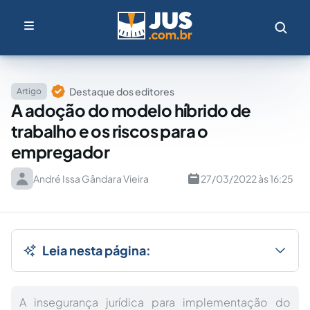
Destaque dos editores
Artigo
A adoção do modelo híbrido de
trabalho e os riscos para o
empregador
André Issa Gândara Vieira
27/03/2022 às 16:25
Leia nesta página:
A insegurança jurídica para implementação do