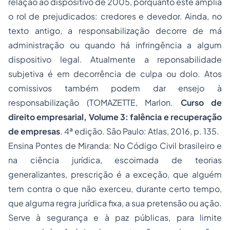
relação ao dispositivo de 2005, porquanto este amplia
o rol de prejudicados: credores e devedor. Ainda, no
texto antigo, a responsabilização decorre de má
administração ou quando há infringência a algum
dispositivo legal. Atualmente a reponsabilidade
subjetiva é em decorrência de culpa ou dolo. Atos
comissivos também podem dar ensejo à
responsabilização (TOMAZETTE, Marlon.
Curso de
direito empresarial, Volume 3: falência e recuperação
de empresas
. 4ª edição. São Paulo: Atlas, 2016, p. 135.
Ensina Pontes de Miranda:
No Código Civil brasileiro e
na ciência jurídica, escoimada de teorias
generalizantes, prescrição é a exceção, que alguém
tem contra o que não exerceu, durante certo tempo,
que alguma regra jurídica fixa, a sua pretensão ou ação.
Serve à segurança e à paz públicas, para limite