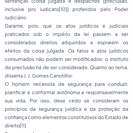
sentenças (coisa julgada e despachos [preclusão,
inclusive
pro iudicato
[10]
] proferidos pelo Poder
Judiciário.
Garante, pois, que os atos jurídicos e judiciais
praticados sob o império da lei passem a ser
considerados direitos adquiridos e espraiem os
efeitos da coisa julgada. Os fatos e atos jurídicos
consumados não podem ser modificados; o instituto
da preclusão há de ser considerado. Quanto ao tema,
disserta J. J. Gomes Canotilho:
O homem necessita de segurança para conduzir,
planificar e conformar autônoma e responsavelmente
sua vida, Por isso, dese cedo se consideram os
princípios da segurança jurídica e da proteção da
confiança como elementos constitutivos do Estado de
direito
[11]