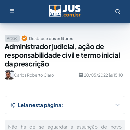
Destaque dos editores
Artigo
Administrador judicial, ação de
responsabilidade civil e termo inicial
da prescrição
Carlos Roberto Claro
20/05/2022 às 15:10
Leia nesta página:
Não há de se aguardar a assunção de novo