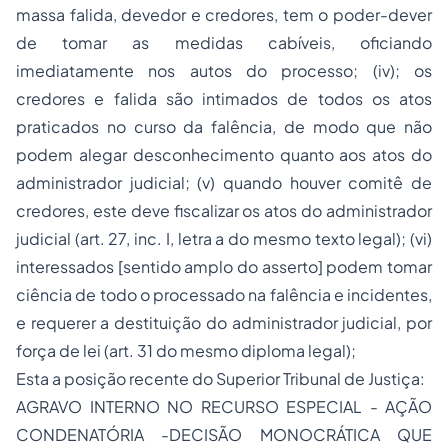
massa falida, devedor e credores, tem o poder-dever
de tomar as medidas cabíveis, oficiando
imediatamente nos autos do processo; (iv); os
credores e falida são intimados de todos os atos
praticados no curso da falência, de modo que não
podem alegar desconhecimento quanto aos atos do
administrador judicial; (v) quando houver comitê de
credores, este deve fiscalizar os atos do administrador
judicial (art. 27, inc. I, letra a do mesmo texto legal); (vi)
interessados [sentido amplo do asserto] podem tomar
ciência de todo o processado na falência e incidentes,
e requerer a destituição do administrador judicial, por
força de lei (art. 31 do mesmo diploma legal);
Esta a posição recente do Superior Tribunal de Justiça:
AGRAVO INTERNO NO RECURSO ESPECIAL - AÇÃO
CONDENATÓRIA -DECISÃO MONOCRÁTICA QUE