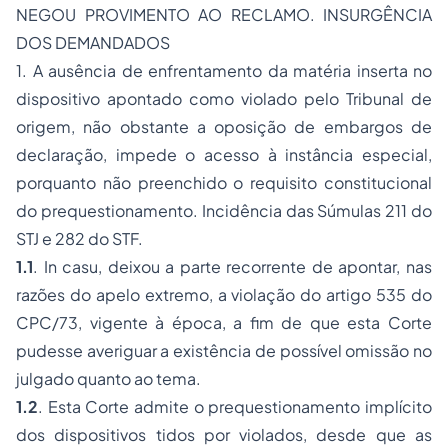
NEGOU PROVIMENTO AO RECLAMO. INSURGÊNCIA
DOS DEMANDADOS
1.
A ausência de enfrentamento da matéria inserta no
dispositivo apontado como violado pelo Tribunal de
origem, não obstante a oposição de embargos de
declaração, impede o acesso à instância especial,
porquanto não preenchido o requisito constitucional
do prequestionamento. Incidência das Súmulas 211 do
STJ e 282 do STF.
1.1
. In casu, deixou a parte recorrente de apontar, nas
razões do apelo extremo, a violação do artigo 535 do
CPC/73, vigente à época, a fim de que esta Corte
pudesse averiguar a existência de possível omissão no
julgado quanto ao tema.
1.2
. Esta Corte admite o prequestionamento implícito
dos dispositivos tidos por violados, desde que as