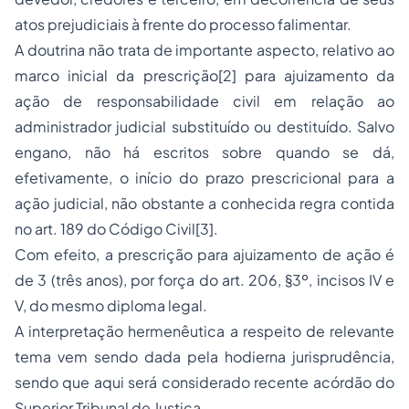
atos prejudiciais à frente do processo falimentar.
A doutrina não trata de importante aspecto, relativo ao
marco inicial da prescrição
[2]
para ajuizamento da
ação de responsabilidade civil em relação ao
administrador judicial substituído ou destituído. Salvo
engano, não há escritos sobre quando se dá,
efetivamente, o início do prazo prescricional para a
ação judicial, não obstante a conhecida regra contida
no art. 189 do Código Civil
[3]
.
Com efeito, a prescrição para ajuizamento de ação é
de 3 (três anos), por força do art. 206, §3º, incisos IV e
V, do mesmo diploma legal.
A interpretação hermenêutica a respeito de relevante
tema vem sendo dada pela hodierna jurisprudência,
sendo que aqui será considerado recente acórdão do
Superior Tribunal de Justiça.