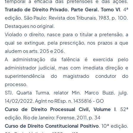
temporal à eficácia das pretensões e das ações
.
Tratado de Direito Privado. Parte Geral. Tomo VI
. 4ª
edição. São Paulo: Revista dos Tribunais, 1983, p. 100.
Destaques no original.
Violado o direito, nasce para o titular a pretensão, a
qual se extingue, pela prescrição, nos prazos a que
aludem os arts. 205 e 206.
A administração da falência é exercida pelo
administrador judicial, mas com imediata direção e
superintendência do magistrado condutor do
processo.
STJ, Quarta Turma, relator Min. Marco Buzzi, julg.
14/02/2022. AgInt no REsp. n. 1435816 - GO
Curso de Direito Processual Civil, Volume I
. 52ª
edição. Rio de Janeiro: Forense, 2011, p. 34
Curso de Direito Constitucional Positivo
. 10ª edição.