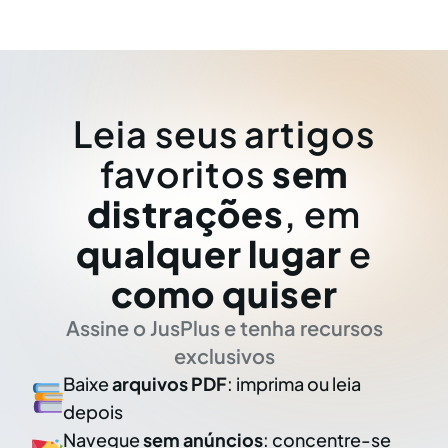
Leia seus artigos
favoritos
sem
distrações
, em
qualquer lugar
e
como quiser
Assine o JusPlus e tenha recursos
exclusivos
Baixe
arquivos PDF
: imprima ou leia
depois
Navegue
sem anúncios
: concentre-se