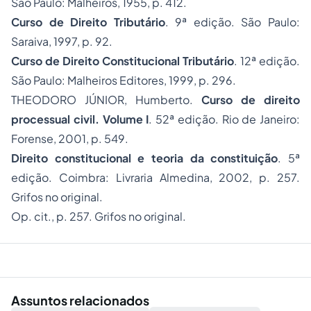
São Paulo: Malheiros, 1955, p. 412.
Curso de Direito Tributário
. 9ª edição. São Paulo:
Saraiva, 1997, p. 92.
Curso de Direito Constitucional Tributário
. 12ª edição.
São Paulo: Malheiros Editores, 1999, p. 296.
THEODORO JÚNIOR, Humberto.
Curso de direito
processual civil. Volume I
. 52ª edição. Rio de Janeiro:
Forense, 2001, p. 549.
Direito constitucional e teoria da constituição
. 5ª
edição. Coimbra: Livraria Almedina, 2002, p. 257.
Grifos no original.
Op. cit., p. 257. Grifos no original.
Assuntos relacionados