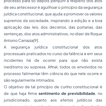
processo para só depois perquirir a respeito dos atos
de seu antecessor é aguilhoar o princípio da segurança
jurídica constitucional, que
ajuda a promover os valores
supremos da sociedade, inspirando a edição e a boa
aplicação das leis, dos decretos, das portarias, das
sentenças, dos atos administrativos, no dizer de Roque
Antonio Carrazza
[9]
.
A segurança jurídica constitucional dos atos
processuais praticados no curso da falência e em seus
incidentes há de ocorrer para que não exista
ineditismo ou surpresa. Afinal, todos os envolvidos no
processo falimentar têm ciência do que nele ocorre e
são regularmente intimados.
O objetivo de tal princípio de cunho constitucional é
de que haja firme
sentimento de previsibilidade
, no
jurisdicionado, quanto aos efeitos jurídicos das