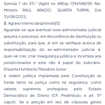
Súmula 7 do STJ." (AgInt no AREsp 1396588/SP, Rel.
Ministro RAUL ARAÚJO, QUARTA TURMA, DJe
31/08/2021).
3.
Agravo interno desprovido
[5]
Aguardar-se que eventual novo administrador judicial
assuma o processo, em decorrência de destituição ou
substituição, para que, aí sim se verifique acerca de
responsabilização do ex-administrador judicial é,
quer-se crer, criar insegurança jurídica e incerteza aos
jurisdicionados e este não é papel do Judiciário.
Disserta Humberto Theodoro Junior:
A ordem jurídica implantada pela Constituição se
funda tanto na justiça como na segurança, como
valores supremos protegidos pelo Estado
Democrático de Direito (CF, Preâmbulo, e art. 5º
caput). Se a adoção em leis de cláusulas gerais