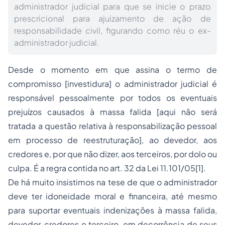
administrador judicial para que se inicie o prazo
prescricional para ajuizamento de ação de
responsabilidade civil, figurando como réu o ex-
administrador judicial.
Desde o momento em que assina o termo de
compromisso [investidura] o administrador judicial é
responsável pessoalmente por todos os eventuais
prejuízos causados à massa falida [aqui não será
tratada a questão relativa à responsabilização pessoal
em processo de reestruturação], ao devedor, aos
credores e, por que não dizer, aos terceiros, por dolo ou
culpa. É a regra contida no art. 32 da Lei 11.101/05
[1]
.
De há muito insistimos na tese de que o administrador
deve ter idoneidade moral e financeira, até mesmo
para suportar eventuais indenizações à massa falida,
devedor, credores e terceiro, em decorrência de seus