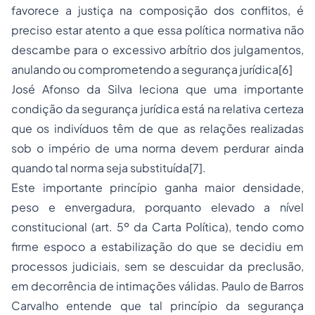
favorece a justiça na composição dos conflitos, é
preciso estar atento a que essa política normativa não
descambe para o excessivo arbítrio dos julgamentos,
anulando ou comprometendo a segurança jurídica
[6]
José Afonso da Silva leciona que
uma importante
condição da segurança jurídica está na relativa certeza
que os indivíduos têm de que as relações realizadas
sob o império de uma norma devem perdurar ainda
quando tal norma seja substituída
[7]
.
Este importante princípio ganha maior densidade,
peso e envergadura, porquanto elevado a nível
constitucional (art. 5º da Carta Política), tendo como
firme espoco a estabilização do que se decidiu em
processos judiciais, sem se descuidar da preclusão,
em decorrência de intimações válidas. Paulo de Barros
Carvalho entende que tal princípio da segurança