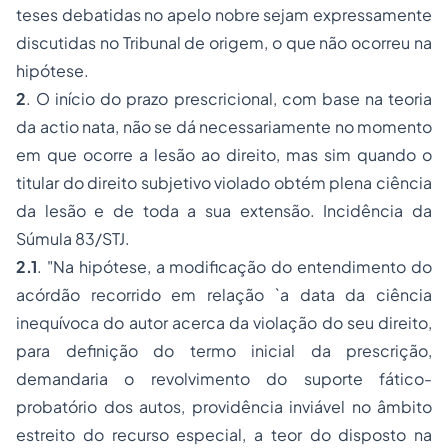
teses debatidas no apelo nobre sejam expressamente
discutidas no Tribunal de origem, o que não ocorreu na
hipótese.
2
. O início do prazo prescricional, com base na teoria
da actio nata, não se dá necessariamente no momento
em que ocorre a lesão ao direito, mas sim quando o
titular do direito subjetivo violado obtém plena ciência
da lesão e de toda a sua extensão. Incidência da
Súmula 83/STJ.
2.1
. "Na hipótese, a modificação do entendimento do
acórdão recorrido em relação `a data da ciência
inequívoca do autor acerca da violação do seu direito,
para definição do termo inicial da prescrição,
demandaria o revolvimento do suporte fático-
probatório dos autos, providência inviável no âmbito
estreito do recurso especial, a teor do disposto na