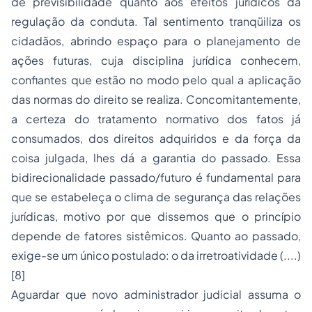
de previsibilidade quanto aos efeitos jurídicos da
regulação da conduta. Tal sentimento tranqüiliza os
cidadãos, abrindo espaço para o planejamento de
ações futuras, cuja disciplina jurídica conhecem,
confiantes que estão no modo pelo qual a aplicação
das normas do direito se realiza. Concomitantemente,
a certeza do tratamento normativo dos fatos já
consumados, dos direitos adquiridos e da força da
coisa julgada, lhes dá a garantia do passado. Essa
bidirecionalidade passado/futuro é fundamental para
que se estabeleça o clima de segurança das relações
jurídicas, motivo por que dissemos que o princípio
depende de fatores sistêmicos. Quanto ao passado,
exige-se um único postulado: o da irretroatividade (....)
[8]
Aguardar que novo administrador judicial assuma o