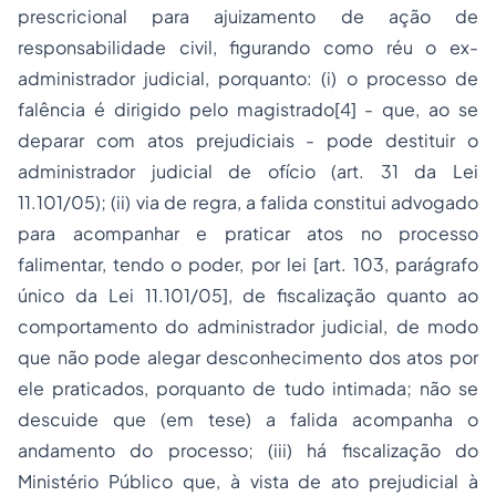
prescricional para ajuizamento de ação de
responsabilidade civil, figurando como réu o ex-
administrador judicial, porquanto: (i) o processo de
falência é dirigido pelo magistrado
[4]
- que, ao se
deparar com atos prejudiciais - pode destituir o
administrador judicial de ofício (art. 31 da Lei
11.101/05); (ii) via de regra, a falida constitui advogado
para acompanhar e praticar atos no processo
falimentar, tendo o poder, por lei [art. 103, parágrafo
único da Lei 11.101/05], de fiscalização quanto ao
comportamento do administrador judicial, de modo
que não pode alegar desconhecimento dos atos por
ele praticados, porquanto de tudo intimada; não se
descuide que (em tese) a falida acompanha o
andamento do processo; (iii) há fiscalização do
Ministério Público que, à vista de ato prejudicial à