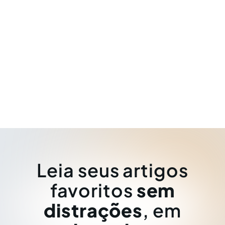
Leia seus artigos
favoritos
sem
distrações
, em