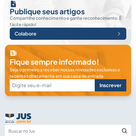
Publique seus artigos
Compartilhe conhecimento e ganhe reconhecimento. É
fácil e rápido!
Colabore
Fique sempre informado!
Seja o primeiro a receber nossas novidades exclusivas e
recentes diretamente em sua caixa de entrada.
Inscrever