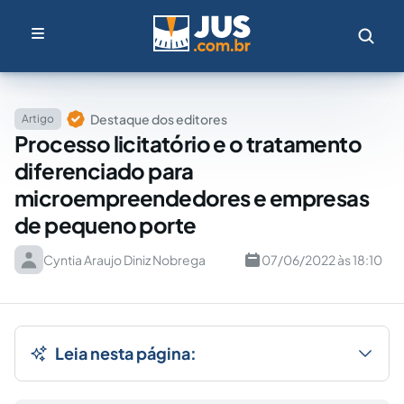
Destaque dos editores
Artigo
Processo licitatório e o tratamento
diferenciado para
microempreendedores e empresas
de pequeno porte
Cyntia Araujo Diniz Nobrega
07/06/2022 às 18:10
Leia nesta página: