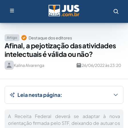
Destaque dos editores
Artigo
Afinal, a pejotização das atividades
intelectuais é válida ou não?
Kalina Alvarenga
26/06/2022 às 23:20
Leia nesta página:
A Receita Federal deverá se adaptar à nova
orientação firmada pelo STF, deixando de autuar os