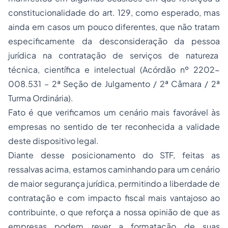
constitucionalidade do art. 129, como esperado, mas
ainda em casos um pouco diferentes, que não tratam
especificamente da desconsideração da pessoa
jurídica na contratação de serviços de natureza
técnica, científica e intelectual (Acórdão nº 2202-
008.531 – 2ª Seção de Julgamento / 2ª Câmara / 2ª
Turma Ordinária).
Fato é que verificamos um cenário mais favorável às
empresas no sentido de ter reconhecida a validade
deste dispositivo legal.
Diante desse posicionamento do STF, feitas as
ressalvas acima, estamos caminhando para um cenário
de maior segurança jurídica, permitindo a liberdade de
contratação e com impacto fiscal mais vantajoso ao
contribuinte, o que reforça a nossa opinião de que as
empresas podem rever a formatação de suas