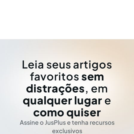
Leia seus artigos
favoritos
sem
distrações
, em
qualquer lugar
e
como quiser
Assine o JusPlus e tenha recursos
exclusivos