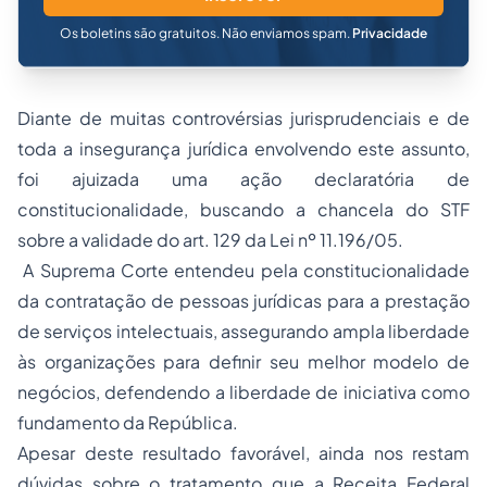
Os boletins são gratuitos. Não enviamos spam.
Privacidade
Diante de muitas controvérsias jurisprudenciais e de
toda a insegurança jurídica envolvendo este assunto,
foi ajuizada uma ação declaratória de
constitucionalidade, buscando a chancela do STF
sobre a validade do art. 129 da Lei nº 11.196/05.
A Suprema Corte entendeu pela constitucionalidade
da contratação de pessoas jurídicas para a prestação
de serviços intelectuais, assegurando ampla liberdade
às organizações para definir seu melhor modelo de
negócios, defendendo a liberdade de iniciativa como
fundamento da República.
Apesar deste resultado favorável, ainda nos restam
dúvidas sobre o tratamento que a Receita Federal