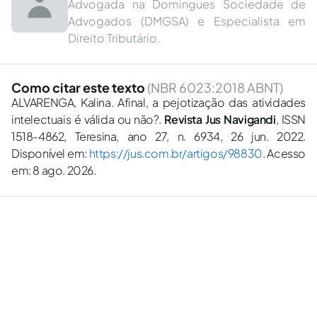
Advogada na Domingues Sociedade de
Advogados (DMGSA) e Especialista em
Direito Tributário.
Como citar este texto
(NBR 6023:2018 ABNT)
ALVARENGA, Kalina. Afinal, a pejotização das atividades
intelectuais é válida ou não?.
Revista Jus Navigandi
, ISSN
1518-4862, Teresina, ano 27, n. 6934, 26 jun. 2022.
Disponível em:
https://jus.com.br/artigos/98830
. Acesso
em: 8 ago. 2026.