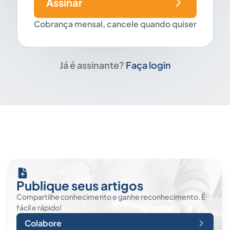
Assinar
Cobrança mensal, cancele quando quiser
Já é assinante?
Faça login
Publique seus artigos
Compartilhe conhecimento e ganhe reconhecimento. É
fácil e rápido!
Colabore