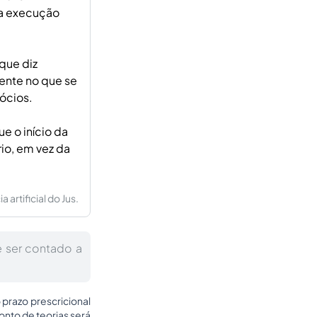
na execução
que diz
mente no que se
ócios.
e o início da
rio, em vez da
artificial do Jus.
 ser contado a
 prazo prescricional
onto de teorias será