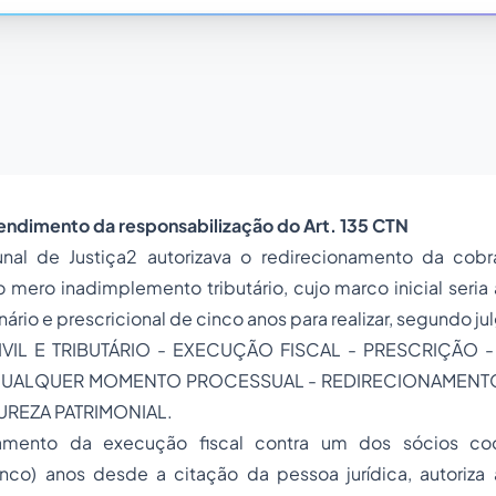
ndimento da responsabilização do Art. 135 CTN
unal de Justiça
2
autorizava o redirecionamento da cobr
ao mero inadimplemento tributário, cujo marco inicial seria 
ário e prescricional de cinco anos para realizar, segundo ju
VIL E TRIBUTÁRIO - EXECUÇÃO FISCAL - PRESCRIÇÃO 
QUALQUER MOMENTO PROCESSUAL - REDIRECIONAMENT
TUREZA PATRIMONIAL.
amento da execução fiscal contra um dos sócios co
inco) anos desde a citação da pessoa jurídica, autoriza