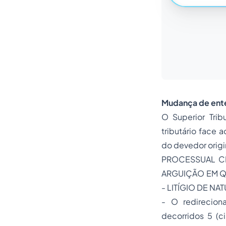
Mudança de ente
O Superior Trib
tributário face 
do devedor origin
PROCESSUAL CI
ARGUIÇÃO EM 
- LITÍGIO DE NA
- O redirecion
decorridos 5 (c