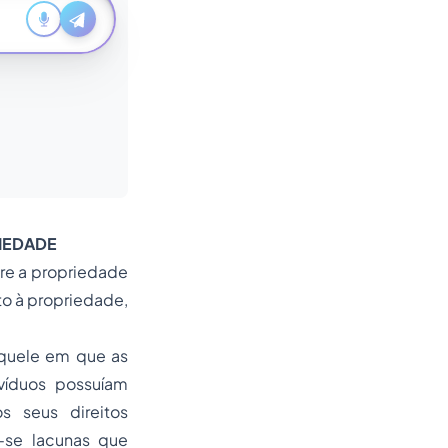
RIEDADE
tre a propriedade
o à propriedade,
aquele em que as
ivíduos possuíam
s seus direitos
m-se lacunas que