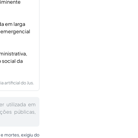
 iminente
da em larga
o emergencial
inistrativa,
 social da
artificial do Jus.
er utilizada em
ções públicas,
 e mortes, exigiu do