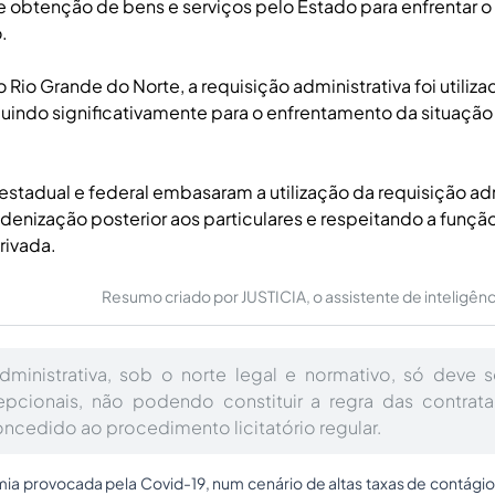
obtenção de bens e serviços pelo Estado para enfrentar o
.
 Rio Grande do Norte, a requisição administrativa foi utiliza
buindo significativamente para o enfrentamento da situaçã
 estadual e federal embasaram a utilização da requisição adm
ndenização posterior aos particulares e respeitando a função
rivada.
Resumo criado por JUSTICIA, o assistente de inteligência 
dministrativa, sob o norte legal e normativo, só deve s
epcionais, não podendo constituir a regra das contrata
ncedido ao procedimento licitatório regular.
ia provocada pela Covid-19, num cenário de altas taxas de contágio