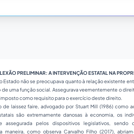
FLEXÃO PRELIMINAR: A INTERVENÇÃO ESTATAL NA PROP
o Estado não se preocupava quanto à relação existente en
 de uma função social. Assegurava veementemente o direit
imposto como requisito para o exercício deste direito.
do de
laissez faire
, advogado por Stuart Mill (1986) como 
estatais são extremamente danosas à economia, os ind
e assegurada pelos dispositivos legislativos, sendo o
ta maneira, como observa Carvalho Filho (2017), abria