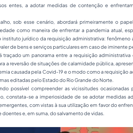
rsos entes, a adotar medidas de contenção e enfrenta
alho, sob esse cenário, abordará primeiramente o pape
riedade como maneira de enfrentar a pandemia atual, es
instituto jurídico da requisição administrativa: fenômeno 
aler de bens e serviços particulares em caso de iminente p
á traçado um panorama entre a requisição administrativa 
ra a reversão de situações de calamidade pública, aprese
mia causada pela Covid-19 e o modo como a requisição adm
rmas editadas pelo Estado do Rio Grande do Norte.
ndo possível compreender as vicissitudes ocasionadas
o, constata-se a imperiosidade de se adotar medidas adm
emergentes, com vistas à sua utilização em favor do enfren
 doentes e, em suma, do salvamento de vidas.