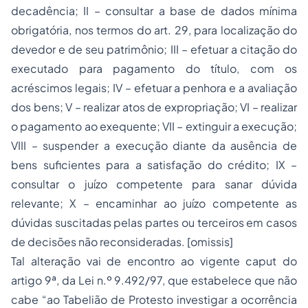
decadência; II – consultar a base de dados mínima
obrigatória, nos termos do art. 29, para localização do
devedor e de seu patrimônio; III – efetuar a citação do
executado para pagamento do título, com os
acréscimos legais; IV – efetuar a penhora e a avaliação
dos bens; V – realizar atos de expropriação; VI – realizar
o pagamento ao exequente; VII – extinguir a execução;
VIII – suspender a execução diante da ausência de
bens suficientes para a satisfação do crédito; IX –
consultar o juízo competente para sanar dúvida
relevante; X – encaminhar ao juízo competente as
dúvidas suscitadas pelas partes ou terceiros em casos
de decisões não reconsideradas. [omissis]
Tal alteração vai de encontro ao vigente caput do
artigo 9ª, da Lei n.º 9.492/97, que estabelece que não
cabe “ao Tabelião de Protesto investigar a ocorrência