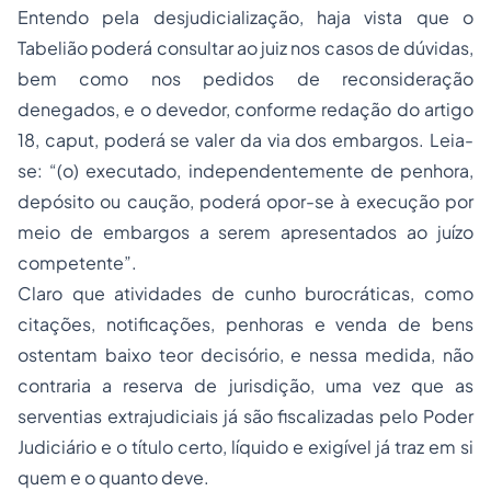
Entendo pela desjudicialização, haja vista que o
Tabelião poderá consultar ao juiz nos casos de dúvidas,
bem como nos pedidos de reconsideração
denegados, e o devedor, conforme redação do artigo
18, caput, poderá se valer da via dos embargos. Leia-
se: “(o) executado, independentemente de penhora,
depósito ou caução, poderá opor-se à execução por
meio de embargos a serem apresentados ao juízo
competente”.
Claro que atividades de cunho burocráticas, como
citações, notificações, penhoras e venda de bens
ostentam baixo teor decisório, e nessa medida, não
contraria a reserva de jurisdição, uma vez que as
serventias extrajudiciais já são fiscalizadas pelo Poder
Judiciário e o título certo, líquido e exigível já traz em si
quem e o quanto deve.