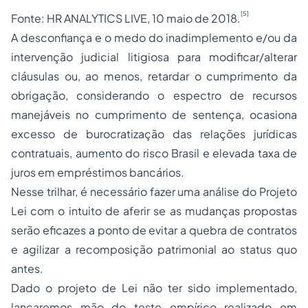
[5]
Fonte: HR ANALYTICS LIVE, 10 maio de 2018.
A desconfiança e o medo do inadimplemento e/ou da
intervenção judicial litigiosa para modificar/alterar
cláusulas ou, ao menos, retardar o cumprimento da
obrigação, considerando o espectro de recursos
manejáveis no cumprimento de sentença, ocasiona
excesso de burocratização das relações jurídicas
contratuais, aumento do risco Brasil e elevada taxa de
juros em empréstimos bancários.
Nesse trilhar, é necessário fazer uma análise do Projeto
Lei com o intuito de aferir se as mudanças propostas
serão eficazes a ponto de evitar a quebra de contratos
e agilizar a recomposição patrimonial ao status quo
antes.
Dado o projeto de Lei não ter sido implementado,
lançaremos mão do teste empírico realizado em