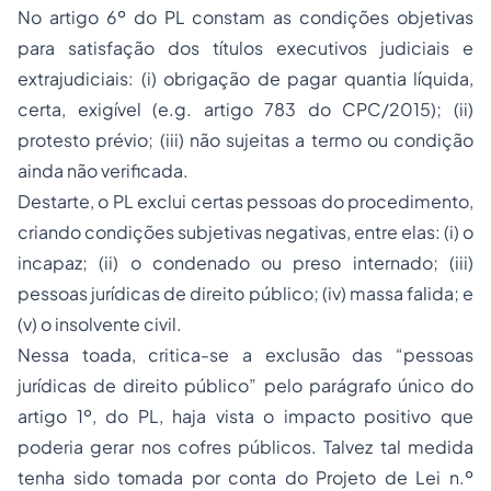
No artigo 6º do PL constam as condições objetivas
para satisfação dos títulos executivos judiciais e
extrajudiciais: (i) obrigação de pagar quantia líquida,
certa, exigível (e.g. artigo 783 do CPC/2015); (ii)
protesto prévio; (iii) não sujeitas a termo ou condição
ainda não verificada.
Destarte, o PL exclui certas pessoas do procedimento,
criando condições subjetivas negativas, entre elas: (i) o
incapaz; (ii) o condenado ou preso internado; (iii)
pessoas jurídicas de direito público; (iv) massa falida; e
(v) o insolvente civil.
Nessa toada, critica-se a exclusão das “pessoas
jurídicas de direito público” pelo parágrafo único do
artigo 1º, do PL, haja vista o impacto positivo que
poderia gerar nos cofres públicos. Talvez tal medida
tenha sido tomada por conta do Projeto de Lei n.º