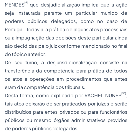
[9]
MENDES
que desjudicialização implica que a ação
seja instaurada perante um particular munido de
poderes públicos delegados, como no caso de
Portugal. Todavia, a prática de alguns atos processuais
ou a impugnação das decisões deste particular ainda
são decididas pelo juiz conforme mencionado no final
do tópico anterior.
De seu turno, a desjurisdicionalização consiste na
transferência da competência para prática de todos
os atos e operações em procedimentos que antes
eram da competência dos tribunais.
[10]
Desta forma, como explicado por RACHEL NUNES
,
tais atos deixarão de ser praticados por juízes e serão
distribuídos para entes privados ou para funcionários
públicos ou mesmo órgãos administrativos providos
de poderes públicos delegados.