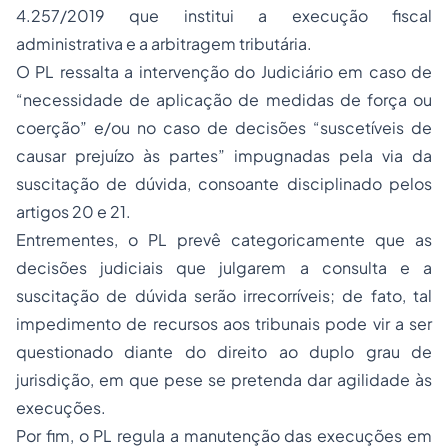
4.257/2019 que institui a execução fiscal
administrativa e a arbitragem tributária.
O PL ressalta a intervenção do Judiciário em caso de
“necessidade de aplicação de medidas de força ou
coerção” e/ou no caso de decisões “suscetíveis de
causar prejuízo às partes” impugnadas pela via da
suscitação de dúvida, consoante disciplinado pelos
artigos 20 e 21.
Entrementes, o PL prevê categoricamente que as
decisões judiciais que julgarem a consulta e a
suscitação de dúvida serão irrecorríveis; de fato, tal
impedimento de recursos aos tribunais pode vir a ser
questionado diante do direito ao duplo grau de
jurisdição, em que pese se pretenda dar agilidade às
execuções.
Por fim, o PL regula a manutenção das execuções em