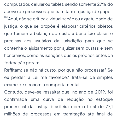
computador, celular ou tablet, sendo somente 27% do
acervo de processos que tramitam na justiça de papel.
[15]
Aqui, não se critica a virtualização ou a gratuidade de
justiça, o que se propõe é elaborar critérios objetos
que tornem a balança do custo x benefício claras e
precisas aos usuários da jurisdição para que se
contenha o ajuizamento por ajuizar sem custas e sem
honorários, como as isenções que os próprios entes da
federação gozam.
Reflitam: se não há custo, por que não processar? Se
eu perder, a Lei me favorece? Trata-se de simples
exame de economia comportamental.
Contudo, deve-se ressaltar que, no ano de 2019, foi
confirmada uma curva de redução no estoque
processual da justiça brasileira com o total de 77,1
milhões de processos em tramitação até final de