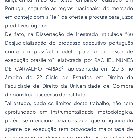
Portugal, segundo as regras “racionais” do mercado
em contejo com a “lei” da oferta e procura para juízos
preditivos lógicos.
De fato, na Dissertação de Mestrado intitulada “(a)
Desjudicialização do processo executivo português
como um possível modelo para o processo de
execução brasileiro”, elaborada por RACHEL NUNES
6
DE CARVALHO FARIAS
, apresentada em 2013 no
âmbito do 2º Ciclo de Estudos em Direito da
Faculdade de Direito da Universidade de Coimbra
demonstrou o sucesso do instituto.
Tal estudo, dado os limites deste trabalho, não será
aprofundado em instrumentalidade metodológica,
porém se menciona para destacar que o figurino do
agente de execução tem provocado maior taxa de
recuperação creditícia sem perder as garantias do