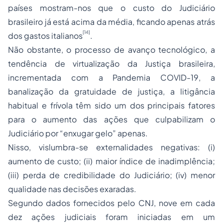
países mostram-nos que o custo do Judiciário
brasileiro já está acima da média, ficando apenas atrás
[14]
dos gastos italianos
.
Não obstante, o processo de avanço tecnológico, a
tendência de virtualização da Justiça brasileira,
incrementada com a Pandemia COVID-19, a
banalização da gratuidade de justiça, a litigância
habitual e frívola têm sido um dos principais fatores
para o aumento das ações que culpabilizam o
Judiciário por “enxugar gelo” apenas.
Nisso, vislumbra-se externalidades negativas: (i)
aumento de custo; (ii) maior índice de inadimplência;
(iii) perda de credibilidade do Judiciário; (iv) menor
qualidade nas decisões exaradas.
Segundo dados fornecidos pelo CNJ, nove em cada
dez ações judiciais foram iniciadas em um