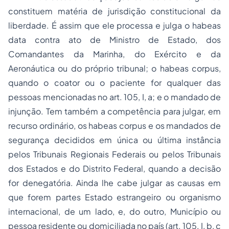
constituem matéria de
jurisdição constitucional da
liberdade
. É assim que ele processa e julga o
habeas
data
contra ato de Ministro de Estado, dos
Comandantes da Marinha, do Exército e da
Aeronáutica ou do próprio tribunal; o
habeas corpus
,
quando o coator ou o paciente for qualquer das
pessoas mencionadas no art. 105, I, a; e o
mandado de
injunção
. Tem também a competência para julgar, em
recurso ordinário
, os
habeas corpus
e os mandados de
segurança decididos em única ou última instância
pelos Tribunais Regionais Federais ou pelos Tribunais
dos Estados e do Distrito Federal, quando a decisão
for denegatória. Ainda lhe cabe julgar as causas em
que forem partes Estado estrangeiro ou organismo
internacional, de um lado, e, do outro, Município ou
pessoa residente ou domiciliada no país (art. 105, I, b, c