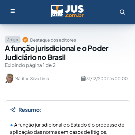
Destaque dos editores
Artigo
A função jurisdicional e o Poder
Judiciário no Brasil
Exibindo página 1 de 2
Máriton Silva Lima
31/12/2007 às 00:00
Resumo:
A função jurisdicional do Estado é o processo de
aplicação das normas em casos de litígios,