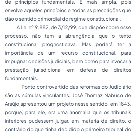
de
princípios fundamentais
. É mais ampla, pois
envolve aqueles princípios e todas as prescrições que
dão o sentido primordial do regime constitucional.
A Lei nº 9.882, de 3/12/99, que dispõe sobre esse
processo, não tem a abrangência que o texto
constitucional prognosticava. Mas poderá ter a
importância de um recurso constitucional, para
impugnar decisões judiciais, bem como para invocar a
prestação jurisdicional em defesa de direitos
fundamentais.
Ponto controvertido das reformas do Judiciário
são as súmulas vinculantes. José Thomaz Nabuco de
Araújo apresentou um projeto nesse sentido, em 1843,
porque, para ele, era uma anomalia que os tribunais
inferiores pudessem julgar, em matéria de direito, o
contrário do que tinha decidido o primeiro tribunal do