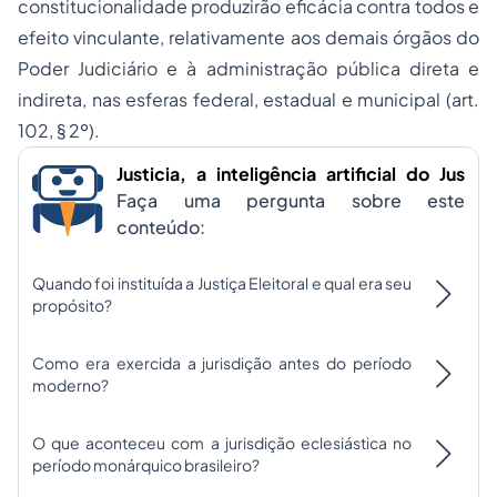
constitucionalidade produzirão eficácia contra todos e
efeito vinculante, relativamente aos demais órgãos do
Poder Judiciário e à administração pública direta e
indireta, nas esferas federal, estadual e municipal (art.
102, § 2º).
Justicia, a inteligência artificial do Jus
Faça uma pergunta sobre este
conteúdo:
Quando foi instituída a Justiça Eleitoral e qual era seu
propósito?
Como era exercida a jurisdição antes do período
moderno?
O que aconteceu com a jurisdição eclesiástica no
período monárquico brasileiro?