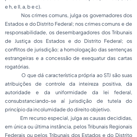
e h, e II, a, b e c).
Nos crimes comuns, julga os governadores dos
Estados e do Distrito Federal; nos crimes comuns e de
responsabilidade, os desembargadores dos Tribunais
de Justiça dos Estados e do Distrito Federal; os
conflitos de jurisdição; a homologação das sentenças
estrangeiras e a concessão de
exequatur
das cartas
rogatórias.
O que dá característica própria ao STJ são suas
atribuições de controle da inteireza positiva, da
autoridade e da uniformidade da lei federal,
consubstanciando-se aí jurisdição de tutela do
princípio da incolumidade do direito objetivo.
Em
recurso especial
, julga as causas decididas,
em única ou última instância, pelos Tribunais Regionais
Federais ou pelos Tribunais dos Estados e do Distrito