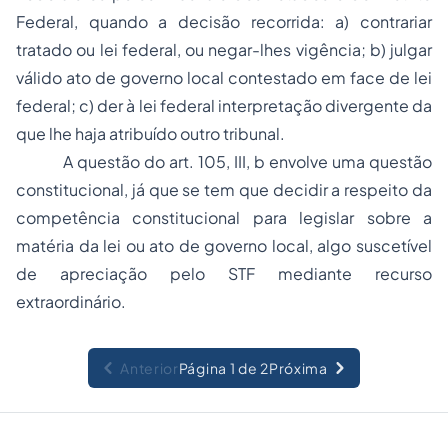
Federal, quando a decisão recorrida: a) contrariar
tratado ou lei federal, ou negar-lhes vigência; b) julgar
válido ato de governo local contestado em face de lei
federal; c) der à lei federal interpretação divergente da
que lhe haja atribuído outro tribunal.
A questão do art. 105, III, b envolve uma
questão
constitucional
, já que se tem que decidir a respeito da
competência constitucional para legislar sobre a
matéria da lei ou ato de governo local, algo suscetível
de apreciação pelo STF mediante
recurso
extraordinário
.
Anterior
Página 1 de 2
Próxima