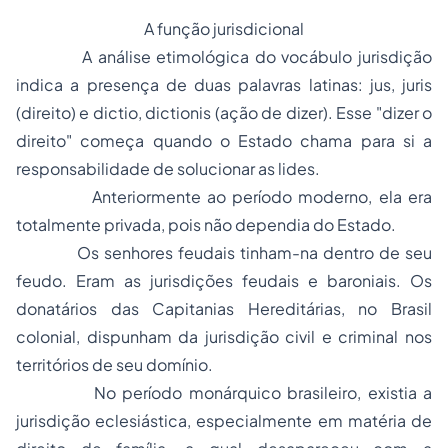
A função jurisdicional
A análise etimológica do vocábulo jurisdição
indica a presença de duas palavras latinas:
jus
,
juris
(direito) e
dictio
,
dictionis
(ação de dizer). Esse "dizer o
direito" começa quando o Estado chama para si a
responsabilidade de solucionar as lides.
Anteriormente ao período moderno, ela era
totalmente privada, pois não dependia do Estado.
Os senhores feudais tinham-na dentro de seu
feudo. Eram as
jurisdições feudais e baroniais
. Os
donatários das Capitanias Hereditárias, no Brasil
colonial, dispunham da jurisdição
civil e criminal
nos
territórios de seu domínio.
No período monárquico brasileiro, existia a
jurisdição eclesiástica
, especialmente em matéria de