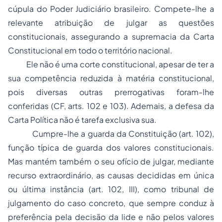
cúpula do Poder Judiciário brasileiro. Compete-lhe a
relevante atribuição de julgar as questões
constitucionais, assegurando a supremacia da Carta
Constitucional em todo o território nacional.
Ele não é uma corte constitucional, apesar de ter a
sua competência reduzida à matéria constitucional,
pois diversas outras prerrogativas foram-lhe
conferidas (CF, arts. 102 e 103). Ademais, a defesa da
Carta Política não é tarefa exclusiva sua.
Cumpre-lhe a
guarda da Constituição
(art. 102),
função típica de guarda dos valores constitucionais.
Mas mantém também o seu ofício de julgar, mediante
recurso extraordinário, as causas decididas em única
ou última instância (art. 102, III), como tribunal de
julgamento do caso concreto, que sempre conduz à
preferência pela decisão da lide e não pelos valores