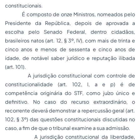
constitucionais.
É composto de
onze Ministros
, nomeados pelo
Presidente da República, depois de aprovada a
escolha pelo Senado Federal, dentro cidadãos,
brasileiros natos (art. 12, § 3º, IV), com mais de trinta e
cinco anos e menos de sessenta e cinco anos de
idade, de notável saber jurídico e reputação ilibada
(art. 101).
A
jurisdição constitucional com controle de
constitucionalidade
(art. 102, I, a e p) é de
competência originária do STF, como juízo único e
definitivo. No caso do recurso extraordinário, o
recorrente deverá demonstrar a repercussão geral (art.
102, § 3º) das questões constitucionais discutidas no
caso, a fim de que o tribunal examine a sua admissão.
A
jurisdição constitucional da liberdade
,