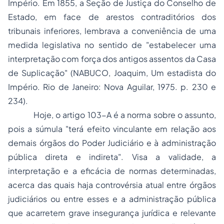
Império. Em 1855, a Seção de Justiça do Conselho de
Estado, em face de arestos contraditórios dos
tribunais inferiores, lembrava a conveniência de uma
medida legislativa no sentido de "estabelecer uma
interpretação com força dos antigos assentos da Casa
de Suplicação" (NABUCO, Joaquim,
Um estadista do
Império
. Rio de Janeiro: Nova Aguilar, 1975. p. 230 e
234).
Hoje, o artigo 103-A é a norma sobre o assunto,
pois a súmula "terá efeito vinculante em relação aos
demais órgãos do Poder Judiciário e à administração
pública direta e indireta". Visa a validade, a
interpretação e a eficácia de normas determinadas,
acerca das quais haja controvérsia atual entre órgãos
judiciários ou entre esses e a administração pública
que acarretem grave insegurança jurídica e relevante