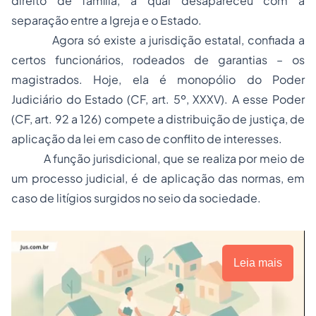
direito de família, a qual desapareceu com a
separação
entre a Igreja e o Estado.
Agora só existe a jurisdição estatal, confiada a
certos funcionários, rodeados de garantias –
os
magistrados
. Hoje, ela é monopólio do Poder
Judiciário do Estado (CF, art. 5º, XXXV). A esse Poder
(CF, art. 92 a 126) compete a distribuição de justiça, de
aplicação da lei em caso de conflito de interesses.
A função jurisdicional, que se realiza por meio de
um
processo judicial
, é de aplicação das normas, em
caso de litígios surgidos no seio da sociedade.
Leia mais