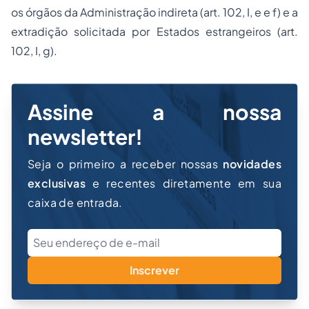
os órgãos da Administração indireta (art. 102, I, e e f) e a
extradição solicitada por Estados estrangeiros (art.
102, I, g).
Assine a nossa
newsletter!
Seja o primeiro a receber nossas
novidades
exclusivas
e recentes diretamente em sua
caixa de entrada.
Inscrever