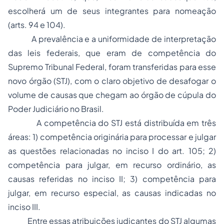
escolherá um de seus integrantes para nomeação
(arts. 94 e 104).
A prevalência e a uniformidade de interpretação
das leis federais, que eram de competência do
Supremo Tribunal Federal, foram transferidas para esse
novo órgão (STJ), com o claro objetivo de desafogar o
volume de causas que chegam ao órgão de cúpula do
Poder Judiciário no Brasil.
A competência do STJ está distribuída em três
áreas: 1)
competência originária
para processar e julgar
as questões relacionadas no inciso I do art. 105; 2)
competência para julgar,
em recurso ordinário
, as
causas referidas no inciso II; 3) competência para
julgar,
em recurso especial
, as causas indicadas no
inciso III.
Entre essas atribuições judicantes do STJ algumas