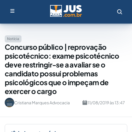
Notícia
Concurso público | reprovação
psicotécnico: exame psicotécnico
deve restringir-se a avaliar se o
candidato possui problemas
psicológicos que o impeçam de
exercer o cargo
Cristiana Marques Advocacia
11/08/2019 às 13:47