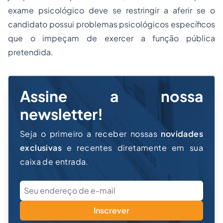
exame psicológico deve se restringir a aferir se o
candidato possui problemas psicológicos específicos
que o impeçam de exercer a função pública
pretendida.
Assine a nossa
newsletter!
Seja o primeiro a receber nossas
novidades
exclusivas
e recentes diretamente em sua
caixa de entrada.
Inscrever