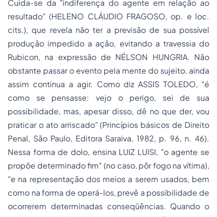
Cuida-se da "indiferença do agente em relação ao
resultado" (HELENO CLÁUDIO FRAGOSO,
op. e loc.
cits.
), que revela não ter a previsão de sua possível
produção impedido a ação, evitando a travessia do
Rubicon, na expressão de NÉLSON HUNGRIA. Não
obstante passar o evento pela mente do sujeito, ainda
assim continua a agir. Como diz ASSIS TOLEDO, "é
como se pensasse: vejo o perigo, sei de sua
possibilidade, mas, apesar disso, dê no que der, vou
praticar o ato arriscado" (
Princípios básicos de Direito
Penal
, São Paulo, Editora Saraiva, 1982, p. 96, n. 46).
Nessa forma de dolo, ensina LUIZ LUISI, "o agente se
propõe determinado fim" (no caso, pôr fogo na vítima),
"e na representação dos meios a serem usados, bem
como na forma de operá-los, prevê a possibilidade de
ocorrerem determinadas conseqüências. Quando o