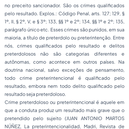
no preceito sancionador. São os crimes qualificados
pelo resultado. Explos.: Código Penal, arts. 127; 129, §
1º, II, § 2º, V, e § 3º; 133, §§ 1º e 2º; 134, §§ 1º e 2º; 135,
parágrafo único etc. Esses crimes são punidos, em sua
maioria, a título de preterdolo ou preterintenção. Entre
nós, crimes qualificados pelo resultado e delitos
preterdolosos não são categorias diferentes e
autônomas, como acontece em outros países. Na
doutrina nacional, salvo exceções de pensamento,
todo crime preterintencional é qualificado pelo
resultado, embora nem todo delito qualificado pelo
resultado seja preterdoloso.
Crime preterdoloso ou preterintencional é aquele em
que a conduta produz um resultado mais grave que o
pretendido pelo sujeito (JUAN ANTONIO MARTOS
NÚÑEZ,
La preterintencionalidad
, Madri,
Revista de