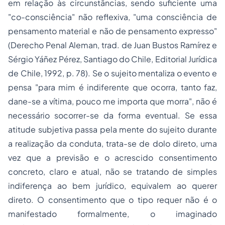
em relação às circunstâncias, sendo suficiente uma
"co-consciência" não reflexiva, "uma consciência de
pensamento material e não de pensamento expresso"
(
Derecho Penal Aleman
, trad. de Juan Bustos Ramírez e
Sérgio Yáñez Pérez, Santiago do Chile, Editorial Jurídica
de Chile, 1992, p. 78). Se o sujeito mentaliza o evento e
pensa "para mim é indiferente que ocorra, tanto faz,
dane-se a vítima, pouco me importa que morra", não é
necessário socorrer-se da forma eventual. Se essa
atitude subjetiva passa pela mente do sujeito durante
a realização da conduta, trata-se de dolo direto, uma
vez que a previsão e o acrescido consentimento
concreto, claro e atual, não se tratando de simples
indiferença ao bem jurídico, equivalem ao querer
direto. O consentimento que o tipo requer não é o
manifestado formalmente, o imaginado