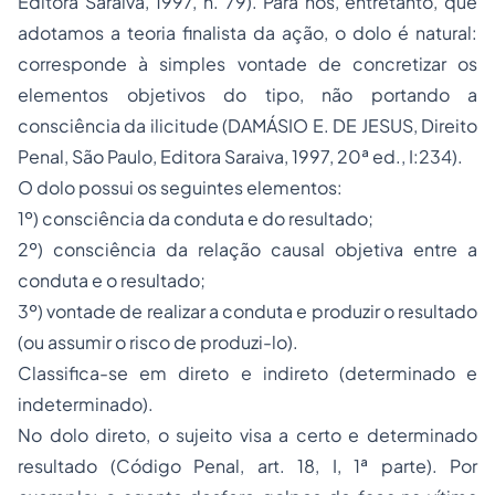
Editora Saraiva, 1997, n. 79). Para nós, entretanto, que
adotamos a teoria finalista da ação, o dolo é natural:
corresponde à simples vontade de concretizar os
elementos objetivos do tipo, não portando a
consciência da ilicitude (DAMÁSIO E. DE JESUS,
Direito
Penal
, São Paulo, Editora Saraiva, 1997, 20ª ed., I:234).
O dolo possui os seguintes elementos:
1º) consciência da conduta e do resultado;
2º) consciência da relação causal objetiva entre a
conduta e o resultado;
3º) vontade de realizar a conduta e produzir o resultado
(ou assumir o risco de produzi-lo).
Classifica-se em direto e indireto (determinado e
indeterminado).
No dolo direto, o sujeito visa a certo e determinado
resultado (Código Penal, art. 18, I, 1ª parte). Por