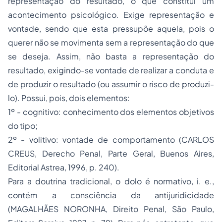
representação do resultado, o que constitui um
acontecimento psicológico. Exige representação e
vontade, sendo que esta pressupõe aquela, pois o
querer não se movimenta sem a representação do que
se deseja. Assim, não basta a representação do
resultado, exigindo-se vontade de realizar a conduta e
de produzir o resultado (ou assumir o risco de produzi-
lo). Possui, pois, dois elementos:
1º - cognitivo: conhecimento dos elementos objetivos
do tipo;
2º - volitivo: vontade de comportamento (CARLOS
CREUS,
Derecho Penal
, Parte Geral, Buenos Aires,
Editorial Astrea, 1996, p. 240).
Para a doutrina tradicional, o dolo é normativo,
i. e.
,
contém a consciência da antijuridicidade
(MAGALHÃES NORONHA,
Direito Penal
, São Paulo,