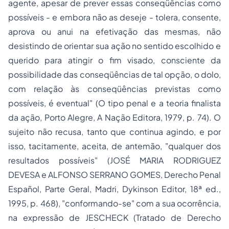
agente, apesar de prever essas conseqüências como
possíveis - e embora não as deseje - tolera, consente,
aprova ou anui na efetivação das mesmas, não
desistindo de orientar sua ação no sentido escolhido e
querido para atingir o fim visado, consciente da
possibilidade das conseqüências de tal opção, o dolo,
com relação às conseqüências previstas como
possíveis, é eventual" (
O tipo penal e a teoria finalista
da ação
, Porto Alegre, A Nação Editora, 1979, p. 74). O
sujeito não recusa, tanto que continua agindo, e por
isso, tacitamente, aceita, de antemão, "qualquer dos
resultados possíveis" (JOSÉ MARIA RODRIGUEZ
DEVESA e ALFONSO SERRANO GOMES,
Derecho Penal
Español, Parte Geral
, Madri, Dykinson Editor, 18ª ed.,
1995, p. 468), "conformando-se" com a sua ocorrência,
na expressão de JESCHECK (
Tratado de Derecho