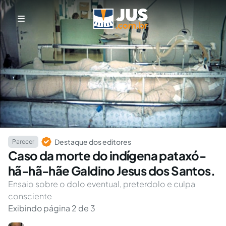
Destaque dos editores
Parecer
Caso da morte do indígena pataxó-
hã-hã-hãe Galdino Jesus dos Santos.
Ensaio sobre o dolo eventual, preterdolo e culpa
consciente
Exibindo página 2 de 3