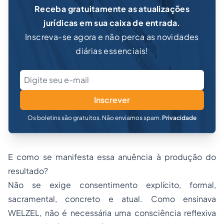
Receba gratuitamente as atualizações
jurídicas em sua caixa de entrada.
Inscreva-se agora e não perca as novidades
diárias essenciais!
Inscrever
Os boletins são gratuitos. Não enviamos spam.
Privacidade
E como se manifesta essa anuência à produção do
resultado?
Não se exige consentimento explícito, formal,
sacramental, concreto e atual. Como ensinava
WELZEL, não é necessária uma consciência reflexiva