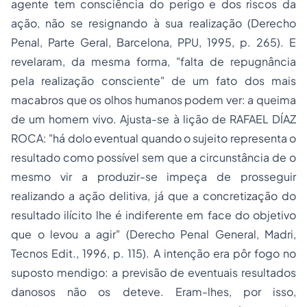
agente tem consciência do perigo e dos riscos da
ação, não se resignando à sua realização (
Derecho
Penal, Parte Geral
, Barcelona, PPU, 1995, p. 265). E
revelaram, da mesma forma, "falta de repugnância
pela realização consciente" de um fato dos mais
macabros que os olhos humanos podem ver: a queima
de um homem vivo. Ajusta-se à lição de RAFAEL DÍAZ
ROCA: "há dolo eventual quando o sujeito representa o
resultado como possível sem que a circunstância de o
mesmo vir a produzir-se impeça de prosseguir
realizando a ação delitiva, já que a concretização do
resultado ilícito lhe é indiferente em face do objetivo
que o levou a agir" (
Derecho Penal General
, Madri,
Tecnos Edit., 1996, p. 115). A intenção era pôr fogo no
suposto mendigo: a previsão de eventuais resultados
danosos não os deteve. Eram-lhes, por isso,