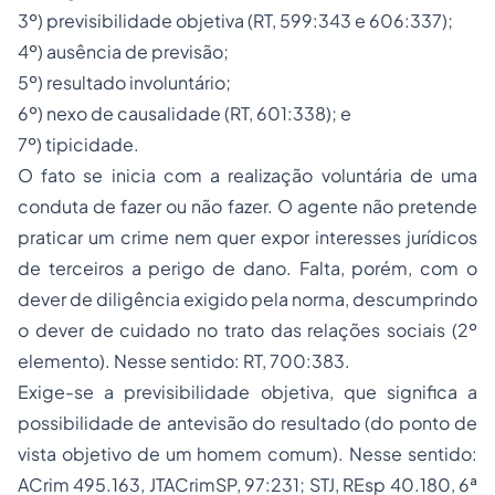
3º) previsibilidade objetiva (RT, 599:343 e 606:337);
4º) ausência de previsão;
5º) resultado involuntário;
6º) nexo de causalidade (RT, 601:338); e
7º) tipicidade.
O fato se inicia com a realização voluntária de uma
conduta de fazer ou não fazer. O agente não pretende
praticar um crime nem quer expor interesses jurídicos
de terceiros a perigo de dano. Falta, porém, com o
dever de diligência exigido pela norma, descumprindo
o dever de cuidado no trato das relações sociais (2º
elemento). Nesse sentido: RT, 700:383.
Exige-se a previsibilidade objetiva, que significa a
possibilidade de antevisão do resultado (do ponto de
vista objetivo de um homem comum). Nesse sentido:
ACrim 495.163, JTACrimSP, 97:231; STJ, REsp 40.180, 6ª