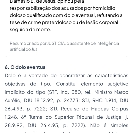
Damásio E. de Jesus, opinou pela
responsabilização dos acusados por homicídio
doloso qualificado com dolo eventual, refutando a
tese de crime preterdoloso ou de lesão corporal
seguida de morte.
Resumo criado por JUSTICIA, o assistente de inteligência
artificial do Jus.
6. O dolo eventual
Dolo é a vontade de concretizar as características
objetivas do tipo. Constitui elemento subjetivo
implícito do tipo (STF, Inq. 380, rel. Ministro Marco
Aurélio, DJU 18.12.92, p. 24373; STJ, RHC 1.914, DJU
26.4.93, p. 7222; STJ, Recurso de Habeas Corpus
1.248, 6ª Turma do Superior Tribunal de Justiça, j.
28.9.92, DJU 26.4.93, p. 7222). Não é simples