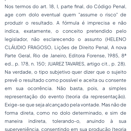
Nos termos do art. 18, I, parte final, do Código Penal,
age com dolo eventual quem "assume o risco" de
produzir o resultado. A fórmula é imprecisa e não
indica, exatamente, o conceito pretendido pelo
legislador, não esclarecendo o assunto (HELENO
CLÁUDIO FRAGOSO,
Lições de Direito Penal, A nova
Parte Geral
, Rio de Janeiro, Editora Forense, 1985, 8ª
ed., p. 178, n. 150; JUAREZ TAVARES, artigo cit., p. 28).
Na verdade, o tipo subjetivo quer dizer que o sujeito
prevê o resultado como possível e aceita ou consente
em sua ocorrência. Não basta, pois, a simples
representação do evento (teoria da representação).
Exige-se que seja alcançado pela vontade. Mas não de
forma direta, como no dolo determinado, e sim de
maneira indireta, tolerando-o, anuindo à sua
superveniência, consentindo em sua produção (teoria