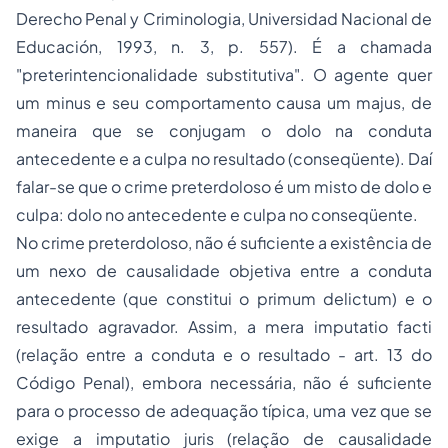
Derecho Penal y Criminologia
, Universidad Nacional de
Educación, 1993, n. 3, p. 557). É a chamada
"preterintencionalidade substitutiva". O agente quer
um
minus
e seu comportamento causa um
majus
, de
maneira que se conjugam o dolo na conduta
antecedente e a culpa no resultado (conseqüente). Daí
falar-se que o crime preterdoloso é um misto de dolo e
culpa: dolo no antecedente e culpa no conseqüente.
No crime preterdoloso, não é suficiente a existência de
um nexo de causalidade objetiva entre a conduta
antecedente (que constitui o
primum delictum
) e o
resultado agravador. Assim, a mera
imputatio facti
(relação entre a conduta e o resultado - art. 13 do
Código Penal), embora necessária, não é suficiente
para o processo de adequação típica, uma vez que se
exige a
imputatio juris
(relação de causalidade