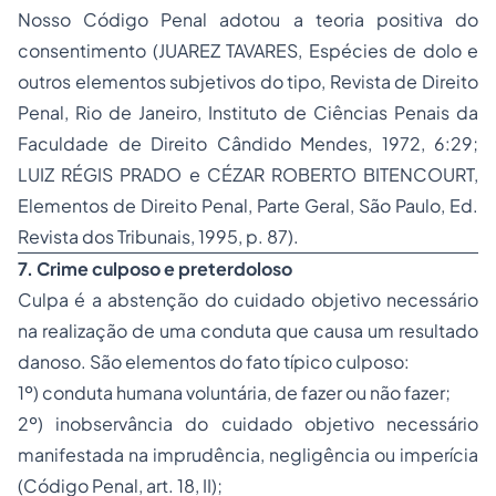
Nosso Código Penal adotou a teoria positiva do
consentimento (JUAREZ TAVARES,
Espécies de dolo e
outros elementos subjetivos do tipo
, Revista de Direito
Penal, Rio de Janeiro, Instituto de Ciências Penais da
Faculdade de Direito Cândido Mendes, 1972, 6:29;
LUIZ RÉGIS PRADO e CÉZAR ROBERTO BITENCOURT,
Elementos de Direito Penal, Parte Geral
, São Paulo, Ed.
Revista dos Tribunais, 1995, p. 87).
7. Crime culposo e preterdoloso
Culpa é a abstenção do cuidado objetivo necessário
na realização de uma conduta que causa um resultado
danoso. São elementos do fato típico culposo:
1º) conduta humana voluntária, de fazer ou não fazer;
2º) inobservância do cuidado objetivo necessário
manifestada na imprudência, negligência ou imperícia
(Código Penal, art. 18, II);