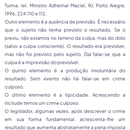
Turma, rel. Ministro Adhemar Maciel, RJ, Porto Alegre,
1996, 224:110 e 112.
Outro elemento é a ausência de previsão. É necessário
que o sujeito não tenha previsto o resultado. Se o
previu, não estamos no terreno da culpa, mas do dolo
(salvo a culpa consciente). O resultado era previsível,
mas não foi previsto pelo sujeito. Daí falar-se que a
culpa é a imprevisão do previsível.
O quinto elemento é a produção involuntária do
resultado. Sem evento não há falar-se em crime
culposo.
O último elemento é a tipicidade. Acrescendo a
ilicitude temos um crime culposo.
O legislador, algumas vezes, após descrever o crime
em sua forma fundamental, acrescenta-lhe um
resultado que aumenta abstratamente a pena imposta