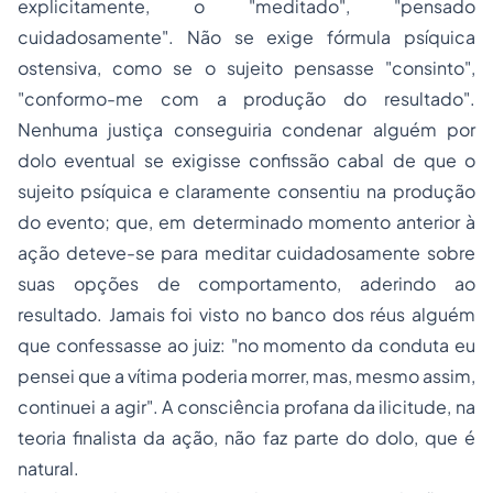
explicitamente, o "meditado", "pensado
cuidadosamente". Não se exige fórmula psíquica
ostensiva, como se o sujeito pensasse "consinto",
"conformo-me com a produção do resultado".
Nenhuma justiça conseguiria condenar alguém por
dolo eventual se exigisse confissão cabal de que o
sujeito psíquica e claramente consentiu na produção
do evento; que, em determinado momento anterior à
ação deteve-se para meditar cuidadosamente sobre
suas opções de comportamento, aderindo ao
resultado. Jamais foi visto no banco dos réus alguém
que confessasse ao juiz: "no momento da conduta eu
pensei que a vítima poderia morrer, mas, mesmo assim,
continuei a agir". A consciência profana da ilicitude, na
teoria finalista da ação, não faz parte do dolo, que é
natural.