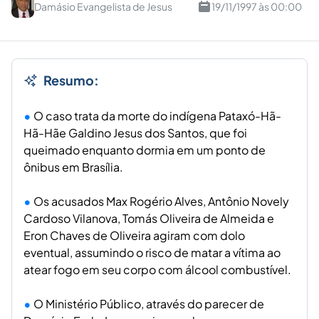
Damásio Evangelista de Jesus
19/11/1997 às 00:00
Resumo:
O caso trata da morte do indígena Pataxó-Hã-
Hã-Hãe Galdino Jesus dos Santos, que foi
queimado enquanto dormia em um ponto de
ônibus em Brasília.
Os acusados Max Rogério Alves, Antônio Novely
Cardoso Vilanova, Tomás Oliveira de Almeida e
Eron Chaves de Oliveira agiram com dolo
eventual, assumindo o risco de matar a vítima ao
atear fogo em seu corpo com álcool combustível.
O Ministério Público, através do parecer de