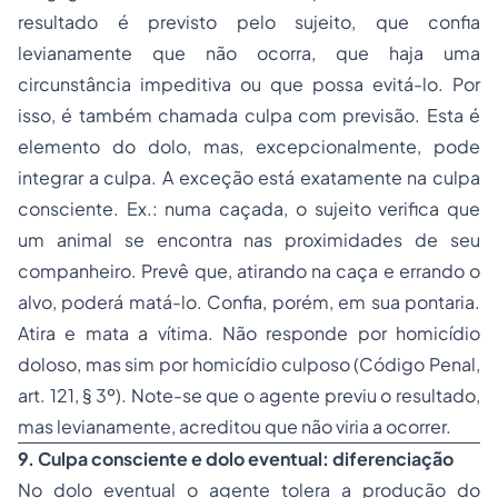
resultado é previsto pelo sujeito, que confia
levianamente que não ocorra, que haja uma
circunstância impeditiva ou que possa evitá-lo. Por
isso, é também chamada culpa com previsão. Esta é
elemento do dolo, mas, excepcionalmente, pode
integrar a culpa. A exceção está exatamente na culpa
consciente. Ex.: numa caçada, o sujeito verifica que
um animal se encontra nas proximidades de seu
companheiro. Prevê que, atirando na caça e errando o
alvo, poderá matá-lo. Confia, porém, em sua pontaria.
Atira e mata a vítima. Não responde por homicídio
doloso, mas sim por homicídio culposo (Código Penal,
art. 121, § 3º). Note-se que o agente previu o resultado,
mas levianamente, acreditou que não viria a ocorrer.
9. Culpa consciente e dolo eventual: diferenciação
No dolo eventual o agente tolera a produção do