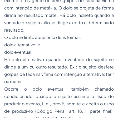
exemplo: o agente desfere golpes de faca na vítima
com intenção de matá-la. O dolo se projeta de forma
direta no resultado morte. Há dolo indireto quando a
vontade do sujeito não se dirige a certo e determinado
resultado.
O dolo indireto apresenta duas formas:
dolo alternativo; e
dolo eventual.
Há dolo alternativo quando a vontade do sujeito se
dirige a um ou outro resultado. Ex.: o sujeito desfere
golpes de faca na vítima com intenção alternativa: ferir
ou matar.
Ocorre o dolo eventual, também chamado
condicionado, quando o sujeito assume o risco de
produzir o evento, i. e., prevê, admite e aceita o risco
de produzi-lo (Código Penal, art. 18, I, parte final).