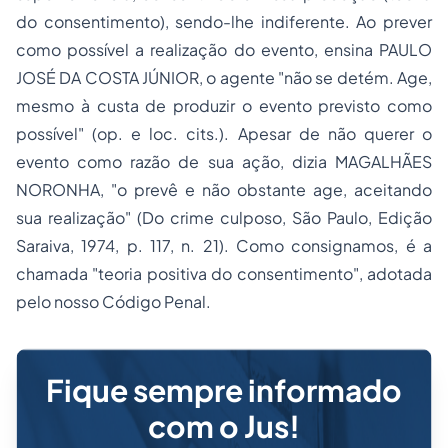
do consentimento), sendo-lhe indiferente. Ao prever
como possível a realização do evento, ensina PAULO
JOSÉ DA COSTA JÚNIOR, o agente "não se detém. Age,
mesmo à custa de produzir o evento previsto como
possível" (
op. e loc. cits.
). Apesar de não querer o
evento como razão de sua ação, dizia MAGALHÃES
NORONHA, "o prevê e não obstante age, aceitando
sua realização" (
Do crime culposo
, São Paulo, Edição
Saraiva, 1974, p. 117, n. 21). Como consignamos, é a
chamada "teoria positiva do consentimento", adotada
pelo nosso Código Penal.
Fique sempre informado
com o Jus!