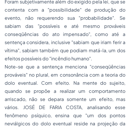
Foram subjetivamente além do exigido pela lei, que se
contenta com a "possibilidade" de produção do
evento, não requerendo sua "probabilidade". Se
sabiam das "possíveis e até mesmo prováveis
conseqüências do ato impensado", como até a
sentença considera, inclusive "sabiam que iriam ferir a
vítima", sabiam também que podiam matá-la, um dos
efeitos possíveis do "incêndio humano".
Note-se que a sentença menciona "conseqüências
prováveis" no plural, em consonância com a teoria do
dolo eventual. Com efeito. Na mente do sujeito,
quando se propõe a realizar um comportamento
arriscado, não se depara somente um efeito, mas
vários. JOSÉ DE FARIA COSTA, analisando esse
fenômeno psíquico, ensina que "um dos pontos
nevrálgicos do dolo eventual reside na projeção da