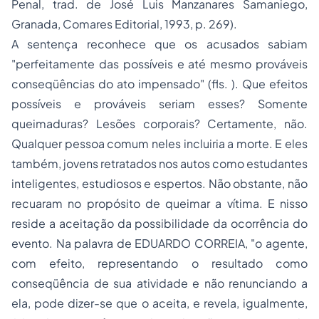
Penal
, trad. de José Luis Manzanares Samaniego,
Granada, Comares Editorial, 1993, p. 269).
A sentença reconhece que os acusados sabiam
"perfeitamente das possíveis e até mesmo prováveis
conseqüências do ato impensado" (fls. ). Que efeitos
possíveis e prováveis seriam esses? Somente
queimaduras? Lesões corporais? Certamente, não.
Qualquer pessoa comum neles incluiria a morte. E eles
também, jovens retratados nos autos como estudantes
inteligentes, estudiosos e espertos. Não obstante, não
recuaram no propósito de queimar a vítima. E nisso
reside a aceitação da possibilidade da ocorrência do
evento. Na palavra de EDUARDO CORREIA, "o agente,
com efeito, representando o resultado como
conseqüência de sua atividade e não renunciando a
ela, pode dizer-se que o aceita, e revela, igualmente,