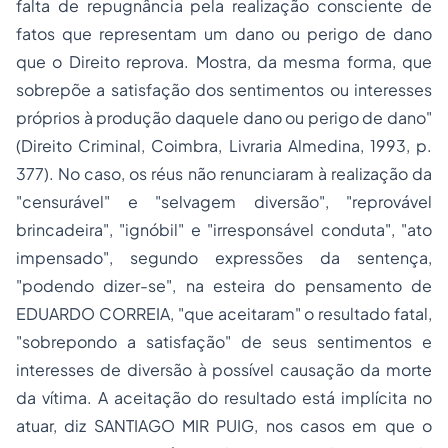
falta de repugnância pela realização consciente de
fatos que representam um dano ou perigo de dano
que o Direito reprova. Mostra, da mesma forma, que
sobrepõe a satisfação dos sentimentos ou interesses
próprios à produção daquele dano ou perigo de dano"
(
Direito Criminal
, Coimbra, Livraria Almedina, 1993, p.
377). No caso, os réus não renunciaram à realização da
"censurável" e "selvagem diversão", "reprovável
brincadeira", "ignóbil" e "irresponsável conduta", "ato
impensado", segundo expressões da sentença,
"podendo dizer-se", na esteira do pensamento de
EDUARDO CORREIA, "que aceitaram" o resultado fatal,
"sobrepondo a satisfação" de seus sentimentos e
interesses de diversão à possível causação da morte
da vítima. A aceitação do resultado está implícita no
atuar, diz SANTIAGO MIR PUIG, nos casos em que o