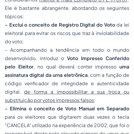
Ele é bastante abrangente, abordando os seguintes
tópicos:
- Exclui o conceito de Registro Digital do Voto
da lei
eleitoral para evitar os riscos que traz à inviolabilidade
do voto;
- Acompanhando a tendência em todo o mundo
desenvolvido, introduz o
Voto Impresso Conferido
pelo Eleitor
, no qual deverá conter impresso
uma
assinatura digital da urna eletrônica
, com a função de
código verificador de integridade e autenticidade
digital,
de forma a impossibilitar a sua troca ou
substituição por votos impressos falsos
;
- Elimina o conceito de Voto Manual em Separado
para os eleitores que digitarem duas vezes o tecla
"CANCELA" utilizado na experiência de 2002, que foi o
responsável direto pelo elevado número de urnas que