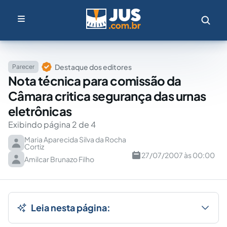
Destaque dos editores
Parecer
Nota técnica para comissão da
Câmara critica segurança das urnas
eletrônicas
Exibindo página 2 de 4
Maria Aparecida Silva da Rocha
Cortiz
27/07/2007 às 00:00
Amilcar Brunazo Filho
Leia nesta página: