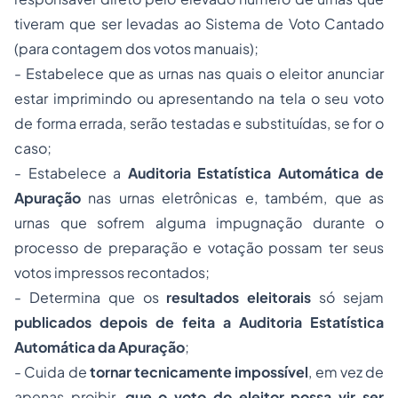
tiveram que ser levadas ao Sistema de Voto Cantado
(para contagem dos votos manuais);
- Estabelece que as urnas nas quais o eleitor anunciar
estar imprimindo ou apresentando na tela o seu voto
de forma errada, serão testadas e substituídas, se for o
caso;
- Estabelece a
Auditoria Estatística Automática de
Apuração
nas urnas eletrônicas e, também, que as
urnas que sofrem alguma impugnação durante o
processo de preparação e votação possam ter seus
votos impressos recontados;
- Determina que os
resultados eleitorais
só sejam
publicados depois de feita a Auditoria Estatística
Automática da Apuração
;
- Cuida de
tornar tecnicamente impossível
, em vez de
apenas proibir,
que o voto do eleitor possa vir ser