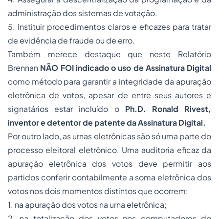
administração dos sistemas de votação.
5.
Instituir procedimentos claros e eficazes para tratar
de evidência de fraude ou de erro.
Também merece destaque que neste Relatório
Brennan
NÃO FOI indicado o uso de Assinatura Digital
como método para garantir a integridade da apuração
eletrônica de votos, apesar de entre seus autores e
signatários estar incluído o
Ph.D. Ronald Rivest,
inventor e detentor de patente da Assinatura Digital.
Por outro lado, as urnas eletrônicas são só uma parte do
processo eleitoral eletrônico. Uma auditoria eficaz da
apuração eletrônica dos votos deve permitir aos
partidos conferir contabilmente a soma eletrônica dos
votos nos dois momentos distintos que ocorrem:
1. na apuração dos votos na urna eletrônica;
2. na totalização dos votos nos computadores do