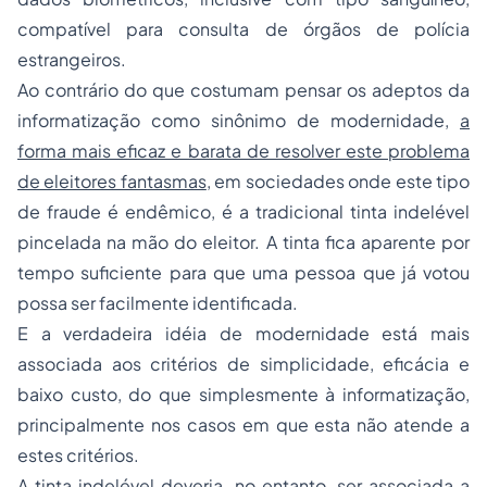
compatível para consulta de órgãos de polícia
estrangeiros.
Ao contrário do que costumam pensar os adeptos da
informatização como sinônimo de modernidade,
a
forma mais eficaz e barata de resolver este problema
de eleitores fantasmas
, em
sociedades
onde este tipo
de fraude é endêmico, é a tradicional tinta indelével
pincelada na mão do eleitor. A tinta fica aparente por
tempo suficiente para que uma pessoa que já votou
possa ser facilmente identificada.
E a verdadeira idéia de modernidade está mais
associada aos critérios de simplicidade, eficácia e
baixo custo, do que simplesmente à informatização,
principalmente nos casos em que esta não atende a
estes critérios.
A tinta indelével deveria, no entanto, ser associada a