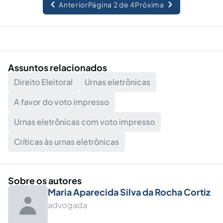
Anterior
Página 2 de 4
Próxima
Assuntos relacionados
Direito Eleitoral
Urnas eletrônicas
A favor do voto impresso
Urnas eletrônicas com voto impresso
Críticas às urnas eletrônicas
Sobre os autores
Maria Aparecida Silva da Rocha Cortiz
advogada