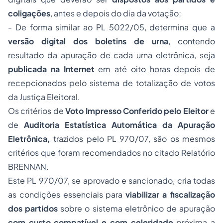
coligações
, antes e depois do dia da votação;
- De forma similar ao PL 5022/05, determina que a
versão digital dos boletins de urna
, contendo
resultado da apuração de cada urna eletrônica, seja
publicada na Internet
em até oito horas depois de
recepcionados pelo sistema de totalização de votos
da Justiça Eleitoral.
Os critérios de
Voto Impresso Conferido pelo Eleitor
e
de
Auditoria Estatística Automática da Apuração
Eletrônica,
trazidos pelo PL 970/07, são os mesmos
critérios que foram recomendados no citado Relatório
BRENNAN.
Este PL 970/07, se aprovado e sancionado, cria todas
as condições essenciais para
viabilizar a fiscalização
dos partidos
sobre o sistema eletrônico de apuração
com custo compatível e com celeridade
próxima a