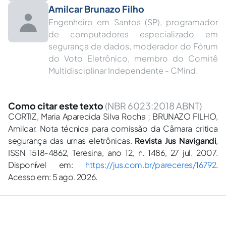
Amilcar Brunazo Filho
Engenheiro em Santos (SP), programador
de computadores especializado em
segurança de dados, moderador do Fórum
do Voto Eletrônico, membro do Comitê
Multidisciplinar Independente - CMind.
Como citar este texto
(NBR 6023:2018 ABNT)
CORTIZ, Maria Aparecida Silva Rocha ; BRUNAZO FILHO,
Amilcar. Nota técnica para comissão da Câmara critica
segurança das urnas eletrônicas.
Revista Jus Navigandi
,
ISSN 1518-4862, Teresina, ano 12, n. 1486, 27 jul. 2007.
Disponível em:
https://jus.com.br/pareceres/16792
.
Acesso em: 5 ago. 2026.