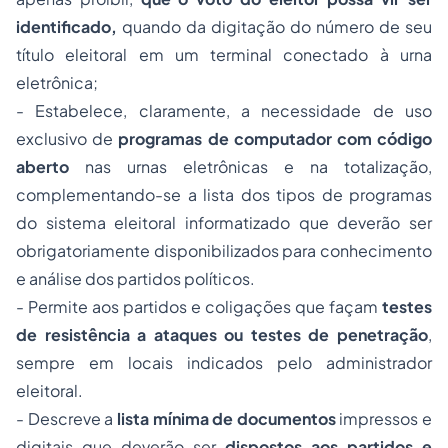
identificado,
quando da digitação do número de seu
título eleitoral em um terminal conectado à urna
eletrônica;
- Estabelece, claramente, a necessidade de uso
exclusivo de
programas de computador com código
aberto
nas urnas eletrônicas e na totalização,
complementando-se a lista dos tipos de programas
do sistema eleitoral informatizado que deverão ser
obrigatoriamente disponibilizados para conhecimento
e análise dos partidos políticos.
- Permite aos partidos e coligações que façam
testes
de resistência a ataques ou testes de penetração
,
sempre em locais indicados pelo administrador
eleitoral.
- Descreve a
lista mínima de documentos
impressos e
digitais que deverão ser
dispostos aos partidos e