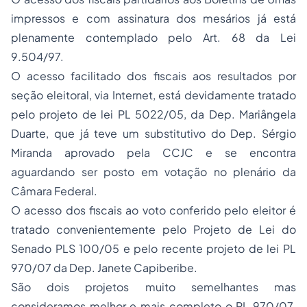
impressos e com assinatura dos mesários já está
plenamente contemplado pelo Art. 68 da Lei
9.504/97.
O acesso facilitado dos fiscais aos resultados por
seção eleitoral, via Internet, está devidamente tratado
pelo projeto de lei PL 5022/05, da Dep. Mariângela
Duarte, que já teve um substitutivo do Dep. Sérgio
Miranda aprovado pela CCJC e se encontra
aguardando ser posto em votação no plenário da
Câmara Federal.
O acesso dos fiscais ao voto conferido pelo eleitor é
tratado convenientemente pelo Projeto de Lei do
Senado PLS 100/05 e pelo recente projeto de lei PL
970/07 da Dep. Janete Capiberibe.
São dois projetos muito semelhantes mas
consideramos
melhor e mais completo o PL 970/07
.