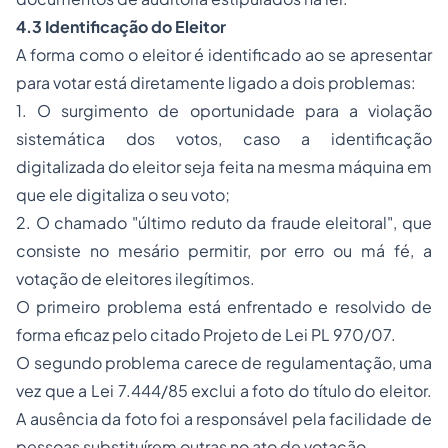
4.3 Identificação do Eleitor
A forma como o eleitor é identificado ao se apresentar
para votar está diretamente ligado a dois problemas:
1. O surgimento de oportunidade para a violação
sistemática dos votos, caso a identificação
digitalizada do eleitor seja feita na mesma máquina em
que ele digitaliza o seu voto;
2. O chamado
"último reduto da fraude eleitoral",
que
consiste no mesário permitir, por erro ou má fé, a
votação de eleitores ilegítimos.
O primeiro problema está enfrentado e resolvido de
forma eficaz pelo citado Projeto de Lei PL 970/07.
O segundo problema carece de regulamentação, uma
vez que a Lei 7.444/85 exclui a foto do título do eleitor.
A ausência da foto foi a responsável pela facilidade de
pessoas substituírem outras no ato de votação.